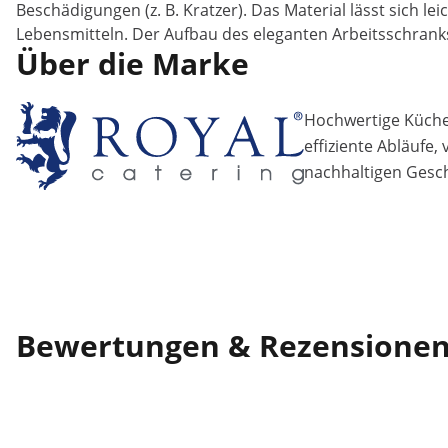
Beschädigungen (z. B. Kratzer). Das Material lässt sich l
Lebensmitteln. Der Aufbau des eleganten Arbeitsschrank
Über die Marke
Hochwertige Küchen
effiziente Abläufe,
nachhaltigen Gesch
Bewertungen & Rezensione