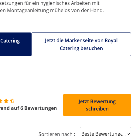
ssetzungen für ein hygienisches Arbeiten mit
ichen Montageanleitung mühelos von der Hand.
Jetzt die Markenseite von Royal
 Catering
Catering besuchen
Jetzt Bewertung
rend auf 6 Bewertungen
schreiben
Sort reviews
Sortieren nach :