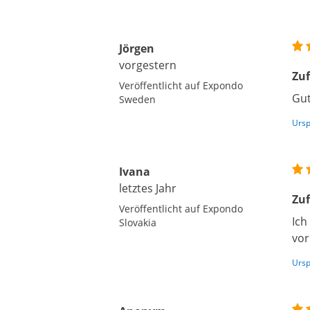
Jörgen
vorgestern
Zu
Veröffentlicht auf Expondo
Gut
Sweden
Ursp
Ivana
letztes Jahr
Zuf
Veröffentlicht auf Expondo
Ich
Slovakia
vor
Ursp