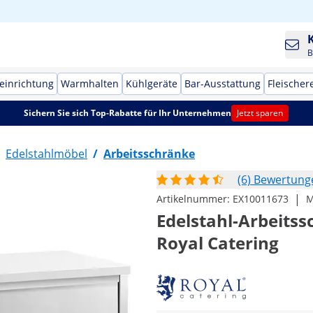
B
einrichtung
Warmhalten
Kühlgeräte
Bar-Ausstattung
Fleischer
Sichern Sie sich Top-Rabatte für Ihr Unternehmen
Jetzt sparen
Edelstahlmöbel
/
Arbeitsschränke
(6) Bewertung
|
Artikelnummer:
EX10011673
M
Edelstahl-Arbeitssc
Royal Catering