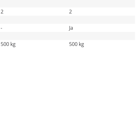
2
2
-
Ja
500 kg
500 kg