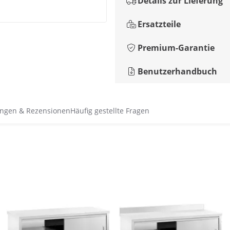
Details zur Lieferung
Ersatzteile
Premium-Garantie
Benutzerhandbuch
ngen & Rezensionen
Häufig gestellte Fragen