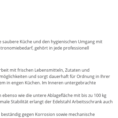
eine saubere Küche und den hygienischen Umgang mit
tronomiebedarf, gehört in jede professionell
rbeit mit frischen Lebensmitteln, Zutaten und
möglichkeiten und sorgt dauerhaft für Ordnung in Ihrer
llem in engen Küchen. Im Inneren untergebrachte
n ebenso wie die untere Ablagefläche mit bis zu 100 kg
ale Stabilität erlangt der Edelstahl Arbeitsschrank auch
st beständig gegen Korrosion sowie mechanische