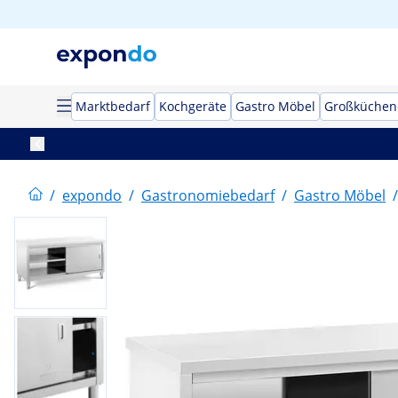
Marktbedarf
Kochgeräte
Gastro Möbel
Großküchen
/
expondo
/
Gastronomiebedarf
/
Gastro Möbel
/