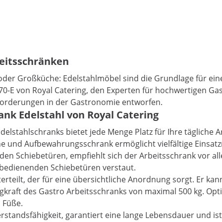
beitsschränken
s oder Großküche: Edelstahlmöbel sind die Grundlage für 
70-E von Royal Catering, den Experten für hochwertigen Gas
nforderungen in der Gastronomie entworfen.
ank Edelstahl von Royal Catering
lstahlschranks bietet jede Menge Platz für Ihre tägliche A
e und Aufbewahrungsschrank ermöglicht vielfältige Einsatz
nden Schiebetüren, empfiehlt sich der Arbeitsschrank vor a
u bedienenden Schiebetüren verstaut.
rteilt, der für eine übersichtliche Anordnung sorgt. Er kan
kraft des Gastro Arbeitsschranks von maximal 500 kg. Optim
 Füße.
rstandsfähigkeit, garantiert eine lange Lebensdauer und i