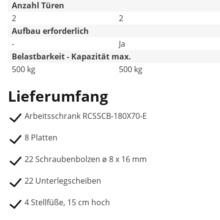
Anzahl Türen
2
2
Aufbau erforderlich
-
Ja
Belastbarkeit - Kapazität max.
500 kg
500 kg
Lieferumfang
Arbeitsschrank RCSSCB-180X70-E
8 Platten
22 Schraubenbolzen ø 8 x 16 mm
22 Unterlegscheiben
4 Stellfüße, 15 cm hoch