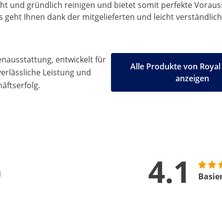
eicht und gründlich reinigen und bietet somit perfekte Vorau
s geht Ihnen dank der mitgelieferten und leicht verständl
ausstattung, entwickelt für
Alle Produkte von Royal
 verlässliche Leistung und
anzeigen
äftserfolg.
4.1
n
Basie