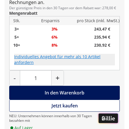
Rechnungen an.
Der günstigste Preis in den 30 Tagen vor dem Rabatt war: 278,00 €
Mengenrabatt
Stk.
Ersparnis
pro Stück (inkl. MwSt.)
3+
3%
243,47 €
5+
6%
235,94 €
10+
8%
230,92 €
Individuelles Angebot für mehr als 10 Artikel
anfordern
Menge
-
+
In den Warenkorb
Jetzt kaufen
NEU: Unternehmen können innerhalb von 30 Tagen
bezahlen mit
Auf Lager