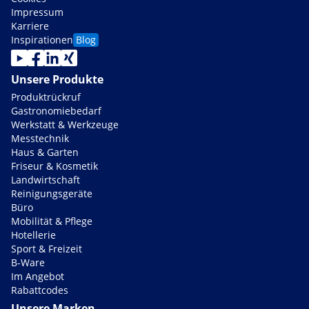
Impressum
Karriere
Inspirationen
Blog
Unsere Produkte
Produktrückruf
Gastronomiebedarf
Werkstatt & Werkzeuge
Messtechnik
Haus & Garten
Friseur & Kosmetik
Landwirtschaft
Reinigungsgeräte
Büro
Mobilität & Pflege
Hotellerie
Sport & Freizeit
B-Ware
Im Angebot
Rabattcodes
Unsere Marken