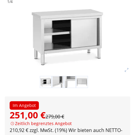
1/4
Im Angebot
251,00 €
279,00 €
Zeitlich begrenztes Angebot
210,92 € zzgl. MwSt. (19%)
Wir bieten auch NETTO-