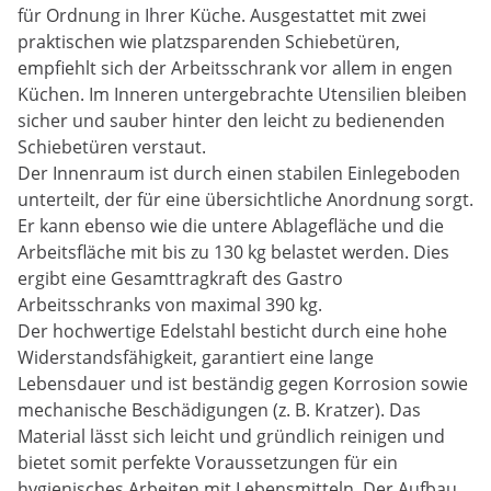
für Ordnung in Ihrer Küche. Ausgestattet mit zwei
praktischen wie platzsparenden Schiebetüren,
empfiehlt sich der Arbeitsschrank vor allem in engen
Küchen. Im Inneren untergebrachte Utensilien bleiben
sicher und sauber hinter den leicht zu bedienenden
Schiebetüren verstaut.
Der Innenraum ist durch einen stabilen Einlegeboden
unterteilt, der für eine übersichtliche Anordnung sorgt.
Er kann ebenso wie die untere Ablagefläche und die
Arbeitsfläche mit bis zu 130 kg belastet werden. Dies
ergibt eine Gesamttragkraft des Gastro
Arbeitsschranks von maximal 390 kg.
Der hochwertige Edelstahl besticht durch eine hohe
Widerstandsfähigkeit, garantiert eine lange
Lebensdauer und ist beständig gegen Korrosion sowie
mechanische Beschädigungen (z. B. Kratzer). Das
Material lässt sich leicht und gründlich reinigen und
bietet somit perfekte Voraussetzungen für ein
hygienisches Arbeiten mit Lebensmitteln. Der Aufbau