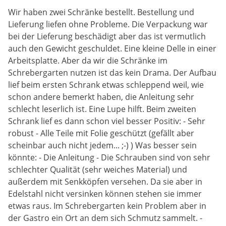
Wir haben zwei Schränke bestellt. Bestellung und
Lieferung liefen ohne Probleme. Die Verpackung war
bei der Lieferung beschädigt aber das ist vermutlich
auch den Gewicht geschuldet. Eine kleine Delle in einer
Arbeitsplatte. Aber da wir die Schränke im
Schrebergarten nutzen ist das kein Drama. Der Aufbau
lief beim ersten Schrank etwas schleppend weil, wie
schon andere bemerkt haben, die Anleitung sehr
schlecht leserlich ist. Eine Lupe hilft. Beim zweiten
Schrank lief es dann schon viel besser Positiv: - Sehr
robust - Alle Teile mit Folie geschützt (gefällt aber
scheinbar auch nicht jedem... ;-) ) Was besser sein
könnte: - Die Anleitung - Die Schrauben sind von sehr
schlechter Qualität (sehr weiches Material) und
außerdem mit Senkköpfen versehen. Da sie aber in
Edelstahl nicht versinken können stehen sie immer
etwas raus. Im Schrebergarten kein Problem aber in
der Gastro ein Ort an dem sich Schmutz sammelt. -