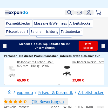
Kosmetikbedarf
Massage & Wellness
Arbeitshocker
Friseurbedarf
Saloneinrichtung
Tattoobedarf
Sichern Sie sich Top-Rabatte für Ihr
Jetzt
Unternehmen
sparen
Personen, die dieses Produkt ansahen, interessierten sich auch für
Rollhocker mit Lehne - 450 -
Rollhocker Aversa - schwa
590 mm - 150 kg - Weiß
65,00 €
39,00 €
/
expondo
/
Friseur & Kosmetik
/
Arbeitshocker
/
(15) Bewertungen
Artikelnummer:
Modell:
WORCESTER DARK