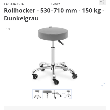
|
EX10040604
GRAY
Rollhocker - 530–710 mm - 150 kg -
Dunkelgrau
1/4