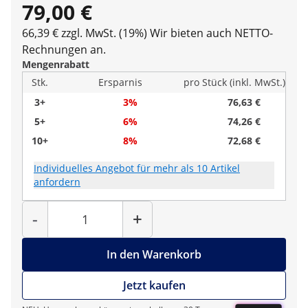
79,00 €
66,39 € zzgl. MwSt. (19%)
Wir bieten auch NETTO-
Rechnungen an.
Mengenrabatt
Stk.
Ersparnis
pro Stück (inkl. MwSt.)
3+
3%
76,63 €
5+
6%
74,26 €
10+
8%
72,68 €
Individuelles Angebot für mehr als 10 Artikel
anfordern
Menge
-
+
In den Warenkorb
Jetzt kaufen