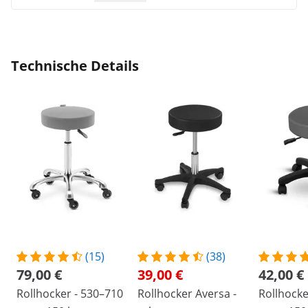
Technische Details
(15)
(38)
79,00 €
39,00 €
42,00 €
Rollhocker - 530–710
Rollhocker Aversa -
Rollhocke