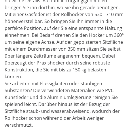
nützliche Details. Auf fünf leichtgängigen Rollen
bringen Sie ihn dorthin, wo Sie ihn gerade benötigen.
Mit einer Gasfeder ist der Rollhocker von 530 - 710 mm
höhenverstellbar. So bringen Sie ihn immer in die
perfekte Position, auf der Sie eine entspannte Haltung
einnehmen. Bei Bedarf drehen Sie den Hocker um 360°
um seine eigene Achse. Auf der gepolsterten Sitzfläche
mit einem Durchmesser von 350 mm sitzen Sie selbst
über längere Zeiträume angenehm bequem. Dabei
überzeugt der Praxishocker durch seine robuste
Konstruktion, die Sie mit bis zu 150 kg belasten
können.
Sie arbeiten mit Flüssigkeiten oder staubigen
Substanzen? Die verwendeten Materialien wie PVC-
Kunstleder und die Aluminiumlegierung reinigen Sie
spielend leicht. Darüber hinaus ist der Bezug der
Sitzfläche staub- und wasserabweisend, wodurch der
Rollhocker schon während der Arbeit weniger
verschmutzt.