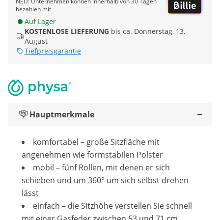
NEU: Unternehmen können innerhalb von 30 Tagen
bezahlen mit
Auf Lager
KOSTENLOSE LIEFERUNG
bis ca. Donnerstag, 13.
August
Tiefpreisgarantie
Hauptmerkmale
komfortabel – große Sitzfläche mit
angenehmen wie formstabilen Polster
mobil – fünf Rollen, mit denen er sich
schieben und um 360° um sich selbst drehen
lässt
einfach – die Sitzhöhe verstellen Sie schnell
mit einer Gasfeder zwischen 53 und 71 cm