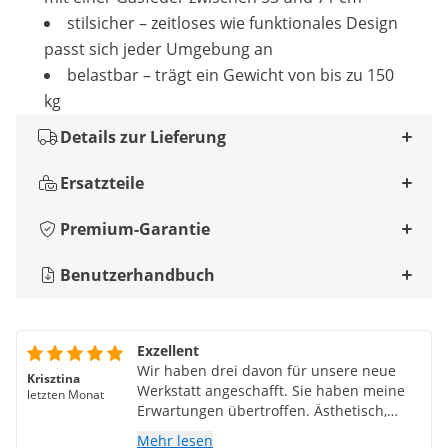
stilsicher – zeitloses wie funktionales Design
passt sich jeder Umgebung an
belastbar – trägt ein Gewicht von bis zu 150
kg
Details zur Lieferung
Ersatzteile
Premium-Garantie
Benutzerhandbuch
Exzellent
Wir haben drei davon für unsere neue
Krisztina
Werkstatt angeschafft. Sie haben meine
letzten Monat
Erwartungen übertroffen. Ästhetisch,
modern, praktisch und komfortabel.
Mehr lesen