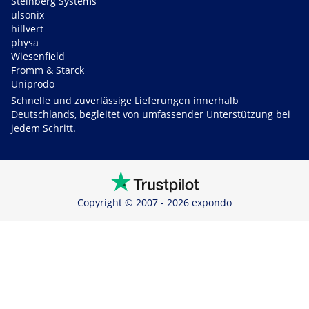
Steinberg Systems
ulsonix
hillvert
physa
Wiesenfield
Fromm & Starck
Uniprodo
Schnelle und zuverlässige Lieferungen innerhalb
Deutschlands, begleitet von umfassender Unterstützung bei
jedem Schritt.
Copyright © 2007 - 2026 expondo