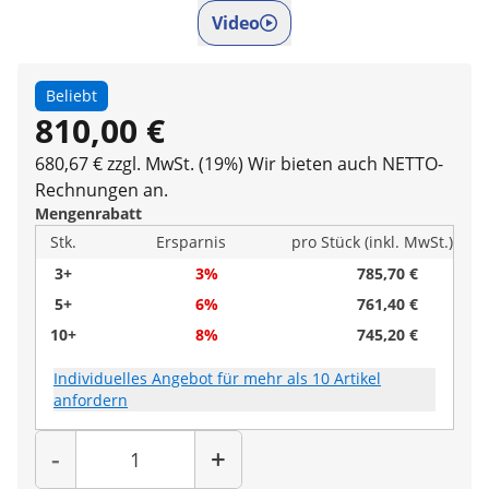
Video
Beliebt
810,00 €
680,67 € zzgl. MwSt. (19%)
Wir bieten auch NETTO-
Rechnungen an.
Mengenrabatt
Stk.
Ersparnis
pro Stück (inkl. MwSt.)
3+
3%
785,70 €
5+
6%
761,40 €
10+
8%
745,20 €
Individuelles Angebot für mehr als 10 Artikel
anfordern
Menge
-
+