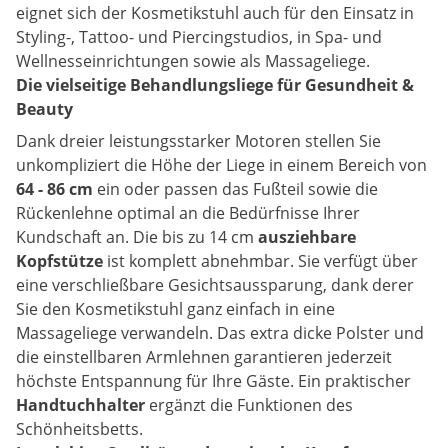
eignet sich der Kosmetikstuhl auch für den Einsatz in
Styling-, Tattoo- und Piercingstudios, in Spa- und
Wellnesseinrichtungen sowie als Massageliege.
Die vielseitige Behandlungsliege für Gesundheit &
Beauty
Dank dreier leistungsstarker Motoren stellen Sie
unkompliziert die Höhe der Liege in einem Bereich von
64 - 86 cm
ein oder passen das Fußteil sowie die
Rückenlehne optimal an die Bedürfnisse Ihrer
Kundschaft an. Die bis zu 14 cm
ausziehbare
Kopfstütze
ist komplett abnehmbar. Sie verfügt über
eine verschließbare Gesichtsaussparung, dank derer
Sie den Kosmetikstuhl ganz einfach in eine
Massageliege verwandeln. Das extra dicke Polster und
die einstellbaren Armlehnen garantieren jederzeit
höchste Entspannung für Ihre Gäste. Ein praktischer
Handtuchhalter
ergänzt die Funktionen des
Schönheitsbetts.