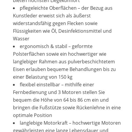
bieten höchsten Liegekomfort
pflegeleichte Oberflächen – der Bezug aus
Kunstleder erweist sich als äußerst
widerstandsfähig gegen Flecken sowie
Flüssigkeiten wie Öl, Desinfektionsmittel und
Wasser
ergonomisch & stabil – geformte
Polsterflächen sowie ein hochwertiger wie
langlebiger Rahmen aus pulverbeschichtetem
Eisen erlauben bequeme Behandlungen bis zu
einer Belastung von 150 kg
flexibel einstellbar – mithilfe einer
Fernbedienung und 3 Motoren stellen Sie
bequem die Höhe von 64 bis 86 cm ein und
bringen die Fußstütze sowie Rückenlehne in eine
optimale Position
langlebige Motorkraft – hochwertige Motoren
gewährleisten eine lange Lebensdauer und