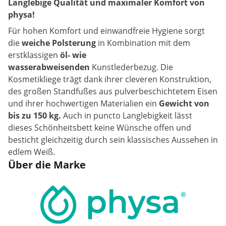
Langlebige Qualität und maximaler Komfort von
physa!
Für hohen Komfort und einwandfreie Hygiene sorgt
die
weiche Polsterung
in Kombination mit dem
erstklassigen
öl- wie
wasserabweisenden
Kunstlederbezug. Die
Kosmetikliege trägt dank ihrer cleveren Konstruktion,
des großen Standfußes aus pulverbeschichtetem Eisen
und ihrer hochwertigen Materialien ein
Gewicht von
bis zu 150 kg.
Auch in puncto Langlebigkeit lässt
dieses Schönheitsbett keine Wünsche offen und
besticht gleichzeitig durch sein klassisches Aussehen in
edlem Weiß.
Über die Marke