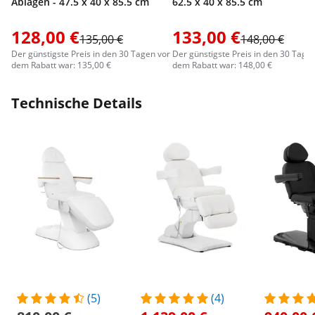
Ablagen - 47.5 x 40 x 85.5 cm
62.5 x 40 x 85.5 cm
128,00 €
133,00 €
135,00 €
148,00 €
Der günstigste Preis in den 30 Tagen vor
Der günstigste Preis in den 30 Tage
dem Rabatt war: 135,00 €
dem Rabatt war: 148,00 €
Technische Details
(5)
(4)