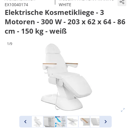
|
EX10040174
WHITE
Elektrische Kosmetikliege - 3
Motoren - 300 W - 203 x 62 x 64 - 86
cm - 150 kg - weiß
1/9