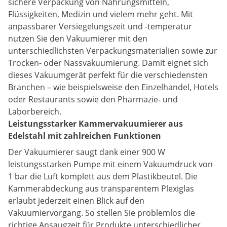
sichere Verpackung von Nahrungsmitteln,
Flüssigkeiten, Medizin und vielem mehr geht. Mit
anpassbarer Versiegelungszeit und -temperatur
nutzen Sie den Vakuumierer mit den
unterschiedlichsten Verpackungsmaterialien sowie zur
Trocken- oder Nassvakuumierung. Damit eignet sich
dieses Vakuumgerät perfekt für die verschiedensten
Branchen – wie beispielsweise den Einzelhandel, Hotels
oder Restaurants sowie den Pharmazie- und
Laborbereich.
Leistungsstarker Kammervakuumierer aus
Edelstahl mit zahlreichen Funktionen
Der Vakuumierer saugt dank einer 900 W
leistungsstarken Pumpe mit einem Vakuumdruck von
1 bar die Luft komplett aus dem Plastikbeutel. Die
Kammerabdeckung aus transparentem Plexiglas
erlaubt jederzeit einen Blick auf den
Vakuumiervorgang. So stellen Sie problemlos die
richtige Ansaugzeit für Produkte unterschiedlicher