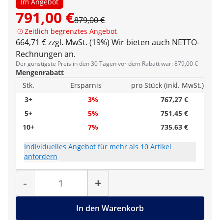
Im Angebot
791,00 €
879,00 €
Zeitlich begrenztes Angebot
664,71 € zzgl. MwSt. (19%)
Wir bieten auch NETTO-
Rechnungen an.
Der günstigste Preis in den 30 Tagen vor dem Rabatt war: 879,00 €
Mengenrabatt
Stk.
Ersparnis
pro Stück (inkl. MwSt.)
3+
3%
767,27 €
5+
5%
751,45 €
10+
7%
735,63 €
Individuelles Angebot für mehr als 10 Artikel
anfordern
Menge
-
+
In den Warenkorb