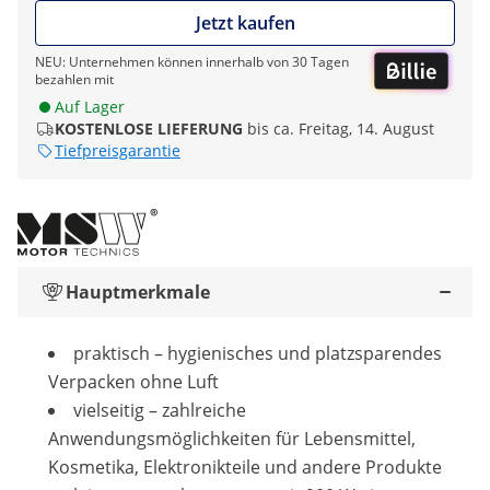
Jetzt kaufen
NEU: Unternehmen können innerhalb von 30 Tagen
bezahlen mit
Auf Lager
KOSTENLOSE LIEFERUNG
bis ca. Freitag, 14. August
Tiefpreisgarantie
Hauptmerkmale
praktisch – hygienisches und platzsparendes
Verpacken ohne Luft
vielseitig – zahlreiche
Anwendungsmöglichkeiten für Lebensmittel,
Kosmetika, Elektronikteile und andere Produkte