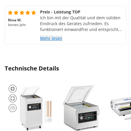
Preis - Leistung TOP
Ich bin mit der Qualität und dem soliden
Nina W.
Eindruck des Gerätes zufrieden. Es
letztes Jahr
funktioniert einwandfrei und entspricht
meinen Erwartungen. Viele Funktionen
Mehr lesen
und Möglichkeiten. Die Preis - Leistung ist
meiner Meinung nach TOP.
Technische Details