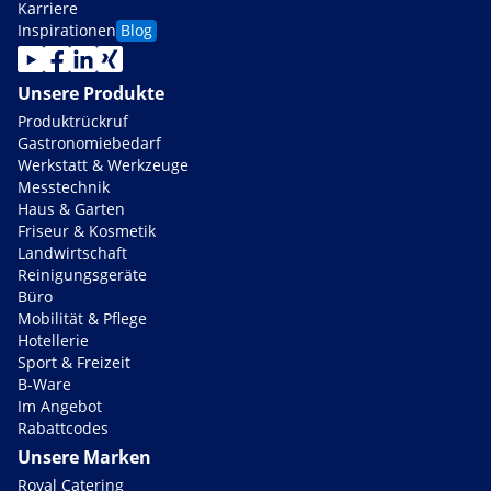
Karriere
Inspirationen
Blog
Unsere Produkte
Produktrückruf
Gastronomiebedarf
Werkstatt & Werkzeuge
Messtechnik
Haus & Garten
Friseur & Kosmetik
Landwirtschaft
Reinigungsgeräte
Büro
Mobilität & Pflege
Hotellerie
Sport & Freizeit
B-Ware
Im Angebot
Rabattcodes
Unsere Marken
Royal Catering