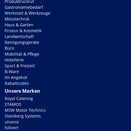
Produktrückruf
Gastronomiebedarf
Werkstatt & Werkzeuge
Messtechnik
Haus & Garten
Friseur & Kosmetik
Landwirtschaft
Reinigungsgeräte
Büro
Mobilität & Pflege
Hotellerie
Sport & Freizeit
B-Ware
Im Angebot
Rabattcodes
Unsere Marken
Royal Catering
STAMOS
MSW Motor Technics
Steinberg Systems
ulsonix
hillvert