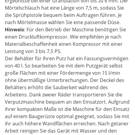
Ergebnisse bei einer Granulation von bis zu 6 mm. Der
Mörtelschlauch hat eine Länge von 7,5 m, sodass Sie
die Sprühpistole bequem beim Auftragen führen. Je
nach Mörtelmasse wählen Sie eine passende Düse.
Hinweis
: Für den Betrieb der Maschine benötigen Sie
einen Druckluftkompressor. Wie empfehlen je nach
Materialbeschaffenheit einen Kompressor mit einer
Leistung von 3 bis 7,5 PS.
Der Behälter für Ihren Putz hat ein Fassungsvermögen
von 40 l. So bearbeiten Sie mit dem Putzgerät selbst
große Flächen mit einer Fördermenge von 15 l/min
ohne übermäßige Unterbrechungen. Der Deckel des
Behälters erhöht die Sauberkeit während des
Arbeitens. Dank zweier Räder transportieren Sie die
Verputzmaschine bequem an den Einsatzort. Aufgrund
ihrer kompakten Maße ist die Maschine für den Einsatz
auf einem Baugerüste optimal geeignet, sodass Sie mit
ihr auch höhere Wandflächen erreichen. Nach getaner
Arbeit reinigen Sie das Gerät mit Wasser und den