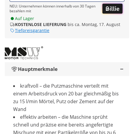
NEU: Unternehmen können innerhalb von 30 Tagen
bezahlen mit
Auf Lager
KOSTENLOSE LIEFERUNG
bis ca. Montag, 17. August
Tiefpreisgarantie
Hauptmerkmale
kraftvoll – die Putzmaschine verteilt mit
einem Arbeitsdruck von 20 bar gleichmäßig bis
zu 15 l/min Mörtel, Putz oder Zement auf der
Wand
effektiv arbeiten – die Maschine sprüht
schnell und präzise eine bereits angefertigte
Mischung mit einer Partikelgröße von bis zu 6