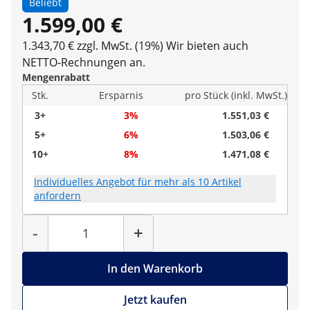
Beliebt
1.599,00 €
1.343,70 € zzgl. MwSt. (19%)
Wir bieten auch
NETTO-Rechnungen an.
Mengenrabatt
Stk.
Ersparnis
pro Stück (inkl. MwSt.)
3+
3%
1.551,03 €
5+
6%
1.503,06 €
10+
8%
1.471,08 €
Individuelles Angebot für mehr als 10 Artikel
anfordern
Menge
-
+
In den Warenkorb
Jetzt kaufen