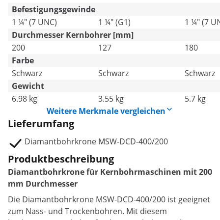
Befestigungsgewinde
1 ¼" (7 UNC)
1 ¼" (G1)
1 ¼" (7 U
Durchmesser Kernbohrer [mm]
200
127
180
Farbe
Schwarz
Schwarz
Schwarz
Gewicht
6.98 kg
3.55 kg
5.7 kg
Weitere Merkmale vergleichen
Lieferumfang
Diamantbohrkrone MSW-DCD-400/200
Produktbeschreibung
Diamantbohrkrone für Kernbohrmaschinen mit 200
mm Durchmesser
Die Diamantbohrkrone MSW-DCD-400/200 ist geeignet
zum Nass- und Trockenbohren. Mit diesem