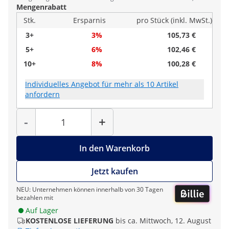
Mengenrabatt
Stk.
Ersparnis
pro Stück (inkl. MwSt.)
3+
3%
105,73 €
5+
6%
102,46 €
10+
8%
100,28 €
Individuelles Angebot für mehr als 10 Artikel
anfordern
Menge
-
+
In den Warenkorb
Jetzt kaufen
NEU: Unternehmen können innerhalb von 30 Tagen
bezahlen mit
Auf Lager
KOSTENLOSE LIEFERUNG
bis ca. Mittwoch, 12. August