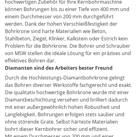
hochwertigen Zubehör für Ihre Kernbohrmaschine
können Bohrungen bis zu einer Tiefe von 400 mm und
einem Durchmesser von 200 mm durchgeführt
werden. Dank der hohen Verschleißfestigkeit der
Bohrkrone sind harte Materialien wie Beton,
Stahlbeton, Ziegel, Klinker, Kalkstein oder Estrich kein
Problem für die Bohrkrone. Die Bohrer und Schrauber
von MSW stellen die ideale Lösung für ein präzises und
effektives Bohren dar.
Diamanten sind des Arbeiters bester Freund
Durch die Hochleistungs-Diamantbohrkrone gelingt
das Bohren diverser Werkstoffe fachgerecht und exakt.
Die qualitativ hochwertige Bohrkrone wurde mit einer
Diamantbeschichtung versehen und brilliert dadurch
mit einer außergewöhnlich hohen Robustheit und
Langlebigkeit. Bohrungen erfolgen stets sauber und
ohne störende Grate. Selbst härteste Materialien
bohrt dieser Kernbohrer sicher und effizient.
Mit einem Durchmesser von 200 mm und einer