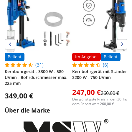
Beliebt
Im Angebot
Beliebt
(31)
(6)
Kernbohrgerät - 3300 W - 580
Kernbohrgerät mit Ständer -
U/min - Bohrdurchmesser max.
3200 W - 750 U/min
225 mm
247,00 €
260,00 €
349,00 €
Der günstigste Preis in den 30 Tage
dem Rabatt war: 260,00 €
Über die Marke