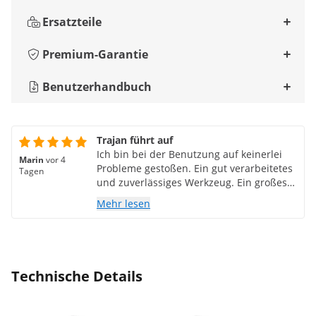
Ersatzteile
Premium-Garantie
Benutzerhandbuch
Trajan führt auf
Ich bin bei der Benutzung auf keinerlei
Marin
vor 4
Probleme gestoßen. Ein gut verarbeitetes
Tagen
und zuverlässiges Werkzeug. Ein großes
Lob an den Hersteller! Es ist seinen Preis
Mehr lesen
absolut wert.
Technische Details