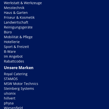
Werkstatt & Werkzeuge
Messtechnik
Haus & Garten
Friseur & Kosmetik
Landwirtschaft
Reinigungsgeräte
Büro
Mobilität & Pflege
Hotellerie
Sport & Freizeit
B-Ware
Im Angebot
Rabattcodes
Unsere Marken
Royal Catering
STAMOS
MSW Motor Technics
Steinberg Systems
ulsonix
hillvert
physa
Wiesenfield