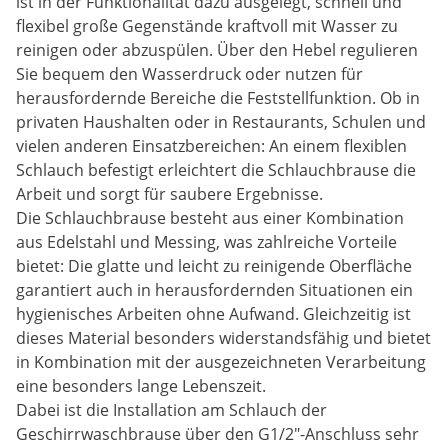
ist in der Funktionalität dazu ausgelegt, schnell und
flexibel große Gegenstände kraftvoll mit Wasser zu
reinigen oder abzuspülen. Über den Hebel regulieren
Sie bequem den Wasserdruck oder nutzen für
herausfordernde Bereiche die Feststellfunktion. Ob in
privaten Haushalten oder in Restaurants, Schulen und
vielen anderen Einsatzbereichen: An einem flexiblen
Schlauch befestigt erleichtert die Schlauchbrause die
Arbeit und sorgt für saubere Ergebnisse.
Die Schlauchbrause besteht aus einer Kombination
aus Edelstahl und Messing, was zahlreiche Vorteile
bietet: Die glatte und leicht zu reinigende Oberfläche
garantiert auch in herausfordernden Situationen ein
hygienisches Arbeiten ohne Aufwand. Gleichzeitig ist
dieses Material besonders widerstandsfähig und bietet
in Kombination mit der ausgezeichneten Verarbeitung
eine besonders lange Lebenszeit.
Dabei ist die Installation am Schlauch der
Geschirrwaschbrause über den G1/2"-Anschluss sehr