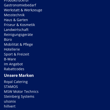
Produktrückruf
Gastronomiebedarf
Werkstatt & Werkzeuge
Messtechnik
Haus & Garten
Friseur & Kosmetik
Landwirtschaft
Reinigungsgeräte
Büro
Mobilität & Pflege
Hotellerie
Sport & Freizeit
B-Ware
Im Angebot
Rabattcodes
Unsere Marken
Royal Catering
STAMOS
MSW Motor Technics
Steinberg Systems
ulsonix
hillvert