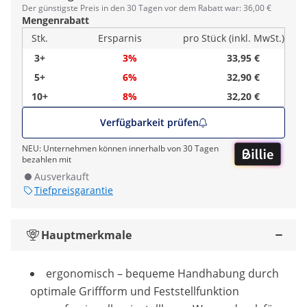
Der günstigste Preis in den 30 Tagen vor dem Rabatt war: 36,00 €
Mengenrabatt
Stk.
Ersparnis
pro Stück (inkl. MwSt.)
3+
3%
33,95 €
5+
6%
32,90 €
10+
8%
32,20 €
Verfügbarkeit prüfen
NEU: Unternehmen können innerhalb von 30 Tagen
bezahlen mit
Ausverkauft
Tiefpreisgarantie
Hauptmerkmale
ergonomisch – bequeme Handhabung durch
optimale Griffform und Feststellfunktion