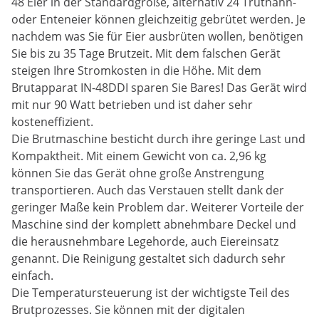
48 Eier in der Standardgröße, alternativ 24 Truthahn-
oder Enteneier können gleichzeitig gebrütet werden. Je
nachdem was Sie für Eier ausbrüten wollen, benötigen
Sie bis zu 35 Tage Brutzeit. Mit dem falschen Gerät
steigen Ihre Stromkosten in die Höhe. Mit dem
Brutapparat IN-48DDI sparen Sie Bares! Das Gerät wird
mit nur 90 Watt betrieben und ist daher sehr
kosteneffizient.
Die Brutmaschine besticht durch ihre geringe Last und
Kompaktheit. Mit einem Gewicht von ca. 2,96 kg
können Sie das Gerät ohne große Anstrengung
transportieren. Auch das Verstauen stellt dank der
geringer Maße kein Problem dar. Weiterer Vorteile der
Maschine sind der komplett abnehmbare Deckel und
die herausnehmbare Legehorde, auch Eiereinsatz
genannt. Die Reinigung gestaltet sich dadurch sehr
einfach.
Die Temperatursteuerung ist der wichtigste Teil des
Brutprozesses. Sie können mit der digitalen