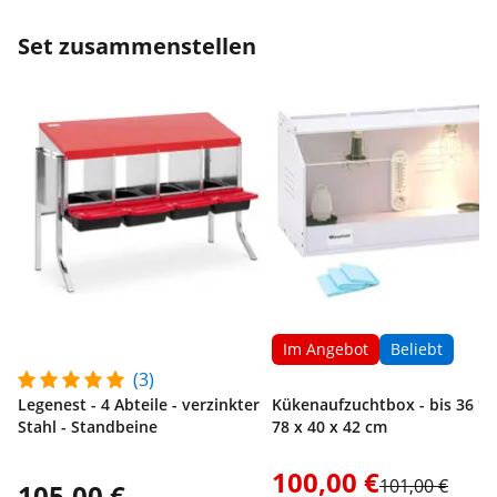
Set zusammenstellen
Im Angebot
Beliebt
(3)
Legenest - 4 Abteile - verzinkter
Kükenaufzuchtbox - bis 36 °C 
Stahl - Standbeine
78 x 40 x 42 cm
100,00 €
101,00 €
105,00 €