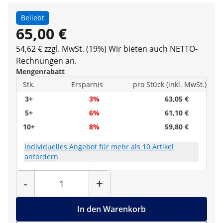
Beliebt
65,00 €
54,62 € zzgl. MwSt. (19%)
Wir bieten auch NETTO-
Rechnungen an.
Mengenrabatt
Stk.
Ersparnis
pro Stück (inkl. MwSt.)
3+
3%
63,05 €
5+
6%
61,10 €
10+
8%
59,80 €
Individuelles Angebot für mehr als 10 Artikel
anfordern
Menge
-
+
In den Warenkorb