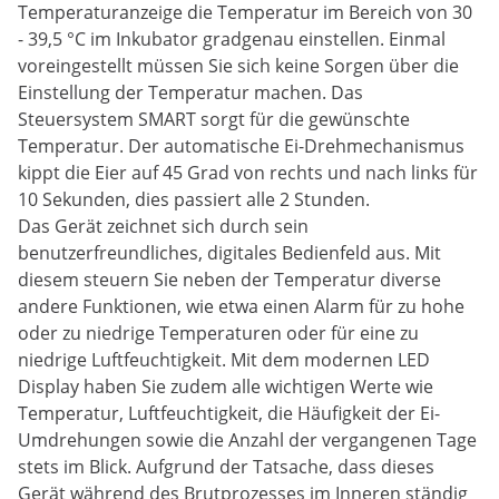
Temperaturanzeige die Temperatur im Bereich von 30
- 39,5 °C im Inkubator gradgenau einstellen. Einmal
voreingestellt müssen Sie sich keine Sorgen über die
Einstellung der Temperatur machen. Das
Steuersystem SMART sorgt für die gewünschte
Temperatur. Der automatische Ei-Drehmechanismus
kippt die Eier auf 45 Grad von rechts und nach links für
10 Sekunden, dies passiert alle 2 Stunden.
Das Gerät zeichnet sich durch sein
benutzerfreundliches, digitales Bedienfeld aus. Mit
diesem steuern Sie neben der Temperatur diverse
andere Funktionen, wie etwa einen Alarm für zu hohe
oder zu niedrige Temperaturen oder für eine zu
niedrige Luftfeuchtigkeit. Mit dem modernen LED
Display haben Sie zudem alle wichtigen Werte wie
Temperatur, Luftfeuchtigkeit, die Häufigkeit der Ei-
Umdrehungen sowie die Anzahl der vergangenen Tage
stets im Blick. Aufgrund der Tatsache, dass dieses
Gerät während des Brutprozesses im Inneren ständig