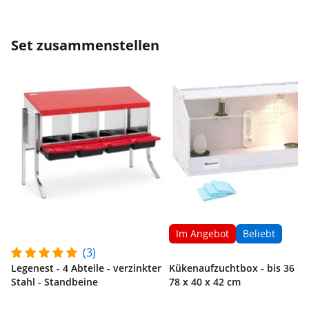
Set zusammenstellen
Im Angebot
Beliebt
(3)
Legenest - 4 Abteile - verzinkter
Kükenaufzuchtbox - bis 36 °C 
Stahl - Standbeine
78 x 40 x 42 cm