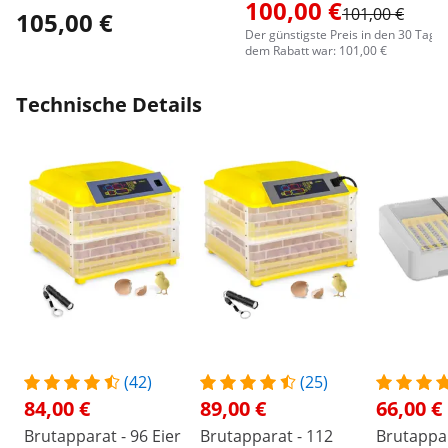
100,00 €
101,00 €
105,00 €
Der günstigste Preis in den 30 Tage
dem Rabatt war: 101,00 €
Technische Details
(42)
(25)
84,00 €
89,00 €
66,00 €
Brutapparat - 96 Eier
Brutapparat - 112
Brutappar