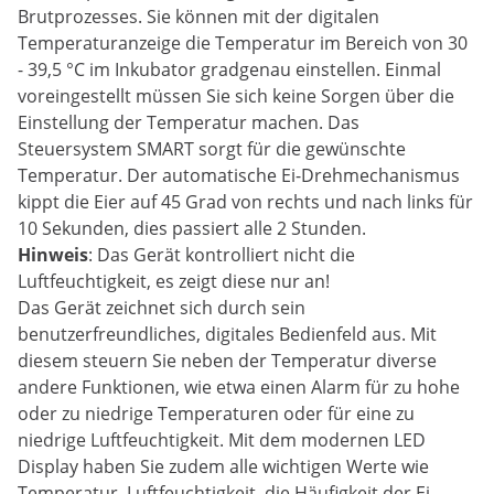
Brutprozesses. Sie können mit der digitalen
Temperaturanzeige die Temperatur im Bereich von 30
- 39,5 °C im Inkubator gradgenau einstellen. Einmal
voreingestellt müssen Sie sich keine Sorgen über die
Einstellung der Temperatur machen. Das
Steuersystem SMART sorgt für die gewünschte
Temperatur. Der automatische Ei-Drehmechanismus
kippt die Eier auf 45 Grad von rechts und nach links für
10 Sekunden, dies passiert alle 2 Stunden.
Hinweis
: Das Gerät kontrolliert nicht die
Luftfeuchtigkeit, es zeigt diese nur an!
Das Gerät zeichnet sich durch sein
benutzerfreundliches, digitales Bedienfeld aus. Mit
diesem steuern Sie neben der Temperatur diverse
andere Funktionen, wie etwa einen Alarm für zu hohe
oder zu niedrige Temperaturen oder für eine zu
niedrige Luftfeuchtigkeit. Mit dem modernen LED
Display haben Sie zudem alle wichtigen Werte wie
Temperatur, Luftfeuchtigkeit, die Häufigkeit der Ei-