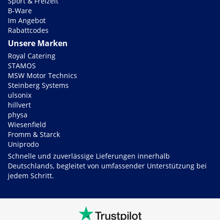
Sport & Freizeit
B-Ware
Im Angebot
Rabattcodes
Unsere Marken
Royal Catering
STAMOS
MSW Motor Technics
Steinberg Systems
ulsonix
hillvert
physa
Wiesenfield
Fromm & Starck
Uniprodo
Schnelle und zuverlässige Lieferungen innerhalb
Deutschlands, begleitet von umfassender Unterstützung bei
jedem Schritt.