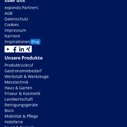
Über uns
expondo Partners
AGB
Datenschutz
Cookies
Impressum
Karriere
Inspirationen
Blog
Unsere Produkte
Produktrückruf
Gastronomiebedarf
Werkstatt & Werkzeuge
Messtechnik
Haus & Garten
Friseur & Kosmetik
Landwirtschaft
Reinigungsgeräte
Büro
Mobilität & Pflege
Hotellerie