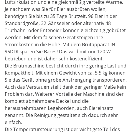
Luftzirkulation und eine gleichmäßig verteilte Wärme.
Je nachdem was Sie für Eier ausbrüten wollen,
benötigen Sie bis zu 35 Tage Brutzeit. 96 Eier in der
Standardgröße, 32 Gänseeier oder alternativ 48
Truthahn- oder Enteneier können gleichzeitig gebrütet
werden. Mit dem falschen Gerät steigen Ihre
Stromkosten in die Höhe. Mit dem Brutapparat IN-
96DDI sparen Sie Bares! Das wird mit nur 120 W
betrieben und ist daher sehr kosteneffizient.
Die Brutmaschine besticht durch ihre geringe Last und
Kompaktheit. Mit einem Gewicht von ca. 5,5 kg können
Sie das Gerät ohne große Anstrengung transportieren.
Auch das Verstauen stellt dank der geringer Maße kein
Problem dar. Weiterer Vorteile der Maschine sind der
komplett abnehmbare Deckel und die
herausnehmbaren Legehorden, auch Eiereinsatz
genannt. Die Reinigung gestaltet sich dadurch sehr
einfach.
Die Temperatursteuerung ist der wichtigste Teil des