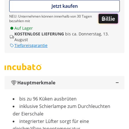
Jetzt kaufen
NEU: Unternehmen können innerhalb von 30 Tagen
bezahlen mit
Auf Lager
KOSTENLOSE LIEFERUNG
bis ca. Donnerstag, 13.
August
Tiefpreisgarantie
Hauptmerkmale
bis zu 96 Küken ausbrüten
inklusive Schierlampe zum Durchleuchten
der Eierschale
integrierter Lüfter sorgt für eine
gleichmäßige Innentemperatur