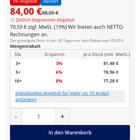
Im Angebot
Beliebt
84,00 €
88,00 €
Zeitlich begrenztes Angebot
70,59 € zzgl. MwSt. (19%)
Wir bieten auch NETTO-
Rechnungen an.
Der günstigste Preis in den 30 Tagen vor dem Rabatt war: 85,00 €
Mengenrabatt
Stk.
Ersparnis
pro Stück (inkl. MwSt.)
3+
3%
81,48 €
5+
6%
78,96 €
10+
8%
77,28 €
Individuelles Angebot für mehr als 10 Artikel
anfordern
Menge
-
+
In den Warenkorb