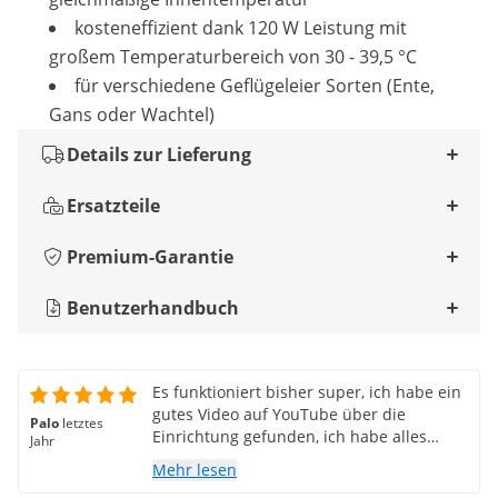
kosteneffizient dank 120 W Leistung mit
großem Temperaturbereich von 30 - 39,5 °C
für verschiedene Geflügeleier Sorten (Ente,
Gans oder Wachtel)
Details zur Lieferung
Ersatzteile
Premium-Garantie
Benutzerhandbuch
Es funktioniert bisher super, ich habe ein
gutes Video auf YouTube über die
Palo
letztes
Einrichtung gefunden, ich habe alles
Jahr
geschafft, nichts kompliziertes
Mehr lesen