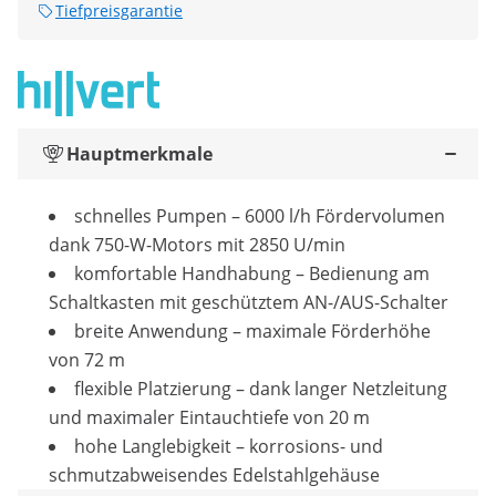
Tiefpreisgarantie
Hauptmerkmale
schnelles Pumpen – 6000 l/h Fördervolumen
dank 750-W-Motors mit 2850 U/min
komfortable Handhabung – Bedienung am
Schaltkasten mit geschütztem AN-/AUS-Schalter
breite Anwendung – maximale Förderhöhe
von 72 m
flexible Platzierung – dank langer Netzleitung
und maximaler Eintauchtiefe von 20 m
hohe Langlebigkeit – korrosions- und
schmutzabweisendes Edelstahlgehäuse