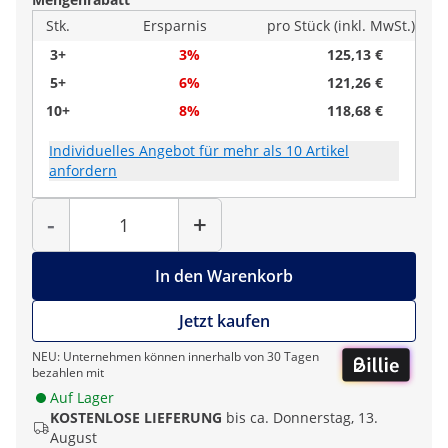
Stk.
Ersparnis
pro Stück (inkl. MwSt.)
3+
3%
125,13 €
5+
6%
121,26 €
10+
8%
118,68 €
Individuelles Angebot für mehr als 10 Artikel
anfordern
Menge
-
+
In den Warenkorb
Jetzt kaufen
NEU: Unternehmen können innerhalb von 30 Tagen
bezahlen mit
Auf Lager
KOSTENLOSE LIEFERUNG
bis ca. Donnerstag, 13.
August