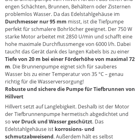
engen Schächten, Brunnen, Behältern oder Zisternen
problemlos Wasser. Da das Edelstahlgehäuse im
Durchmesser nur 95 mm
misst, ist die Tiefpumpe
perfekt für schmalere Bohrlöcher geeignet. Der 750 W
starke Motor arbeitet mit 2850 U/min und schafft eine
hohe maximale Durchflussmenge von 6000 l/h. Dabei
taucht das Gerät dank des langen Kabels bis zu einer
Tiefe von 20 m bei einer
Förderhöhe von maximal 72
m
. Die Brunnenpumpe eignet sich für sauberes
Wasser bis zu einer Temperatur von 35 °C – genau
richtig für die Wasserversorgung!
Robuste und sichere die Pumpe für Tiefbrunnen von
Hillvert
Hillvert setzt auf Langlebigkeit. Deshalb ist der Motor
der Tiefbrunnenpumpe hermetisch abgedichtet und
so
vor Druck und Wasser geschützt
. Das
Edelstahlgehäuse ist
korrosions- und
schmutzabweisend
. Außerdem hält es selbst