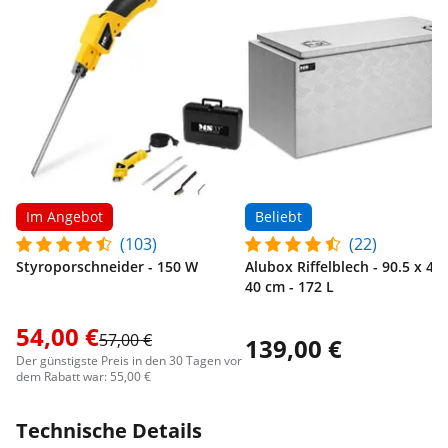
Im Angebot
Beliebt
(103)
(22)
Styroporschneider - 150 W
Alubox Riffelblech - 90.5 x 44.
40 cm - 172 L
54,00 €
57,00 €
139,00 €
Der günstigste Preis in den 30 Tagen vor
dem Rabatt war: 55,00 €
Technische Details