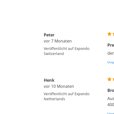
Peter
vor 7 Monaten
Pre
Veröffentlicht auf Expondo
den
Switzerland
Ursp
Henk
vor 10 Monaten
Br
Veröffentlicht auf Expondo
Aus
Netherlands
400
Ursp