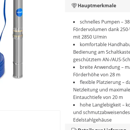
Hauptmerkmale
schnelles Pumpen – 38
Fördervolumen dank 250
mit 2850 U/min
komfortable Handhab
Bedienung am Schaltkast
geschütztem AN-/AUS-Sch
breite Anwendung – m
Förderhöhe von 28 m
flexible Platzierung – 
Netzleitung und maximale
Eintauchtiefe von 20 m
hohe Langlebigkeit – k
und schmutzabweisendes
Edelstahlgehäuse