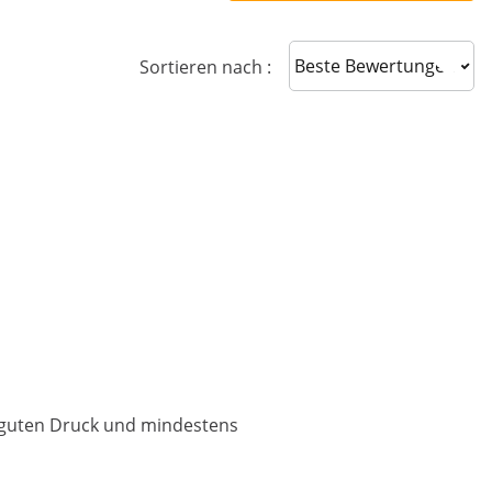
Sort reviews
Sortieren nach :
n guten Druck und mindestens