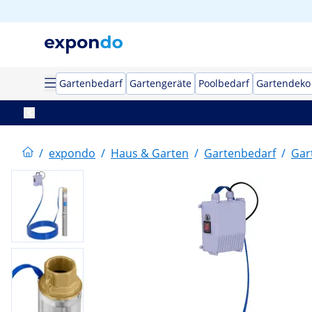
Gartenbedarf
Gartengeräte
Poolbedarf
Gartendeko
/
expondo
/
Haus & Garten
/
Gartenbedarf
/
Gar