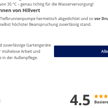
von 35 °C – genau richtig für die Wasserversorgung!
nnen von Hillvert
 der Tiefbrunnenpumpe hermetisch abgedichtet und so
vor Dr
 selbst höchster Beanspruchung zuverlässig stand.
d zuverlässige Gartengeräte
r mühelose Arbeit und
All
e in der Außenpflege.
4.5
n
Basier