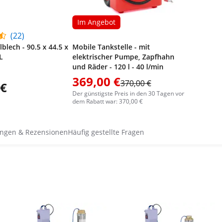
Im Angebot
(22)
lblech - 90.5 x 44.5 x
Mobile Tankstelle - mit
L
elektrischer Pumpe, Zapfhahn
und Räder - 120 l - 40 l/min
369,00 €
370,00 €
 €
Der günstigste Preis in den 30 Tagen vor
dem Rabatt war: 370,00 €
ngen & Rezensionen
Häufig gestellte Fragen