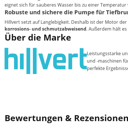
eignet sich für sauberes Wasser bis zu einer Temperatur 
Robuste und sichere die Pumpe für Tiefbru
Hillvert setzt auf Langlebigkeit. Deshalb ist der Motor
korrosions- und schmutzabweisend
. Außerdem hält es
Über die Marke
Leistungsstarke un
und -maschinen fü
perfekte Ergebniss
Bewertungen & Rezensione