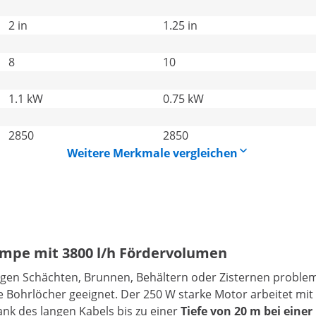
2 in
1.25 in
8
10
1.1 kW
0.75 kW
2850
2850
Weitere Merkmale vergleichen
umpe mit 3800 l/h Fördervolumen
ngen Schächten, Brunnen, Behältern oder Zisternen proble
re Bohrlöcher geeignet. Der 250 W starke Motor arbeitet mi
nk des langen Kabels bis zu einer
Tiefe von 20 m bei einer