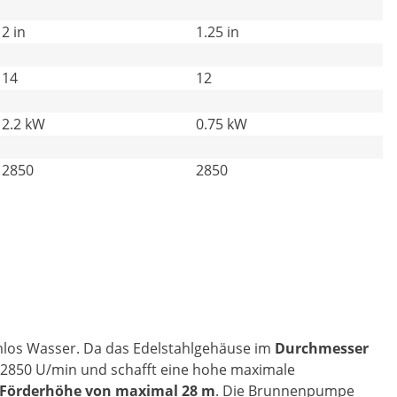
2 in
1.25 in
14
12
2.2 kW
0.75 kW
2850
2850
mlos Wasser. Da das Edelstahlgehäuse im
Durchmesser
t 2850 U/min und schafft eine hohe maximale
Förderhöhe von maximal 28 m
. Die Brunnenpumpe