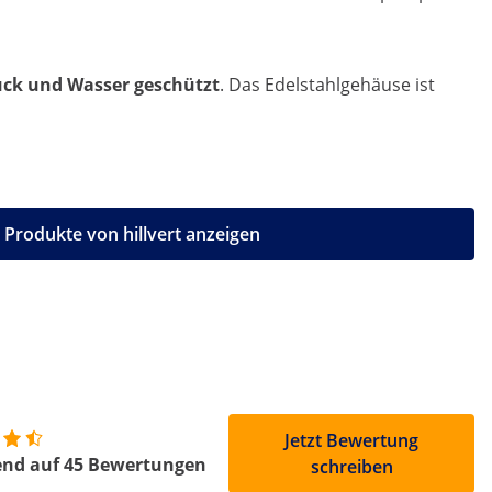
uck und Wasser geschützt
. Das Edelstahlgehäuse ist
e Produkte von hillvert anzeigen
Jetzt Bewertung
end auf 45 Bewertungen
schreiben