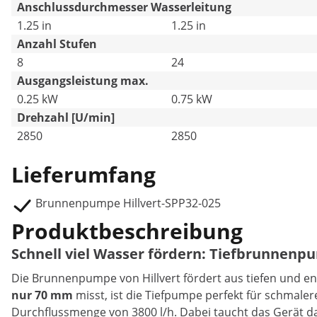
Anschlussdurchmesser Wasserleitung
1.25 in
1.25 in
Anzahl Stufen
8
24
Ausgangsleistung max.
0.25 kW
0.75 kW
Drehzahl [U/min]
2850
2850
Lieferumfang
Brunnenpumpe Hillvert-SPP32-025
Produktbeschreibung
Schnell viel Wasser fördern: Tiefbrunnenp
Die Brunnenpumpe von Hillvert fördert aus tiefen und e
nur 70 mm
misst, ist die Tiefpumpe perfekt für schmale
Durchflussmenge von 3800 l/h. Dabei taucht das Gerät da