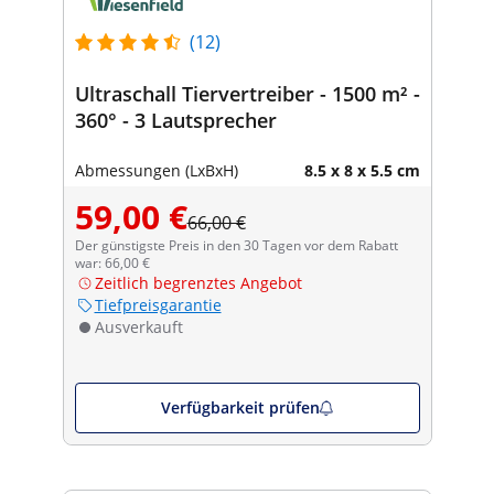
(12)
Ultraschall Tiervertreiber - 1500 m² -
360° - 3 Lautsprecher
Abmessungen (LxBxH)
8.5 x 8 x 5.5 cm
59,00 €
66,00 €
Der günstigste Preis in den 30 Tagen vor dem Rabatt
war: 66,00 €
Zeitlich begrenztes Angebot
Tiefpreisgarantie
Ausverkauft
Verfügbarkeit prüfen