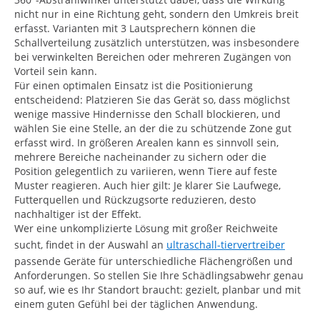
nicht nur in eine Richtung geht, sondern den Umkreis breit
erfasst. Varianten mit 3 Lautsprechern können die
Schallverteilung zusätzlich unterstützen, was insbesondere
bei verwinkelten Bereichen oder mehreren Zugängen von
Vorteil sein kann.
Für einen optimalen Einsatz ist die Positionierung
entscheidend: Platzieren Sie das Gerät so, dass möglichst
wenige massive Hindernisse den Schall blockieren, und
wählen Sie eine Stelle, an der die zu schützende Zone gut
erfasst wird. In größeren Arealen kann es sinnvoll sein,
mehrere Bereiche nacheinander zu sichern oder die
Position gelegentlich zu variieren, wenn Tiere auf feste
Muster reagieren. Auch hier gilt: Je klarer Sie Laufwege,
Futterquellen und Rückzugsorte reduzieren, desto
nachhaltiger ist der Effekt.
Wer eine unkomplizierte Lösung mit großer Reichweite
sucht, findet in der Auswahl an
ultraschall-tiervertreiber
passende Geräte für unterschiedliche Flächengrößen und
Anforderungen. So stellen Sie Ihre Schädlingsabwehr genau
so auf, wie es Ihr Standort braucht: gezielt, planbar und mit
einem guten Gefühl bei der täglichen Anwendung.