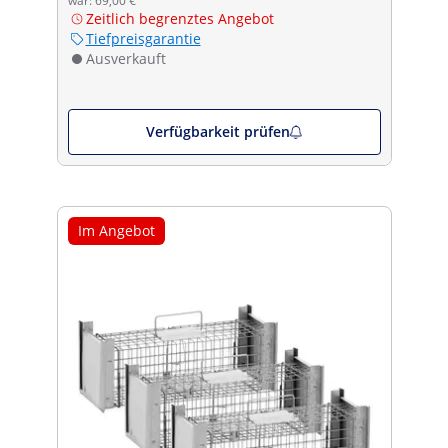
war: 69,00 €
Zeitlich begrenztes Angebot
Tiefpreisgarantie
Ausverkauft
Verfügbarkeit prüfen
Im Angebot