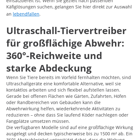
einsatzbereit ist. Wenn Sie gezielt nach passenden
Käfiglösungen suchen, gelangen Sie hier direkt zur Auswahl
an
lebendfallen
.
Ultraschall-Tiervertreiber
für großflächige Abwehr:
360°-Reichweite und
starke Abdeckung
Wenn Sie Tiere bereits im Vorfeld fernhalten möchten, sind
Ultraschallgeräte eine komfortable Alternative, weil sie
kontaktlos arbeiten und sich flexibel aufstellen lassen.
Gerade bei offenen Flächen wie Gärten, Zufahrten, Höfen
oder Randbereichen von Gebäuden kann die
Abwehrwirkung helfen, wiederkehrende Aktivitäten zu
reduzieren – ohne dass Sie laufend Köder nachlegen oder
Fangplätze umsetzen müssen.
Die verfügbaren Modelle sind auf eine großflächige Wirkung
ausgelegt und decken typischerweise bis zu 1500 m² ab. Ein
360°-Abstrahlwinkel unterstützt dabei, dass die Wirkung