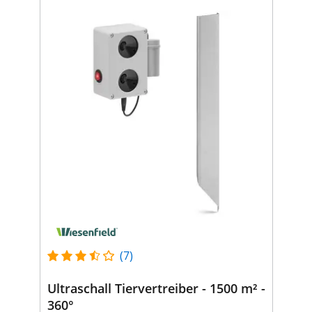
(7)
Ultraschall Tiervertreiber - 1500 m² -
360°