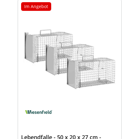
Im Angebot
Lebendfalle - 50 x 20 x 27 cm -