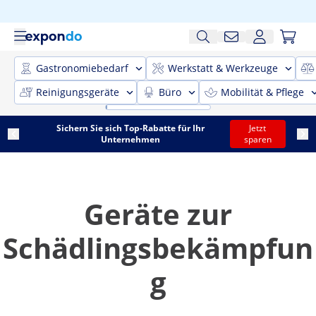
Gastronomiebedarf
Werkstatt & Werkzeuge
Reinigungsgeräte
Büro
Mobilität & Pflege
Sichern Sie sich Top-Rabatte für Ihr
Jetzt
Unternehmen
sparen
Geräte zur
Schädlingsbekämpfun
g