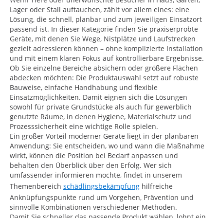
Lager oder Stall auftauchen, zählt vor allem eines: eine
Lösung, die schnell, planbar und zum jeweiligen Einsatzort
passend ist. In dieser Kategorie finden Sie praxiserprobte
Geräte, mit denen Sie Wege, Nistplätze und Laufstrecken
gezielt adressieren können – ohne komplizierte Installation
und mit einem klaren Fokus auf kontrollierbare Ergebnisse.
Ob Sie einzelne Bereiche absichern oder größere Flächen
abdecken möchten: Die Produktauswahl setzt auf robuste
Bauweise, einfache Handhabung und flexible
Einsatzmöglichkeiten. Damit eignen sich die Lösungen
sowohl für private Grundstücke als auch für gewerblich
genutzte Räume, in denen Hygiene, Materialschutz und
Prozesssicherheit eine wichtige Rolle spielen.
Ein großer Vorteil moderner Geräte liegt in der planbaren
Anwendung: Sie entscheiden, wo und wann die Maßnahme
wirkt, können die Position bei Bedarf anpassen und
behalten den Überblick über den Erfolg. Wer sich
umfassender informieren möchte, findet in unserem
Themenbereich
schädlingsbekämpfung
hilfreiche
Anknüpfungspunkte rund um Vorgehen, Prävention und
sinnvolle Kombinationen verschiedener Methoden.
Damit Sie schneller das passende Produkt wählen, lohnt ein