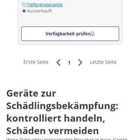
Tiefpreisgarantie
Ausverkauft
Verfügbarkeit prüfen
Erste Seite
Letzte Seite
1
Geräte zur
Schädlingsbekämpfung:
kontrolliert handeln,
Schäden vermeiden
Wenn Tiere oder unerwünschte Besucher in Haus, Garten,