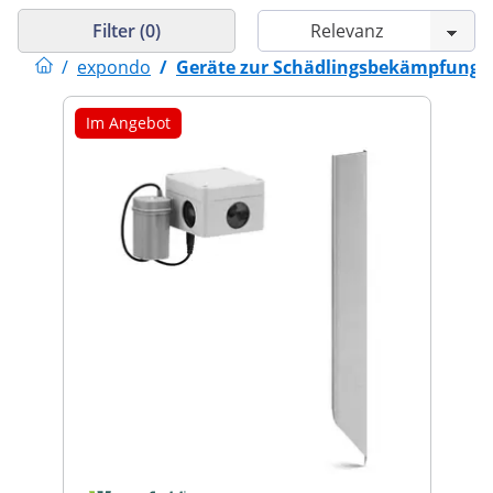
Filter (0)
/
expondo
/
Geräte zur Schädlingsbekämpfung
Im Angebot