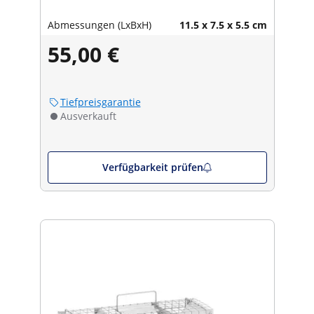
Abmessungen (LxBxH)
11.5 x 7.5 x 5.5 cm
55,00 €
Tiefpreisgarantie
Ausverkauft
Verfügbarkeit prüfen