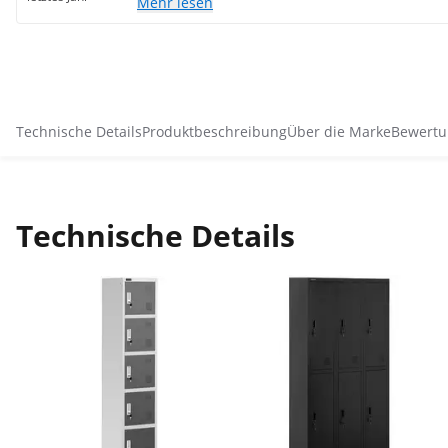
Mehr lesen
Technische Details
Produktbeschreibung
Über die Marke
Bewertu
Technische Details