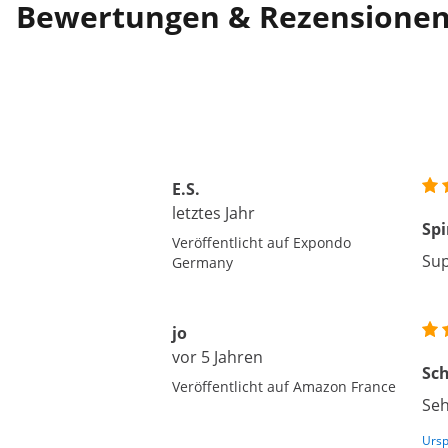
Bewertungen & Rezensione
E.S.
letztes Jahr
Sp
Veröffentlicht auf Expondo
Sup
Germany
jo
vor 5 Jahren
Sch
Veröffentlicht auf Amazon France
Seh
Ursp