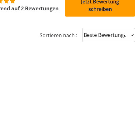
Jetzt Bewertung
rend auf 2 Bewertungen
schreiben
Sort reviews
Sortieren nach :