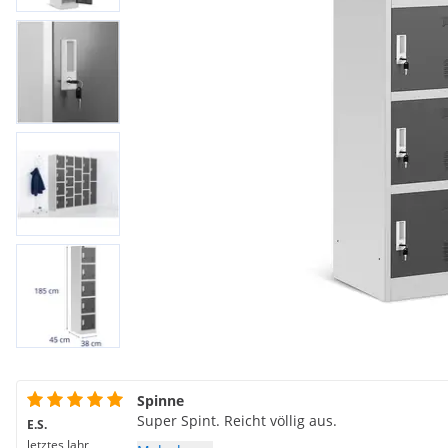
Spinne
Super Spint. Reicht völlig aus.
E.S.
letztes Jahr