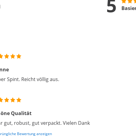
5
n
Basie
inne
er Spint. Reicht völlig aus.
öne Qualität
r gut, robust, gut verpackt. Vielen Dank
rüngliche Bewertung anzeigen