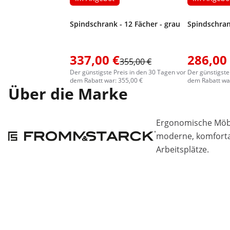
Spindschrank - 12 Fächer - grau
Spindschrank
337,00 €
286,00
355,00 €
Der günstigste Preis in den 30 Tagen vor
Der günstigste
dem Rabatt war: 355,00 €
dem Rabatt war
Über die Marke
Ergonomische Möbe
moderne, komfortab
Arbeitsplätze.