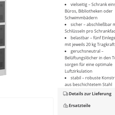
vielseitig – Schrank ein
Büros, Bibliotheken oder
Schwimmbädern
sicher – abschließbar m
Schlüsseln pro Schrankfa
belastbar – fünf Einle
mit jeweils 20 kg Tragkraft
geruchsneutral –
Belüftungslöcher in den 
sorgen für eine optimale
Luftzirkulation
stabil – robuste Konst
aus beschichtetem Stahl
Details zur Lieferung
Ersatzteile