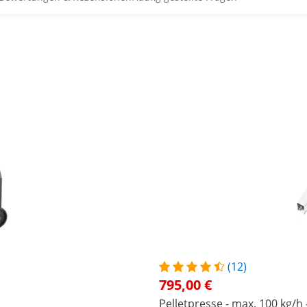
(12)
795,00 €
Pelletpresse - max. 100 kg/h