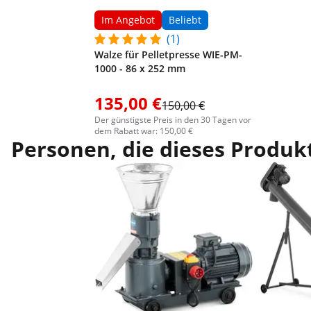
Im Angebot
Beliebt
(1)
Walze für Pelletpresse WIE-PM-
1000 - 86 x 252 mm
135,00 €
150,00 €
Der günstigste Preis in den 30 Tagen vor
dem Rabatt war: 150,00 €
Personen, die dieses Produkt