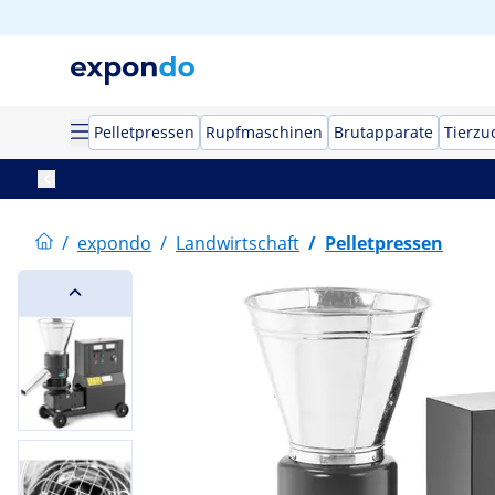
Pelletpressen
Rupfmaschinen
Brutapparate
Tierzu
/
expondo
/
Landwirtschaft
/
Pelletpressen