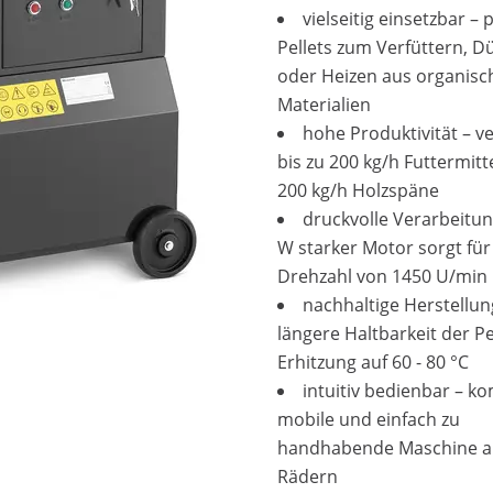
vielseitig einsetzbar – 
Pellets zum Verfüttern, 
oder Heizen aus organisc
Materialien
hohe Produktivität – v
bis zu 200 kg/h Futtermitt
200 kg/h Holzspäne
druckvolle Verarbeitun
W starker Motor sorgt für
Drehzahl von 1450 U/min
nachhaltige Herstellun
längere Haltbarkeit der Pe
Erhitzung auf 60 - 80 °C
intuitiv bedienbar – k
mobile und einfach zu
handhabende Maschine au
Rädern