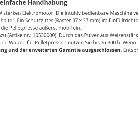
h einfache Handhabung
W starken Elektromotor. Die intuitiv bedienbare Maschine v
alter. Ein Schutzgitter (Raster 37 x 37 mm) im Einfülltricht
 die Pelletpresse äußerst mobil ein.
dazu (Artikelnr.: 10530000). Durch das Pulver aus Weizenstärk
d Walzen für Pelletpressen nutzen Sie bis zu 300 h. Wenn di
tung und der erweiterten Garantie ausgeschlossen.
Entspr