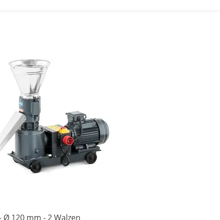
 - Ø 120 mm - 2 Walzen