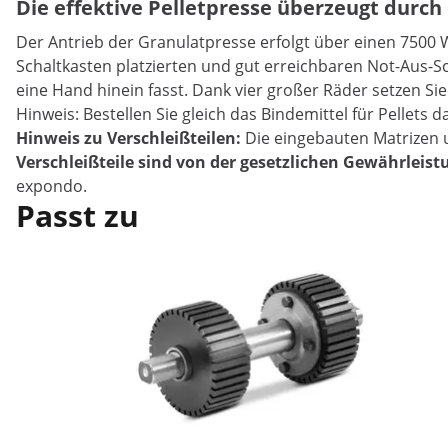
Die effektive Pelletpresse überzeugt durc
Der Antrieb der Granulatpresse erfolgt über einen 7500 
Schaltkasten platzierten und gut erreichbaren Not-Aus-Sch
eine Hand hinein fasst. Dank vier großer Räder setzen Sie
Hinweis: Bestellen Sie gleich das Bindemittel für Pellets 
Hinweis zu Verschleißteilen:
Die eingebauten Matrizen un
Verschleißteile sind von der gesetzlichen Gewährleis
expondo.
Passt zu