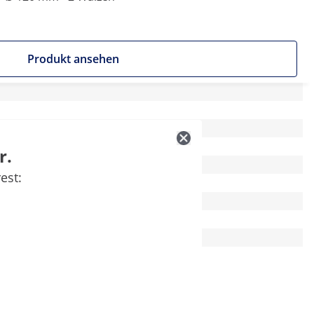
Produkt ansehen
r.
est: