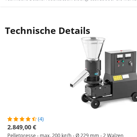
Technische Details
(4)
2.849,00 €
Pelletpresse - max. 200 kg/h - Ø 229 mm - 2 Walzen