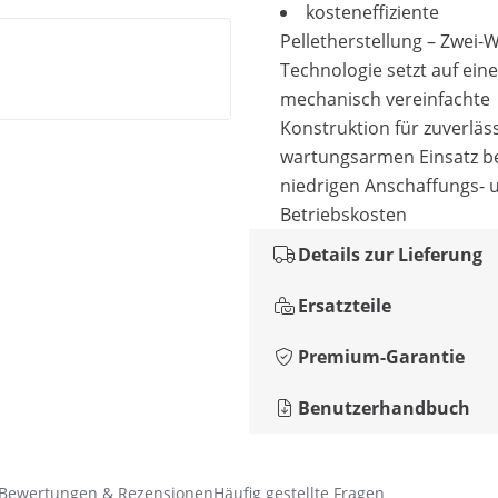
kosteneffiziente
Pelletherstellung – Zwei-
Technologie setzt auf eine
mechanisch vereinfachte
Konstruktion für zuverläs
wartungsarmen Einsatz b
niedrigen Anschaffungs- 
Betriebskosten
Details zur Lieferung
Ersatzteile
Premium-Garantie
Benutzerhandbuch
Bewertungen & Rezensionen
Häufig gestellte Fragen