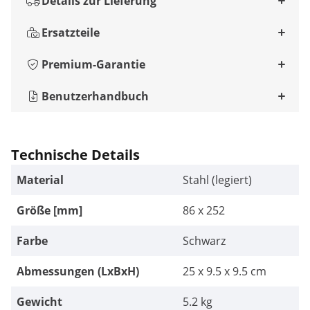
Details zur Lieferung
Ersatzteile
Premium-Garantie
Benutzerhandbuch
Technische Details
Material
Stahl (legiert)
Größe [mm]
86 x 252
Farbe
Schwarz
Abmessungen (LxBxH)
25 x 9.5 x 9.5 cm
Gewicht
5.2 kg