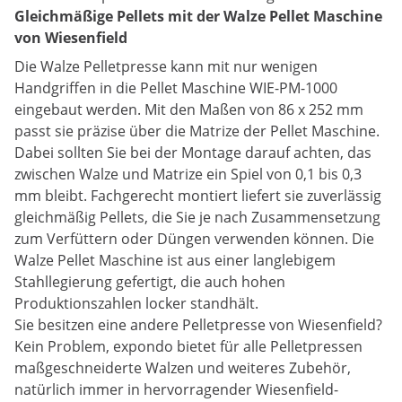
Gleichmäßige Pellets mit der Walze Pellet Maschine
von Wiesenfield
Die Walze Pelletpresse kann mit nur wenigen
Handgriffen in die Pellet Maschine WIE-PM-1000
eingebaut werden. Mit den Maßen von 86 x 252 mm
passt sie präzise über die Matrize der Pellet Maschine.
Dabei sollten Sie bei der Montage darauf achten, das
zwischen Walze und Matrize ein Spiel von 0,1 bis 0,3
mm bleibt. Fachgerecht montiert liefert sie zuverlässig
gleichmäßig Pellets, die Sie je nach Zusammensetzung
zum Verfüttern oder Düngen verwenden können. Die
Walze Pellet Maschine ist aus einer langlebigem
Stahllegierung gefertigt, die auch hohen
Produktionszahlen locker standhält.
Sie besitzen eine andere Pelletpresse von Wiesenfield?
Kein Problem, expondo bietet für alle Pelletpressen
maßgeschneiderte Walzen und weiteres Zubehör,
natürlich immer in hervorragender Wiesenfield-