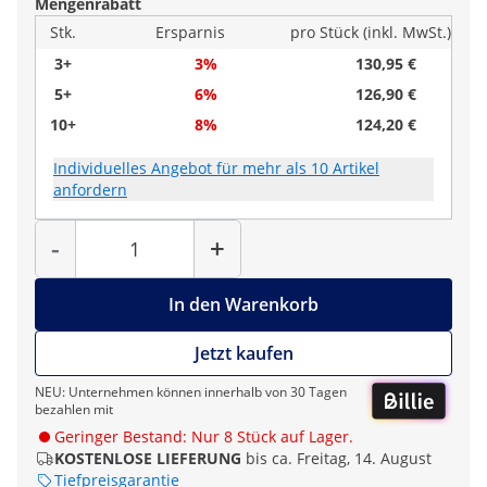
Mengenrabatt
Stk.
Ersparnis
pro Stück (inkl. MwSt.)
3+
3%
130,95 €
5+
6%
126,90 €
10+
8%
124,20 €
Individuelles Angebot für mehr als 10 Artikel
anfordern
Menge
-
+
In den Warenkorb
Jetzt kaufen
NEU: Unternehmen können innerhalb von 30 Tagen
bezahlen mit
Geringer Bestand: Nur 8 Stück auf Lager.
KOSTENLOSE LIEFERUNG
bis ca. Freitag, 14. August
Tiefpreisgarantie