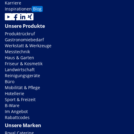
Karriere
Inspirationen
Blog
Unsere Produkte
Produktrückruf
Gastronomiebedarf
Werkstatt & Werkzeuge
Messtechnik
Haus & Garten
Friseur & Kosmetik
Landwirtschaft
Reinigungsgeräte
Büro
Mobilität & Pflege
Hotellerie
Sport & Freizeit
B-Ware
Im Angebot
Rabattcodes
Unsere Marken
Royal Catering