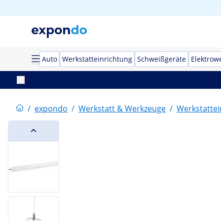
Auto
Werkstatteinrichtung
Schweißgeräte
Elektrow
/
expondo
/
Werkstatt & Werkzeuge
/
Werkstattei