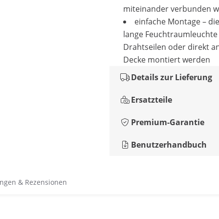
miteinander verbunden 
einfache Montage – di
lange Feuchtraumleuchte
Drahtseilen oder direkt a
Decke montiert werden
Details zur Lieferung
Ersatzteile
Premium-Garantie
Benutzerhandbuch
ngen & Rezensionen