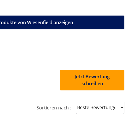
Produkte von Wiesenfield anzeigen
Jetzt Bewertung
schreiben
Sort reviews
Sortieren nach :