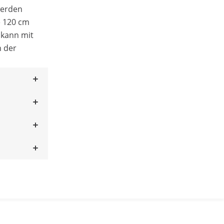
werden
e 120 cm
 kann mit
n der