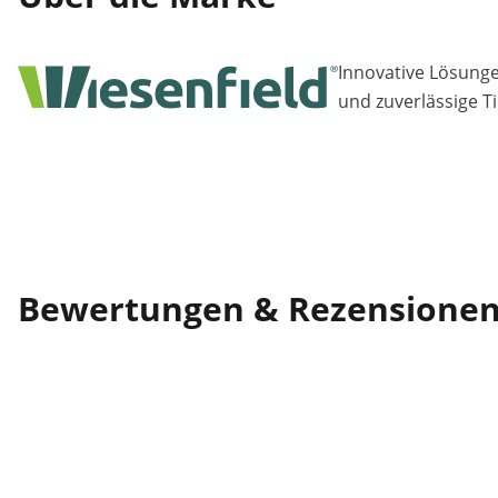
Innovative Lösungen
und zuverlässige T
Bewertungen & Rezensione