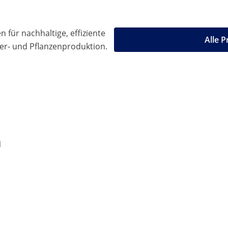
 für nachhaltige, effiziente
Alle 
ier- und Pflanzenproduktion.
n