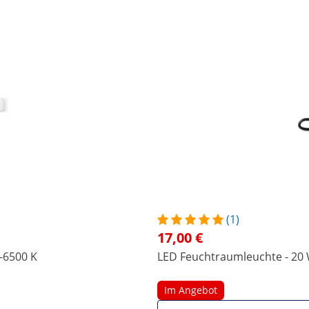
(1)
17,00 €
0-6500 K
LED Feuchtraumleuchte - 20 W
Im Angebot