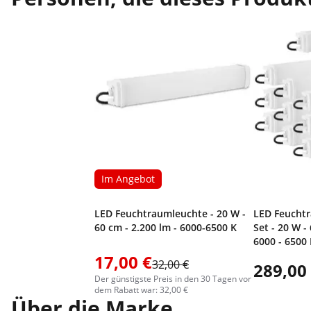
Im Angebot
LED Feuchtraumleuchte - 20 W -
LED Feuchtr
60 cm - 2.200 lm - 6000-6500 K
Set - 20 W -
6000 - 6500
17,00 €
32,00 €
289,00
Der günstigste Preis in den 30 Tagen vor
dem Rabatt war: 32,00 €
Über die Marke