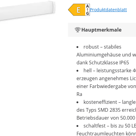
Produktdatenblatt
Hauptmerkmale
robust – stabiles
Aluminiumgehäuse und w
dank Schutzklasse IP65
hell – leistungsstarke 
erzeugen angenehmes Lic
einer Farbwiedergabe von
Ra
kosteneffizient – langl
des Typs SMD 2835 erreic
Betriebsdauer von 50.000
schaltfest – bis zu 50 L
Feuchtraumleuchten kön