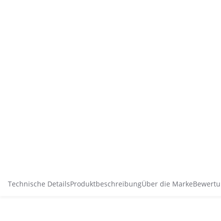
Technische Details
Produktbeschreibung
Über die Marke
Bewertu