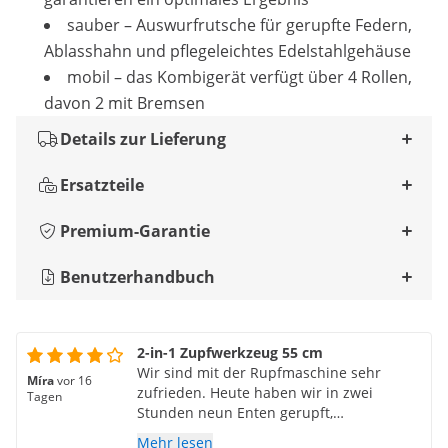
sauber – Auswurfrutsche für gerupfte Federn,
Ablasshahn und pflegeleichtes Edelstahlgehäuse
mobil – das Kombigerät verfügt über 4 Rollen,
davon 2 mit Bremsen
Details zur Lieferung
Ersatzteile
Premium-Garantie
Benutzerhandbuch
2-in-1 Zupfwerkzeug 55 cm
Wir sind mit der Rupfmaschine sehr
Míra
vor 16
zufrieden. Heute haben wir in zwei
Tagen
Stunden neun Enten gerupft,
ausgenommen und gesäubert. Der
Mehr lesen