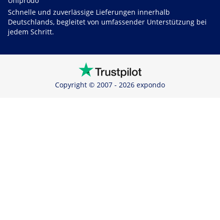
Uniprodo
Schnelle und zuverlässige Lieferungen innerhalb
Deutschlands, begleitet von umfassender Unterstützung bei
jedem Schritt.
Copyright © 2007 - 2026 expondo