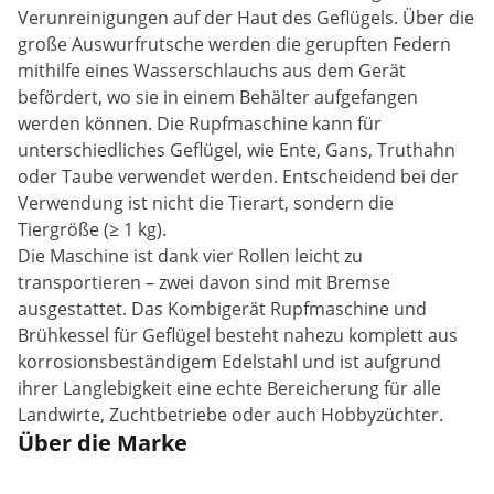
Verunreinigungen auf der Haut des Geflügels. Über die
große Auswurfrutsche werden die gerupften Federn
mithilfe eines Wasserschlauchs aus dem Gerät
befördert, wo sie in einem Behälter aufgefangen
werden können. Die Rupfmaschine kann für
unterschiedliches Geflügel, wie Ente, Gans, Truthahn
oder Taube verwendet werden. Entscheidend bei der
Verwendung ist nicht die Tierart, sondern die
Tiergröße (≥ 1 kg).
Die Maschine ist dank vier Rollen leicht zu
transportieren – zwei davon sind mit Bremse
ausgestattet. Das Kombigerät Rupfmaschine und
Brühkessel für Geflügel besteht nahezu komplett aus
korrosionsbeständigem Edelstahl und ist aufgrund
ihrer Langlebigkeit eine echte Bereicherung für alle
Landwirte, Zuchtbetriebe oder auch Hobbyzüchter.
Über die Marke