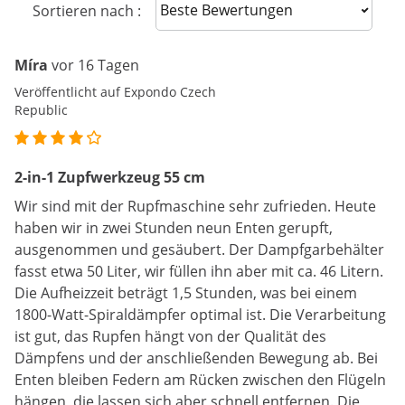
Sort reviews
Sortieren nach :
Míra
vor 16 Tagen
Veröffentlicht auf Expondo Czech
Republic
2-in-1 Zupfwerkzeug 55 cm
Wir sind mit der Rupfmaschine sehr zufrieden. Heute
haben wir in zwei Stunden neun Enten gerupft,
ausgenommen und gesäubert. Der Dampfgarbehälter
fasst etwa 50 Liter, wir füllen ihn aber mit ca. 46 Litern.
Die Aufheizzeit beträgt 1,5 Stunden, was bei einem
1800-Watt-Spiraldämpfer optimal ist. Die Verarbeitung
ist gut, das Rupfen hängt von der Qualität des
Dämpfens und der anschließenden Bewegung ab. Bei
Enten bleiben Federn am Rücken zwischen den Flügeln
hängen, die lassen sich aber schnell entfernen. Die