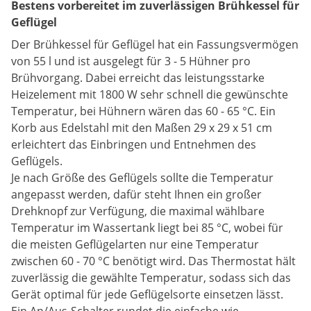
Bestens vorbereitet im zuverlässigen Brühkessel für
Geflügel
Der Brühkessel für Geflügel hat ein Fassungsvermögen
von 55 l und ist ausgelegt für 3 - 5 Hühner pro
Brühvorgang. Dabei erreicht das leistungsstarke
Heizelement mit 1800 W sehr schnell die gewünschte
Temperatur, bei Hühnern wären das 60 - 65 °C. Ein
Korb aus Edelstahl mit den Maßen 29 x 29 x 51 cm
erleichtert das Einbringen und Entnehmen des
Geflügels.
Je nach Größe des Geflügels sollte die Temperatur
angepasst werden, dafür steht Ihnen ein großer
Drehknopf zur Verfügung, die maximal wählbare
Temperatur im Wassertank liegt bei 85 °C, wobei für
die meisten Geflügelarten nur eine Temperatur
zwischen 60 - 70 °C benötigt wird. Das Thermostat hält
zuverlässig die gewählte Temperatur, sodass sich das
Gerät optimal für jede Geflügelsorte einsetzen lässt.