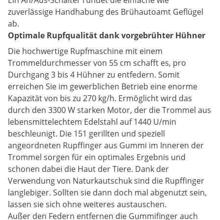
Ein An/Aus-Schalter rundet die einfache wie
zuverlässige Handhabung des Brühautoamt Geflügel
ab.
Optimale Rupfqualität dank vorgebrühter Hühner
Die hochwertige Rupfmaschine mit einem
Trommeldurchmesser von 55 cm schafft es, pro
Durchgang 3 bis 4 Hühner zu entfedern. Somit
erreichen Sie im gewerblichen Betrieb eine enorme
Kapazität von bis zu 270 kg/h. Ermöglicht wird das
durch den 3300 W starken Motor, der die Trommel aus
lebensmittelechtem Edelstahl auf 1440 U/min
beschleunigt. Die 151 gerillten und speziell
angeordneten Rupffinger aus Gummi im Inneren der
Trommel sorgen für ein optimales Ergebnis und
schonen dabei die Haut der Tiere. Dank der
Verwendung von Naturkautschuk sind die Rupffinger
langlebiger. Sollten sie dann doch mal abgenutzt sein,
lassen sie sich ohne weiteres austauschen.
Außer den Federn entfernen die Gummifinger auch