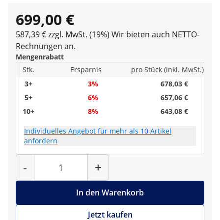
699,00 €
587,39 € zzgl. MwSt. (19%)
Wir bieten auch NETTO-
Rechnungen an.
Mengenrabatt
Stk.
Ersparnis
pro Stück (inkl. MwSt.)
3+
3%
678,03 €
5+
6%
657,06 €
10+
8%
643,08 €
Individuelles Angebot für mehr als 10 Artikel
anfordern
Menge
-
+
In den Warenkorb
Jetzt kaufen