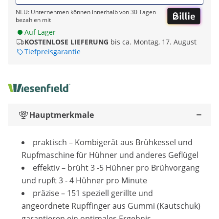
NEU: Unternehmen können innerhalb von 30 Tagen
bezahlen mit
Auf Lager
KOSTENLOSE LIEFERUNG
bis ca. Montag, 17. August
Tiefpreisgarantie
Hauptmerkmale
praktisch – Kombigerät aus Brühkessel und
Rupfmaschine für Hühner und anderes Geflügel
effektiv – brüht 3 -5 Hühner pro Brühvorgang
und rupft 3 - 4 Hühner pro Minute
präzise – 151 speziell gerillte und
angeordnete Rupffinger aus Gummi (Kautschuk)
garantieren ein optimales Ergebnis