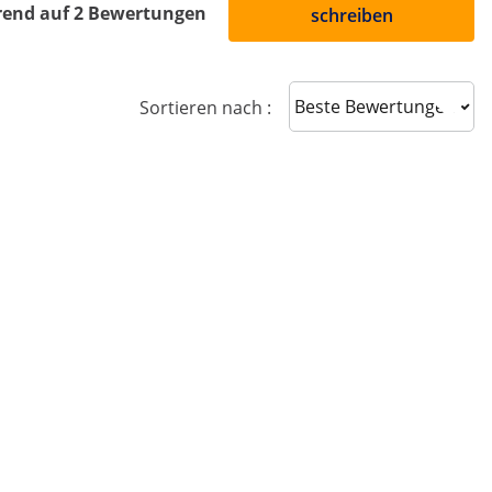
rend auf 2 Bewertungen
schreiben
Sort reviews
Sortieren nach :