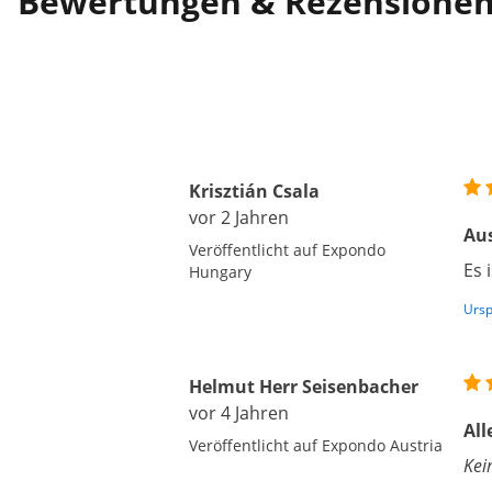
Bewertungen & Rezensione
Krisztián Csala
vor 2 Jahren
Au
Veröffentlicht auf Expondo
Es 
Hungary
Ursp
Helmut Herr Seisenbacher
vor 4 Jahren
All
Veröffentlicht auf Expondo Austria
Kei