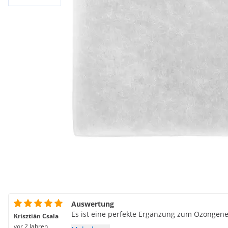
Auswertung
Es ist eine perfekte Ergänzung zum Ozongene
Krisztián Csala
vor 2 Jahren