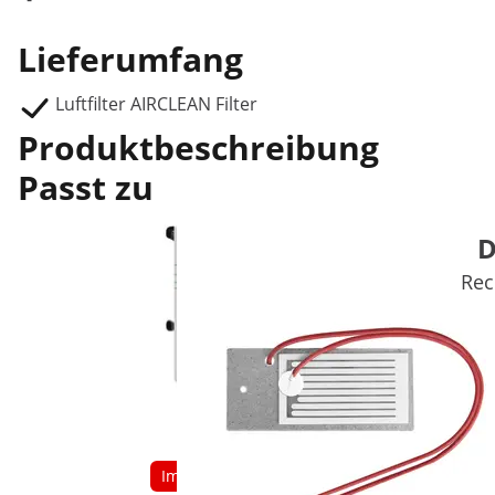
Lieferumfang
Luftfilter AIRCLEAN Filter
Produktbeschreibung
Passt zu
D
Rec
Im Angebot
Beliebt