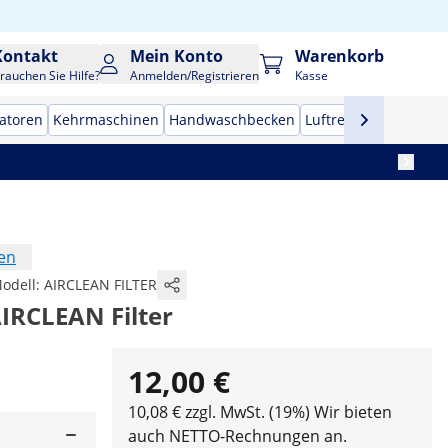
Kontakt
Mein Konto
Warenkorb
rauchen Sie Hilfe?
Anmelden/Registrieren
Kasse
zatoren
Kehrmaschinen
Handwaschbecken
Luftreiniger
Profi-H
en
odell:
AIRCLEAN FILTER
AIRCLEAN Filter
12,00 €
10,08 € zzgl. MwSt. (19%)
Wir bieten
auch NETTO-Rechnungen an.