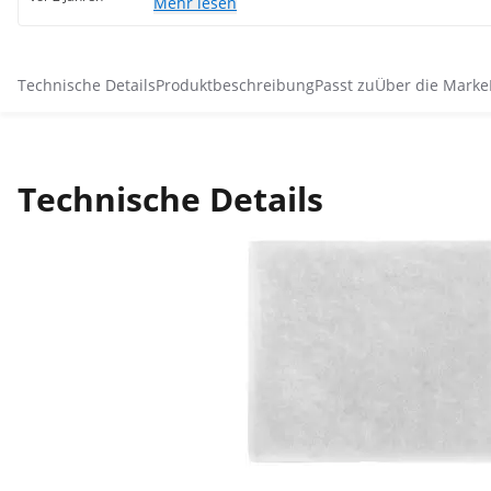
Mehr lesen
Technische Details
Produktbeschreibung
Passt zu
Über die Marke
Technische Details