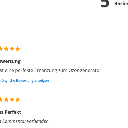
5
n
Basie
swertung
ist eine perfekte Ergänzung zum Ozongenerator
rüngliche Bewertung anzeigen
es Perfekt
n Kommentar vorhanden.