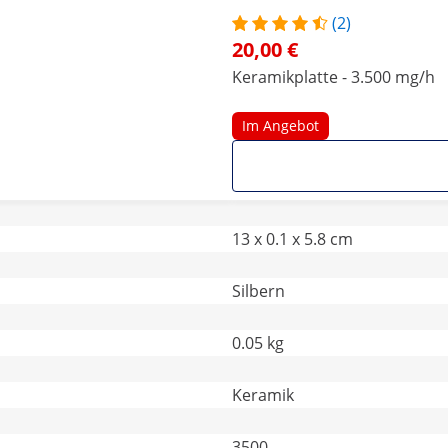
(2)
20,00 €
Keramikplatte - 3.500 mg/h
Im Angebot
13 x 0.1 x 5.8 cm
Silbern
0.05 kg
Keramik
3500