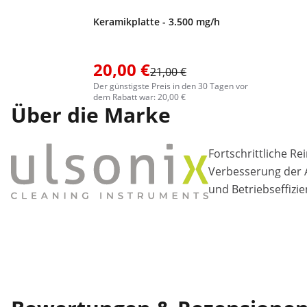
Keramikplatte - 3.500 mg/h
20,00 €
21,00 €
Der günstigste Preis in den 30 Tagen vor
dem Rabatt war: 20,00 €
Über die Marke
Fortschrittliche R
Verbesserung der A
und Betriebseffizie