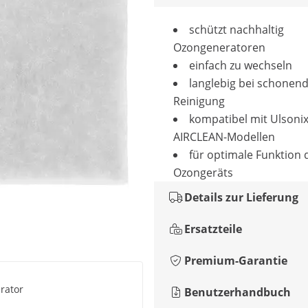
schützt nachhaltig
Ozongeneratoren
einfach zu wechseln
langlebig bei schonen
Reinigung
kompatibel mit Ulsonix
AIRCLEAN-Modellen
für optimale Funktion 
Ozongeräts
Details zur Lieferung
Ersatzteile
Premium-Garantie
rator
Benutzerhandbuch