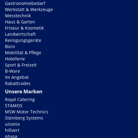
Gastronomiebedarf
Werkstatt & Werkzeuge
Messtechnik
Haus & Garten
Friseur & Kosmetik
Landwirtschaft
Reinigungsgeräte
Büro
Mobilität & Pflege
Hotellerie
Sport & Freizeit
B-Ware
Im Angebot
Rabattcodes
Unsere Marken
Royal Catering
STAMOS
MSW Motor Technics
Steinberg Systems
ulsonix
hillvert
physa