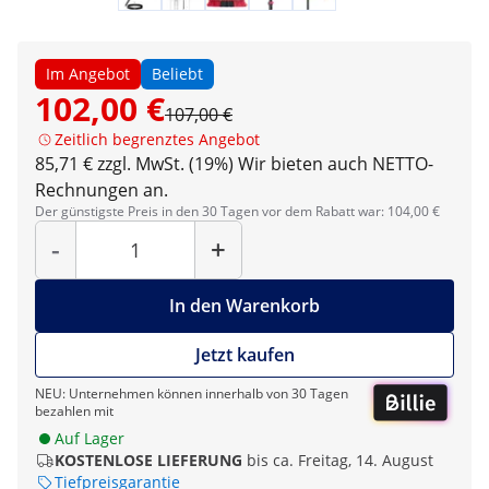
Im Angebot
Beliebt
102,00 €
107,00 €
Zeitlich begrenztes Angebot
85,71 € zzgl. MwSt. (19%)
Wir bieten auch NETTO-
Rechnungen an.
Der günstigste Preis in den 30 Tagen vor dem Rabatt war: 104,00 €
Menge
-
+
In den Warenkorb
Jetzt kaufen
NEU: Unternehmen können innerhalb von 30 Tagen
bezahlen mit
Auf Lager
KOSTENLOSE LIEFERUNG
bis ca. Freitag, 14. August
Tiefpreisgarantie