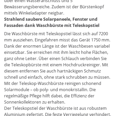
über einen Wasseranschluss und 5
Bewässerungsbereiche. Zudem ist der Bürstenkopf
mittels Winkeladapter neigbar.
Strahlend saubere Solarpaneele, Fenster und
Fassaden dank Waschbürste mit Teleskopstiel
Die Waschbürste mit Teleskopstiel lässt sich auf 7200
mm ausziehen. Eingefahren misst das Gerät 1750 mm.
Dank der enormen Länge ist der Waschbesen variabel
einsetzbar. Sie erreichen mit ihm leicht hohe Flächen,
ganz ohne Leiter. Über einen Schlauch verbinden Sie
die Teleskopbürste mit einem Hochdruckreiniger. Mit
diesem entfernen Sie auch hartnäckigen Schmutz
schnell und einfach, ohne stark schrubben zu müssen.
Mit der Teleskop-Waschbürste reinigen schonend
Solarmodule – ob poly- und monokristallin. Die
regelmäßige Pflege hilft dabei, die Effizienz der
Sonnenkollektoren zu erhalten.
Der Teleskopstiel der Waschbürste ist aus robustem
Aluminium gefertigt. Die feste Verriegelung verhindert,