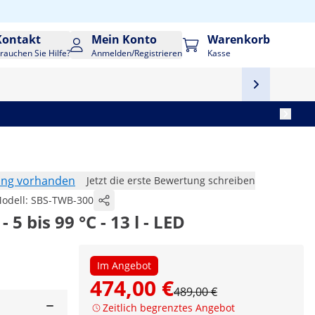
Kontakt
Mein Konto
Warenkorb
rauchen Sie Hilfe?
Anmelden/Registrieren
Kasse
ung vorhanden
Jetzt die erste Bewertung schreiben
odell:
SBS-TWB-300
5 bis 99 °C - 13 l - LED
Im Angebot
474,00 €
489,00 €
Zeitlich begrenztes Angebot