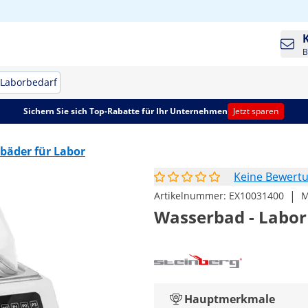
B
Laborbedarf
Sichern Sie sich Top-Rabatte für Ihr Unternehmen
Jetzt sparen
bäder für Labor
Keine Bewert
|
Artikelnummer:
EX10031400
M
Wasserbad - Labor - 
Hauptmerkmale