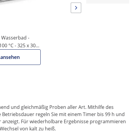
-
 Wasserbad -
- 100 °C - 325 x 300
 ansehen
nd und gleichmäßig Proben aller Art. Mithilfe des
 Betriebsdauer regeln Sie mit einem Timer bis 99 h und
bar anzeigt. Für wiederholbare Ergebnisse programmieren
Wechsel von kalt zu heiß.