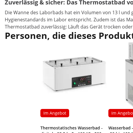
Zuverlässig & sicher: Das Thermostatbad v
Die Wanne des Laborbads hat ein Volumen von 13 l und g
Hygienestandards im Labor entspricht. Zudem ist das Mate
Thermostatbad zuverlässig: Läuft das Gerät trocken oder 
Personen, die dieses Produkt
Im Angebot
Im Angebo
Thermostatisches Wasserbad -
Wasserbad - L