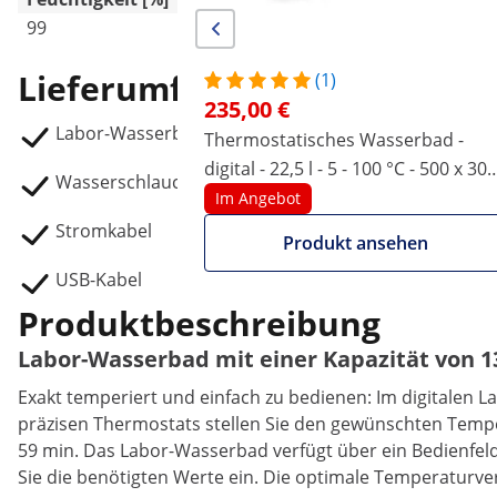
99
-
Lieferumfang
(1)
235,00 €
Labor-Wasserbad SBS-TWB-300
Thermostatisches Wasserbad -
digital - 22,5 l - 5 - 100 °C - 500 x 300
Wasserschlauch
x 150 mm
Im Angebot
Stromkabel
Produkt ansehen
USB-Kabel
Produktbeschreibung
Labor-Wasserbad mit einer Kapazität von 13 
Exakt temperiert und einfach zu bedienen: Im digitalen 
präzisen Thermostats stellen Sie den gewünschten Temper
59 min. Das Labor-Wasserbad verfügt über ein Bedienfeld
Sie die benötigten Werte ein. Die optimale Temperaturve