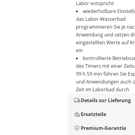
Labor entspricht
wiederholbare Einstell
das Labor-Wasserbad
programmieren Sie je na
Anwendung und setzen di
eingestellten Werte auf 
ein
kontrollierte Betriebsz
des Timers mit einer Zeit
99 h 59 min führen Sie E
und Anwendungen auch ü
Zeit im Laborbad durch
Details zur Lieferung
Ersatzteile
Premium-Garantie