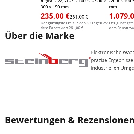
digital - 22,5 l - 5 - 100 °C - 500 x
-20 bis 100 
300 x 150 mm
mm
235,00 €
1.079,0
261,00 €
Der günstigste Preis in den 30 Tagen vor
Der günstigste
dem Rabatt war: 261,00 €
dem Rabatt war
Über die Marke
Elektronische Waa
präzise Ergebnisse
industriellen Umg
Bewertungen & Rezensione