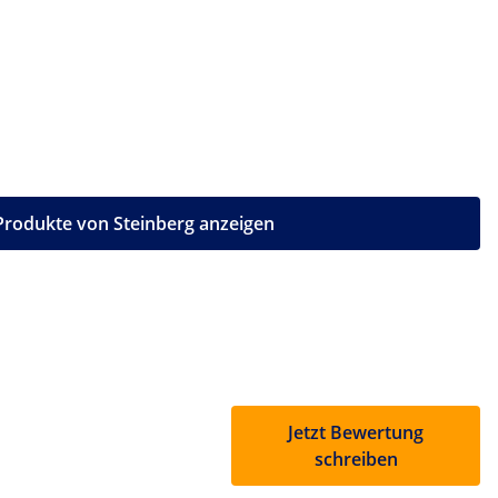
 Produkte von Steinberg anzeigen
Jetzt Bewertung
schreiben