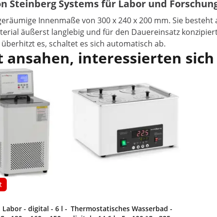
on Steinberg Systems für Labor und Forschun
eräumige Innenmaße von 300 x 240 x 200 mm. Sie besteht a
rial äußerst langlebig und für den Dauereinsatz konzipiert
überhitzt es, schaltet es sich automatisch ab.
 ansahen, interessierten sich
t
abor - digital - 6 l -
Thermostatisches Wasserbad -