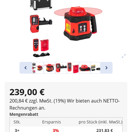
239,00 €
200,84 € zzgl. MwSt. (19%)
Wir bieten auch NETTO-
Rechnungen an.
Mengenrabatt
Stk.
Ersparnis
pro Stück (inkl. MwSt.)
3+
3%
231,83 €