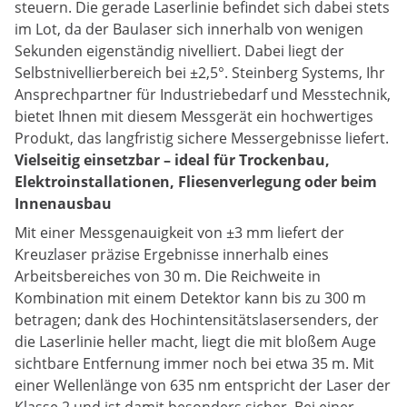
steuern. Die gerade Laserlinie befindet sich dabei stets
im Lot, da der Baulaser sich innerhalb von wenigen
Sekunden eigenständig nivelliert. Dabei liegt der
Selbstnivellierbereich bei ±2,5°. Steinberg Systems, Ihr
Ansprechpartner für Industriebedarf und Messtechnik,
bietet Ihnen mit diesem Messgerät ein hochwertiges
Produkt, das langfristig sichere Messergebnisse liefert.
Vielseitig einsetzbar – ideal für Trockenbau,
Elektroinstallationen, Fliesenverlegung oder beim
Innenausbau
Mit einer Messgenauigkeit von ±3 mm liefert der
Kreuzlaser präzise Ergebnisse innerhalb eines
Arbeitsbereiches von 30 m. Die Reichweite in
Kombination mit einem Detektor kann bis zu 300 m
betragen; dank des Hochintensitätslasersenders, der
die Laserlinie heller macht, liegt die mit bloßem Auge
sichtbare Entfernung immer noch bei etwa 35 m. Mit
einer Wellenlänge von 635 nm entspricht der Laser der