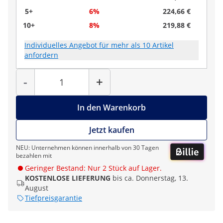
5+
6%
224,66 €
10+
8%
219,88 €
Individuelles Angebot für mehr als 10 Artikel
anfordern
Menge
-
+
In den Warenkorb
Jetzt kaufen
NEU: Unternehmen können innerhalb von 30 Tagen
bezahlen mit
Geringer Bestand: Nur 2 Stück auf Lager.
KOSTENLOSE LIEFERUNG
bis ca. Donnerstag, 13.
August
Tiefpreisgarantie