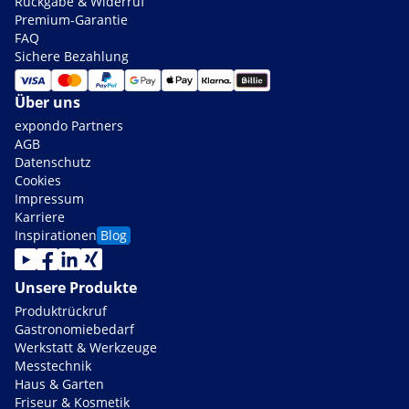
Rückgabe & Widerruf
Premium-Garantie
FAQ
Sichere Bezahlung
Über uns
expondo Partners
AGB
Datenschutz
Cookies
Impressum
Karriere
Inspirationen
Blog
Unsere Produkte
Produktrückruf
Gastronomiebedarf
Werkstatt & Werkzeuge
Messtechnik
Haus & Garten
Friseur & Kosmetik