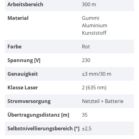
Arbeitsbereich
300 m
Material
Gummi
Aluminium
Kunststoff
Farbe
Rot
Spannung [V]
230
Genauigkeit
±3 mm/30 m
Klasse Laser
2 (635 nm)
Stromversorgung
Netzteil + Batterie
Übertragungsdistanz [m]
35
Selbstnivellierungsbereich [°]
±2,5