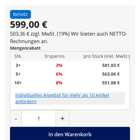
Beliebt
599,00 €
503,36 € zzgl. MwSt. (19%)
Wir bieten auch NETTO-
Rechnungen an.
Mengenrabatt
Stk.
Ersparnis
pro Stück (inkl. MwSt.)
3+
3%
581,03 €
5+
6%
563,06 €
10+
8%
551,08 €
Individuelles Angebot für mehr als 10 Artikel
anfordern
Menge
-
+
In den Warenkorb