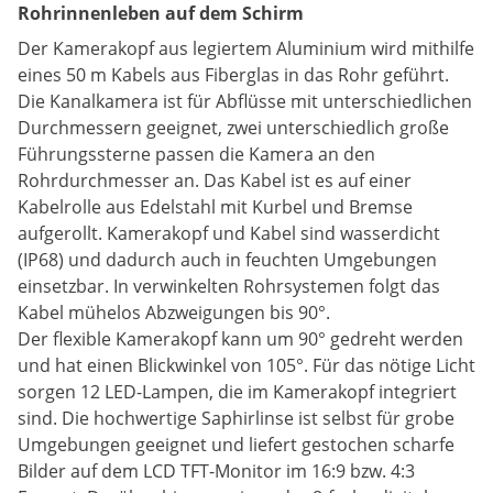
Rohrinnenleben auf dem Schirm
Der Kamerakopf aus legiertem Aluminium wird mithilfe
eines 50 m Kabels aus Fiberglas in das Rohr geführt.
Die Kanalkamera ist für Abflüsse mit unterschiedlichen
Durchmessern geeignet, zwei unterschiedlich große
Führungssterne passen die Kamera an den
Rohrdurchmesser an. Das Kabel ist es auf einer
Kabelrolle aus Edelstahl mit Kurbel und Bremse
aufgerollt. Kamerakopf und Kabel sind wasserdicht
(IP68) und dadurch auch in feuchten Umgebungen
einsetzbar. In verwinkelten Rohrsystemen folgt das
Kabel mühelos Abzweigungen bis 90°.
Der flexible Kamerakopf kann um 90° gedreht werden
und hat einen Blickwinkel von 105°. Für das nötige Licht
sorgen 12 LED-Lampen, die im Kamerakopf integriert
sind. Die hochwertige Saphirlinse ist selbst für grobe
Umgebungen geeignet und liefert gestochen scharfe
Bilder auf dem LCD TFT-Monitor im 16:9 bzw. 4:3