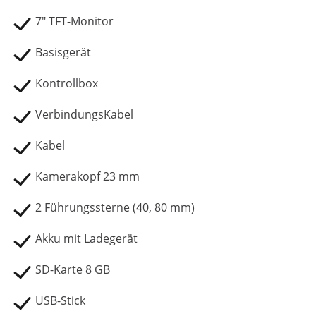
7" TFT-Monitor
Basisgerät
Kontrollbox
VerbindungsKabel
Kabel
Kamerakopf 23 mm
2 Führungssterne (40, 80 mm)
Akku mit Ladegerät
SD-Karte 8 GB
USB-Stick