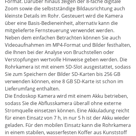
Format. Darüber hinaus zeigen der 8-fache digitale
Zoom sowie die selbstständige Bildausrichtung auch
kleinste Details im Rohr. Gesteuert wird die Kamera
über eine Basis-Bedieneinheit, alternativ kann die
mitgelieferte Fernsteuerung verwendet werden.
Neben dem einfachen Betrachten können Sie auch
Videoaufnahmen im MP4-Format und Bilder festhalten,
die Ihnen bei der Analyse von Bruchstellen oder
Verstopfungen wertvolle Hinweise geben werden. Die
Rohrkamera ist mit einem SD-Slot ausgestattet, sodass
Sie zum Speichern der Bilder SD-Karten bis 256 GB
verwenden können, eine 8 GB SD-Karte ist schon im
Lieferumfang enthalten.
Die Endoskop Kamera wird mit einem Akku betrieben,
sodass Sie die Abflusskamera überall ohne externe
Stromquelle einsetzen können. Eine Akkuladung reicht
für einen Einsatz von 7 h, in nur 5 h ist der Akku wieder
geladen. Für den mobilen Einsatz kann die Rohrkamera
in einem stabilen, wasserfesten Koffer aus Kunststoff