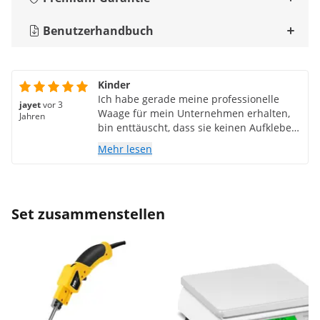
Benutzerhandbuch
Kinder
Ich habe gerade meine professionelle
jayet
vor 3
Waage für mein Unternehmen erhalten,
Jahren
bin enttäuscht, dass sie keinen Aufkleber
hat und den Controller nicht verwenden
Mehr lesen
kann.
Set zusammenstellen