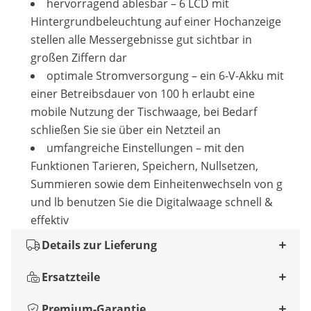
hervorragend ablesbar – 6 LCD mit
Hintergrundbeleuchtung auf einer Hochanzeige
stellen alle Messergebnisse gut sichtbar in
großen Ziffern dar
optimale Stromversorgung – ein 6-V-Akku mit
einer Betreibsdauer von 100 h erlaubt eine
mobile Nutzung der Tischwaage, bei Bedarf
schließen Sie sie über ein Netzteil an
umfangreiche Einstellungen – mit den
Funktionen Tarieren, Speichern, Nullsetzen,
Summieren sowie dem Einheitenwechseln von g
und lb benutzen Sie die Digitalwaage schnell &
effektiv
Details zur Lieferung
Ersatzteile
Premium-Garantie