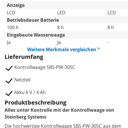
Anzeige
LCD
LED
LCD
Betriebsdauer Batterie
100 h
8 h
8 h
Eingebaute Wasserwaage
Ja
Ja
-
Weitere Merkmale vergleichen
Lieferumfang
Kontrollwaage SBS-PW-305C
Netzteil
Akku 6 V / 4 Ah
Produktbeschreibung
Alles unter Kontrolle mit der Kontrollwaage von
Steinberg Systems
Die hochwertige Kontrollwaage SBS-PW-305C aus dem