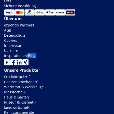
FAQ
Sichere Bezahlung
Über uns
expondo Partners
AGB
Datenschutz
Cookies
Impressum
Karriere
Inspirationen
Blog
Unsere Produkte
Produktrückruf
Gastronomiebedarf
Werkstatt & Werkzeuge
Messtechnik
Haus & Garten
Friseur & Kosmetik
Landwirtschaft
Reinigungsgeräte