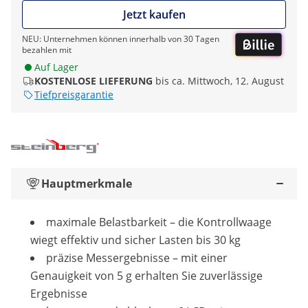
Jetzt kaufen
NEU: Unternehmen können innerhalb von 30 Tagen
bezahlen mit
Auf Lager
KOSTENLOSE LIEFERUNG
bis ca. Mittwoch, 12. August
Tiefpreisgarantie
Hauptmerkmale
maximale Belastbarkeit – die Kontrollwaage
wiegt effektiv und sicher Lasten bis 30 kg
präzise Messergebnisse – mit einer
Genauigkeit von 5 g erhalten Sie zuverlässige
Ergebnisse