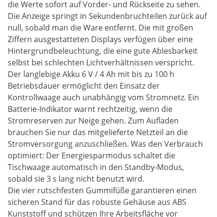
die Werte sofort auf Vorder- und Rückseite zu sehen.
Die Anzeige springt in Sekundenbruchteilen zurück auf
null, sobald man die Ware entfernt. Die mit großen
Ziffern ausgestatteten Displays verfügen über eine
Hintergrundbeleuchtung, die eine gute Ablesbarkeit
selbst bei schlechten Lichtverhältnissen verspricht.
Der langlebige Akku 6 V / 4 Ah mit bis zu 100 h
Betriebsdauer ermöglicht den Einsatz der
Kontrollwaage auch unabhängig vom Stromnetz. Ein
Batterie-Indikator warnt rechtzeitig, wenn die
Stromreserven zur Neige gehen. Zum Aufladen
brauchen Sie nur das mitgelieferte Netzteil an die
Stromversorgung anzuschließen. Was den Verbrauch
optimiert: Der Energiesparmodus schaltet die
Tischwaage automatisch in den Standby-Modus,
sobald sie 3 s lang nicht benutzt wird.
Die vier rutschfesten Gummifüße garantieren einen
sicheren Stand für das robuste Gehäuse aus ABS
Kunststoff und schützen Ihre Arbeitsfläche vor