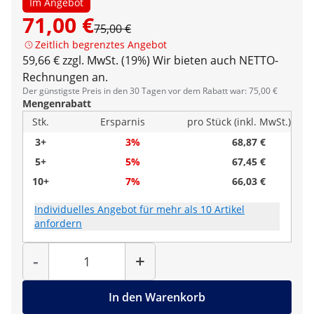
Im Angebot
71,00 €
75,00 €
Zeitlich begrenztes Angebot
59,66 € zzgl. MwSt. (19%)
Wir bieten auch NETTO-
Rechnungen an.
Der günstigste Preis in den 30 Tagen vor dem Rabatt war: 75,00 €
Mengenrabatt
Stk.
Ersparnis
pro Stück (inkl. MwSt.)
3+
3%
68,87 €
5+
5%
67,45 €
10+
7%
66,03 €
Individuelles Angebot für mehr als 10 Artikel
anfordern
Menge
-
+
In den Warenkorb