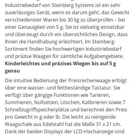
Industriebedarf von Steinberg Systems ist ein sehr
zuverlässiges Gerät, wenn es darum geht, das Gewicht
verschiedenster Waren bis 30 kg zu überprüfen – bei
einer Genauigkeit von 5 g. Sie ist vielseitig einsetzbar
und überzeugt durch ein übersichtliches Design, dass
Ihnen die Handhabung erleichtert. Im Steinberg-
Sortiment finden Sie hochwertigen Industriebedarf
und präzise Waagen für sämtliche Aufgabengebiete.
Kinderleichtes und präzises Wiegen bis auf 5 g
genau
Die intuitive Bedienung der Preisrechenwaage erfolgt
über eine wasser- und fettbeständige Tastatur. Sie
verfügt über gängige Funktionen wie Tarieren,
Summieren, Nullsetzen, Löschen, Kalibrieren sowie 7
Schnellzugriffspeicherplätze und berechnet den Preis
pro Gewicht in g oder lb. Die leicht zu reinigende
Waagschale aus Edelstahl hat die Maße 31 x 21 cm.
Dank der beiden Displays der LCD-Hochanzeige sind