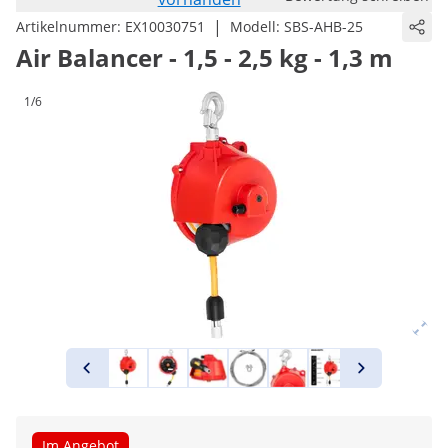
|
Artikelnummer:
EX10030751
Modell:
SBS-AHB-25
Air Balancer - 1,5 - 2,5 kg - 1,3 m
1/6
Im Angebot