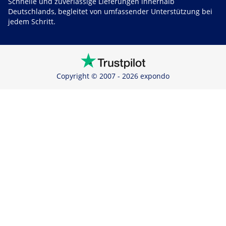
Schnelle und zuverlässige Lieferungen innerhalb
Deutschlands, begleitet von umfassender Unterstützung bei
jedem Schritt.
Copyright © 2007 - 2026 expondo