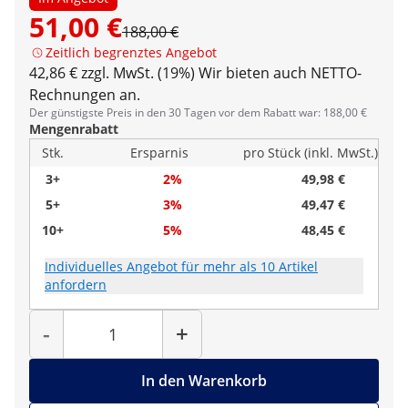
51,00 €
188,00 €
Zeitlich begrenztes Angebot
42,86 € zzgl. MwSt. (19%)
Wir bieten auch NETTO-
Rechnungen an.
Der günstigste Preis in den 30 Tagen vor dem Rabatt war: 188,00 €
Mengenrabatt
Stk.
Ersparnis
pro Stück (inkl. MwSt.)
3+
2%
49,98 €
5+
3%
49,47 €
10+
5%
48,45 €
Individuelles Angebot für mehr als 10 Artikel
anfordern
Menge
-
+
In den Warenkorb