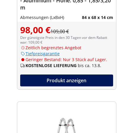
- Aluminium - Höhe: 0,85 - 1,85/3,20
m
Abmessungen (LxBxH)
84 x 68 x 14 cm
98,00 €
109,00 €
Der günstigste Preis in den 30 Tagen vor dem Rabatt
war: 109,00 €
Zeitlich begrenztes Angebot
Tiefpreisgarantie
Geringer Bestand: Nur 3 Stück auf Lager.
KOSTENLOSE LIEFERUNG
bis ca. 13.8.
Produkt anzeigen