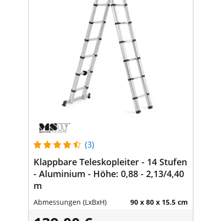
(3)
Klappbare Teleskopleiter - 14 Stufen
- Aluminium - Höhe: 0,88 - 2,13/4,40
m
Abmessungen (LxBxH)
90 x 80 x 15.5 cm