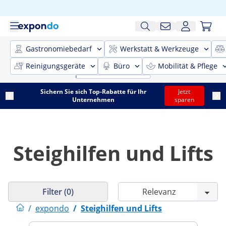
Gastronomiebedarf
Werkstatt & Werkzeuge
Reinigungsgeräte
Büro
Mobilität & Pflege
Sichern Sie sich Top-Rabatte für Ihr
Jetzt
Unternehmen
sparen
Steighilfen und Lifts
Filter (0)
/
expondo
/
Steighilfen und Lifts