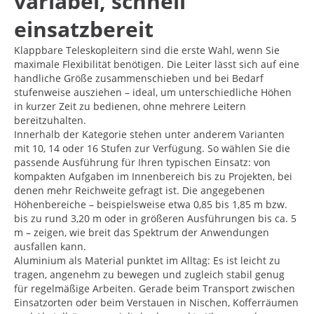
variabel, schnell
einsatzbereit
Klappbare Teleskopleitern sind die erste Wahl, wenn Sie
maximale Flexibilität benötigen. Die Leiter lässt sich auf eine
handliche Größe zusammenschieben und bei Bedarf
stufenweise ausziehen – ideal, um unterschiedliche Höhen
in kurzer Zeit zu bedienen, ohne mehrere Leitern
bereitzuhalten.
Innerhalb der Kategorie stehen unter anderem Varianten
mit 10, 14 oder 16 Stufen zur Verfügung. So wählen Sie die
passende Ausführung für Ihren typischen Einsatz: von
kompakten Aufgaben im Innenbereich bis zu Projekten, bei
denen mehr Reichweite gefragt ist. Die angegebenen
Höhenbereiche – beispielsweise etwa 0,85 bis 1,85 m bzw.
bis zu rund 3,20 m oder in größeren Ausführungen bis ca. 5
m – zeigen, wie breit das Spektrum der Anwendungen
ausfallen kann.
Aluminium als Material punktet im Alltag: Es ist leicht zu
tragen, angenehm zu bewegen und zugleich stabil genug
für regelmäßige Arbeiten. Gerade beim Transport zwischen
Einsatzorten oder beim Verstauen in Nischen, Kofferräumen