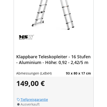
Klappbare Teleskopleiter - 16 Stufen
- Aluminium - Höhe: 0,92 - 2,42/5 m
Abmessungen (LxBxH)
93 x 80 x 17 cm
149,00 €
Tiefpreisgarantie
Ausverkauft