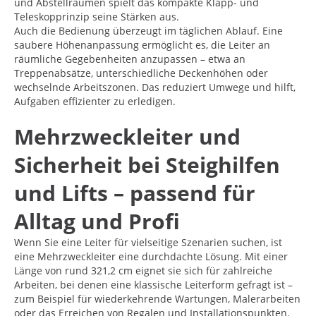
und Abstellräumen spielt das kompakte Klapp- und
Teleskopprinzip seine Stärken aus.
Auch die Bedienung überzeugt im täglichen Ablauf. Eine
saubere Höhenanpassung ermöglicht es, die Leiter an
räumliche Gegebenheiten anzupassen – etwa an
Treppenabsätze, unterschiedliche Deckenhöhen oder
wechselnde Arbeitszonen. Das reduziert Umwege und hilft,
Aufgaben effizienter zu erledigen.
Mehrzweckleiter und
Sicherheit bei Steighilfen
und Lifts – passend für
Alltag und Profi
Wenn Sie eine Leiter für vielseitige Szenarien suchen, ist
eine Mehrzweckleiter eine durchdachte Lösung. Mit einer
Länge von rund 321,2 cm eignet sie sich für zahlreiche
Arbeiten, bei denen eine klassische Leiterform gefragt ist –
zum Beispiel für wiederkehrende Wartungen, Malerarbeiten
oder das Erreichen von Regalen und Installationspunkten.