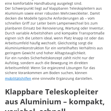
eine komfortable Handhabung ausgelegt sind.
Der Schwerpunkt liegt auf klappbaren Teleskopleitern aus
Aluminium sowie einer robusten Mehrzweckleiter. Damit
decken die Modelle typische Anforderungen ab – vom
schnellen Griff zur Leiter beim Lampenwechsel bis zum
planbaren Einsatz bei Renovierung, Wartung oder Inventur.
Durch variable Arbeitshöhen und kompakte Transportmaße
eignen sich die Leitern ideal, wenn Platz knapp ist oder das
Arbeitsumfeld häufig wechselt. Gleichzeitig sorgt die
Aluminiumkonstruktion für ein vorteilhaftes Verhältnis aus
geringem Gewicht und hoher Alltagstauglichkeit.
Für ein rundes Sicherheitskonzept zählt nicht nur der
Aufstieg, sondern auch die Bewegung im direkten
Arbeitsumfeld: Wenn Sie ergänzend Lösungen für das
sichere Vorankommen am Boden suchen, können
mobilitätshilfen
eine sinnvolle Ergänzung darstellen.
Klappbare Teleskopleiter
aus Aluminium – kompakt,