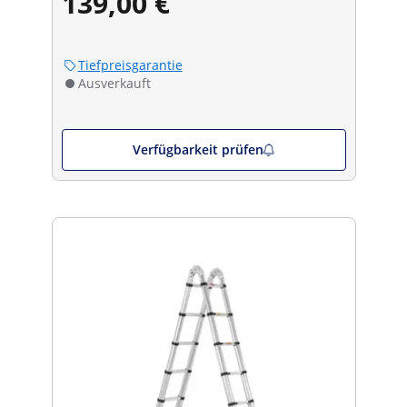
139,00 €
Tiefpreisgarantie
Ausverkauft
Verfügbarkeit prüfen