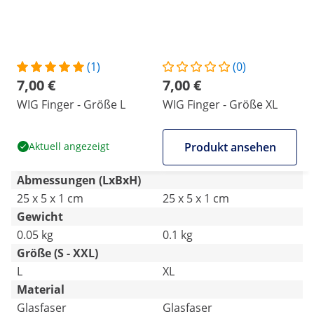
(1)
(0)
7,00 €
7,00 €
WIG Finger - Größe L
WIG Finger - Größe XL
Aktuell angezeigt
Produkt ansehen
Abmessungen (LxBxH)
25 x 5 x 1 cm
25 x 5 x 1 cm
Gewicht
0.05 kg
0.1 kg
Größe (S - XXL)
L
XL
Material
Glasfaser
Glasfaser