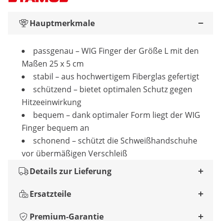
Hauptmerkmale
passgenau – WIG Finger der Größe L mit den
Maßen 25 x 5 cm
stabil – aus hochwertigem Fiberglas gefertigt
schützend – bietet optimalen Schutz gegen
Hitzeeinwirkung
bequem – dank optimaler Form liegt der WIG
Finger bequem an
schonend – schützt die Schweißhandschuhe
vor übermäßigen Verschleiß
Details zur Lieferung
Ersatzteile
Premium-Garantie