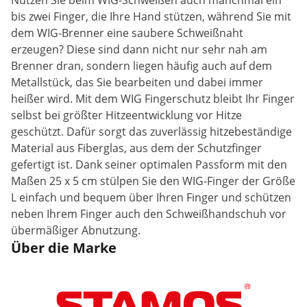
Nutzen Sie beim WIG-Schweißen auch manchmal ein
bis zwei Finger, die Ihre Hand stützen, während Sie mit
dem WIG-Brenner eine saubere Schweißnaht
erzeugen? Diese sind dann nicht nur sehr nah am
Brenner dran, sondern liegen häufig auch auf dem
Metallstück, das Sie bearbeiten und dabei immer
heißer wird. Mit dem WIG Fingerschutz bleibt Ihr Finger
selbst bei größter Hitzeentwicklung vor Hitze
geschützt. Dafür sorgt das zuverlässig hitzebeständige
Material aus Fiberglas, aus dem der Schutzfinger
gefertigt ist. Dank seiner optimalen Passform mit den
Maßen 25 x 5 cm stülpen Sie den WIG-Finger der Größe
L einfach und bequem über Ihren Finger und schützen
neben Ihrem Finger auch den Schweißhandschuh vor
übermäßiger Abnutzung.
Über die Marke