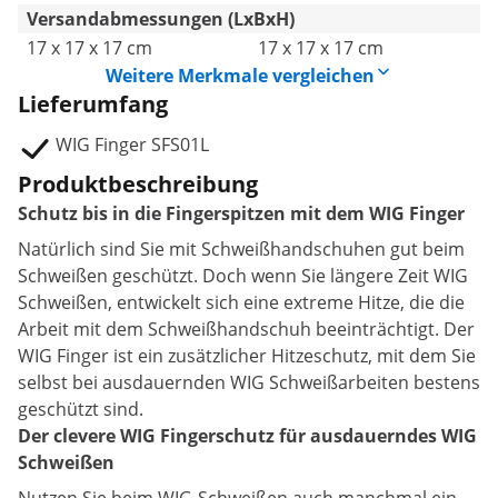
Versandabmessungen (LxBxH)
17 x 17 x 17 cm
17 x 17 x 17 cm
Weitere Merkmale vergleichen
Lieferumfang
WIG Finger SFS01L
Produktbeschreibung
Schutz bis in die Fingerspitzen mit dem WIG Finger
Natürlich sind Sie mit Schweißhandschuhen gut beim
Schweißen geschützt. Doch wenn Sie längere Zeit WIG
Schweißen, entwickelt sich eine extreme Hitze, die die
Arbeit mit dem Schweißhandschuh beeinträchtigt. Der
WIG Finger ist ein zusätzlicher Hitzeschutz, mit dem Sie
selbst bei ausdauernden WIG Schweißarbeiten bestens
geschützt sind.
Der clevere WIG Fingerschutz für ausdauerndes WIG
Schweißen