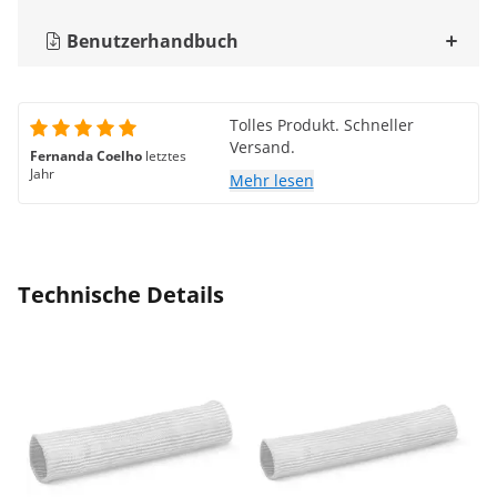
Benutzerhandbuch
Tolles Produkt. Schneller
Versand.
Fernanda Coelho
letztes
Jahr
Mehr lesen
Technische Details