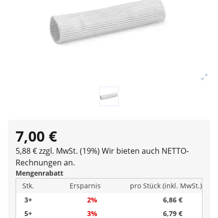
7,00 €
5,88 € zzgl. MwSt. (19%)
Wir bieten auch NETTO-
Rechnungen an.
Mengenrabatt
Stk.
Ersparnis
pro Stück (inkl. MwSt.)
3+
2%
6,86 €
5+
3%
6,79 €