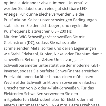
optimal aufeinander abzustimmen. Unterstützt
werden Sie dabei durch eine gut sichtbare LED-
Anzeige. Für dünne Bleche verwenden Sie die
Pulsfunktion. Selbst unter schwierigen Bedingungen
stabilisieren Sie den Lichtbogen, und regeln die
Pulsfrequenz bis zwischen 0,5 - 200 Hz.
Mit dem WIG Schweißgerät schweißen Sie mit
Gleichstrom (DC), sodass Sie nahezu alle
schmelzenden Metallsorten und deren Legierungen
wie Stahl, Edelstahl, Kupfer, Nickel oder Titanium damit
schweißen. Bei der präzisen Umsetzung aller
Schweißparameter unterstützt Sie der moderne IGBT-
Inverter, sodass Sie perfekte Schweißnähte erreichen.
Er erlaubt Ihnen darüber hinaus einen mühelosen
Wechsel der Schweißfunktionen sowie ein einfaches
Umschalten von 2- oder 4-Takt-Schweißen. Für das
Elektroden Schweißen verwenden Sie den
mitgelieferten Elektrodenhalter für Elektroden mit
einem Durchmesser von 1,6 - 4 mm. Beste Ergebnisse