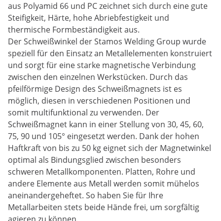
aus Polyamid 66 und PC zeichnet sich durch eine gute
Steifigkeit, Härte, hohe Abriebfestigkeit und
thermische Formbeständigkeit aus.
Der Schweißwinkel der Stamos Welding Group wurde
speziell für den Einsatz an Metallelementen konstruiert
und sorgt für eine starke magnetische Verbindung
zwischen den einzelnen Werkstücken. Durch das
pfeilförmige Design des Schweißmagnets ist es
möglich, diesen in verschiedenen Positionen und
somit multifunktional zu verwenden. Der
Schweißmagnet kann in einer Stellung von 30, 45, 60,
75, 90 und 105° eingesetzt werden. Dank der hohen
Haftkraft von bis zu 50 kg eignet sich der Magnetwinkel
optimal als Bindungsglied zwischen besonders
schweren Metallkomponenten. Platten, Rohre und
andere Elemente aus Metall werden somit mühelos
aneinandergeheftet. So haben Sie für Ihre
Metallarbeiten stets beide Hände frei, um sorgfältig
agieren zu können.