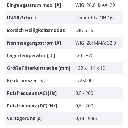
Eingangsstrom max. [A]
WIG: 26,8; MAA: 29
UV/IR-Schutz
Immer bis DIN 16
Bereich Helligkeitsmodus
DIN 5 - 9
Nenneingangsstrom [A]
WIG: 28; MMA: 32,9
Lagertemperatur [°C]
-20 - +70
Größe Filterkartusche [mm]
133 x 114 x 10
Reaktionszeit [s]
1/25000
Pulsfrequenz (AC) [Hz]
0,5 - 200
Pulsfrequenz (DC) [Hz]
0,5 - 200
Verzögerung [s]
0,14 - 0,85