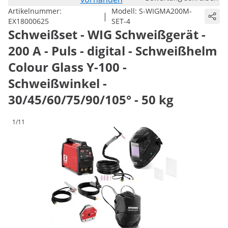
Artikelnummer:
Modell:
S-WIGMA200M-
|
EX18000625
SET-4
Schweißset - WIG Schweißgerät -
200 A - Puls - digital - Schweißhelm
Colour Glass Y-100 -
Schweißwinkel -
30/45/60/75/90/105° - 50 kg
1/11