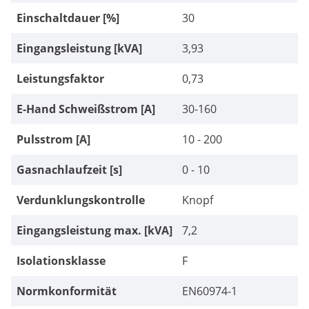
Einschaltdauer [%]
30
Eingangsleistung [kVA]
3,93
Leistungsfaktor
0,73
E-Hand Schweißstrom [A]
30-160
Pulsstrom [A]
10 - 200
Gasnachlaufzeit [s]
0 - 10
Verdunklungskontrolle
Knopf
Eingangsleistung max. [kVA]
7,2
Isolationsklasse
F
Normkonformität
EN60974-1