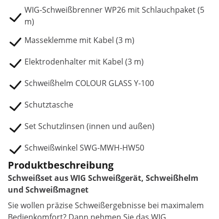
WIG-Schweißbrenner WP26 mit Schlauchpaket (5
m)
Masseklemme mit Kabel (3 m)
Elektrodenhalter mit Kabel (3 m)
Schweißhelm COLOUR GLASS Y-100
Schutztasche
Set Schutzlinsen (innen und außen)
Schweißwinkel SWG-MWH-HW50
Produktbeschreibung
Schweißset aus WIG Schweißgerät, Schweißhelm
und Schweißmagnet
Sie wollen präzise Schweißergebnisse bei maximalem
Bedienkomfort? Dann nehmen Sie das WIG