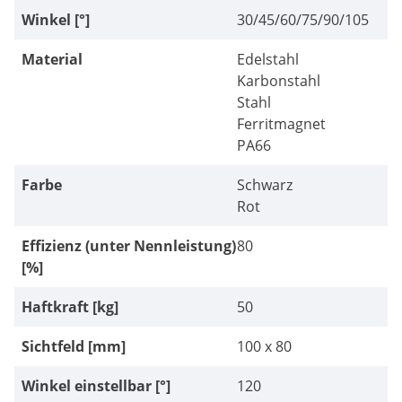
Winkel [°]
30/45/60/75/90/105
Material
Edelstahl
Karbonstahl
Stahl
Ferritmagnet
PA66
Farbe
Schwarz
Rot
Effizienz (unter Nennleistung)
80
[%]
Haftkraft [kg]
50
Sichtfeld [mm]
100 x 80
Winkel einstellbar [°]
120