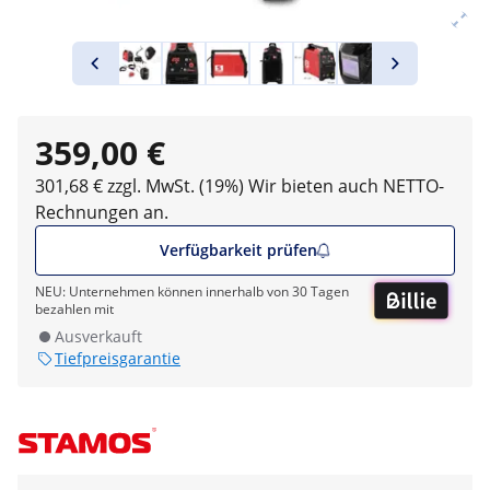
359,00 €
301,68 € zzgl. MwSt. (19%)
Wir bieten auch NETTO-
Rechnungen an.
Verfügbarkeit prüfen
NEU: Unternehmen können innerhalb von 30 Tagen
bezahlen mit
Ausverkauft
Tiefpreisgarantie