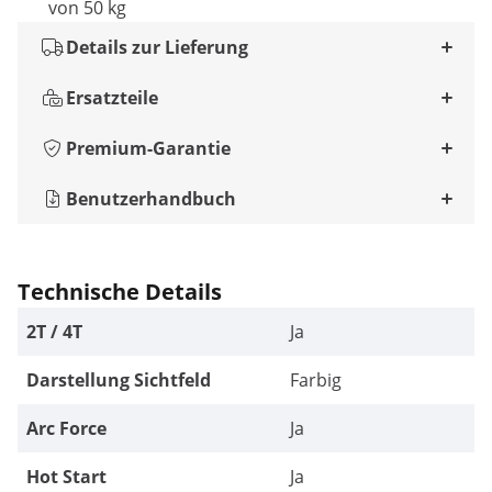
von 50 kg
Details zur Lieferung
Ersatzteile
Premium-Garantie
Benutzerhandbuch
Technische Details
2T / 4T
Ja
Darstellung Sichtfeld
Farbig
Arc Force
Ja
Hot Start
Ja