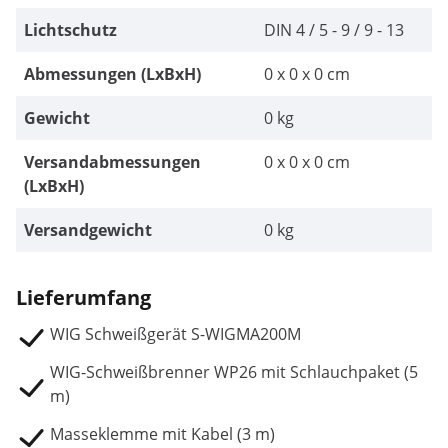
Lichtschutz
DIN 4 / 5 - 9 / 9 - 13
Abmessungen (LxBxH)
0 x 0 x 0 cm
Gewicht
0 kg
Versandabmessungen
0 x 0 x 0 cm
(LxBxH)
Versandgewicht
0 kg
Lieferumfang
WIG Schweißgerät S-WIGMA200M
WIG-Schweißbrenner WP26 mit Schlauchpaket (5
m)
Masseklemme mit Kabel (3 m)