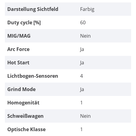
Darstellung Sichtfeld
Farbig
Duty cycle [%]
60
MIG/MAG
Nein
Arc Force
Ja
Hot Start
Ja
Lichtbogen-Sensoren
4
Grind Mode
Ja
Homogenität
1
Schweißwagen
Nein
Optische Klasse
1