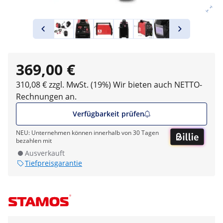
369,00 €
310,08 € zzgl. MwSt. (19%)
Wir bieten auch NETTO-
Rechnungen an.
Verfügbarkeit prüfen
NEU: Unternehmen können innerhalb von 30 Tagen
bezahlen mit
Ausverkauft
Tiefpreisgarantie