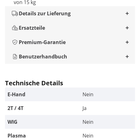
von 15 kg
Details zur Lieferung
Ersatzteile
Premium-Garantie
Benutzerhandbuch
Technische Details
E-Hand
Nein
2T / 4T
Ja
WIG
Nein
Plasma
Nein