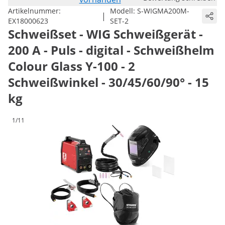
Artikelnummer:
Modell:
S-WIGMA200M-
|
EX18000623
SET-2
Schweißset - WIG Schweißgerät -
200 A - Puls - digital - Schweißhelm
Colour Glass Y-100 - 2
Schweißwinkel - 30/45/60/90° - 15
kg
1/11