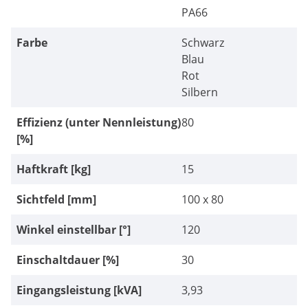
PA66
Farbe
Schwarz
Blau
Rot
Silbern
Effizienz (unter Nennleistung)
80
[%]
Haftkraft [kg]
15
Sichtfeld [mm]
100 x 80
Winkel einstellbar [°]
120
Einschaltdauer [%]
30
Eingangsleistung [kVA]
3,93