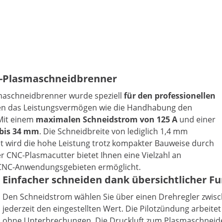
C-Plasmaschneidbrenner
maschneidbrenner wurde speziell
für den professionellen
hen das Leistungsvermögen wie die Handhabung den
Mit einem
maximalen Schneidstrom von 125 A
und einer
 bis 34 mm
. Die Schneidbreite von lediglich 1,4 mm
t wird die hohe Leistung trotz kompakter Bauweise durch
r CNC-Plasmacutter bietet Ihnen eine Vielzahl an
n CNC-Anwendungsgebieten ermöglicht.
Einfacher schneiden dank übersichtlicher 
Den Schneidstrom wählen Sie über einen Drehregler zwisc
jederzeit den eingestellten Wert. Die Pilotzündung arbeit
ohne Unterbrechungen. Die Druckluft zum Plasmaschneiden