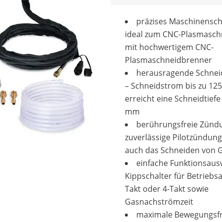
präzises Maschinensch
ideal zum CNC-Plasmasch
mit hochwertigem CNC-
Plasmaschneidbrenner
herausragende Schnei
– Schneidstrom bis zu 125
erreicht eine Schneidtiefe
mm
berührungsfreie Zünd
zuverlässige Pilotzündung
auch das Schneiden von G
einfache Funktionsaus
Kippschalter für Betriebsa
Takt oder 4-Takt sowie
Gasnachströmzeit
maximale Bewegungsfre