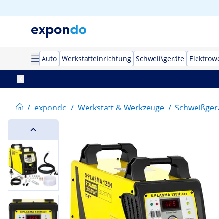
Auto
Werkstatteinrichtung
Schweißgeräte
Elektrow
/
expondo
/
Werkstatt & Werkzeuge
/
Schweißger