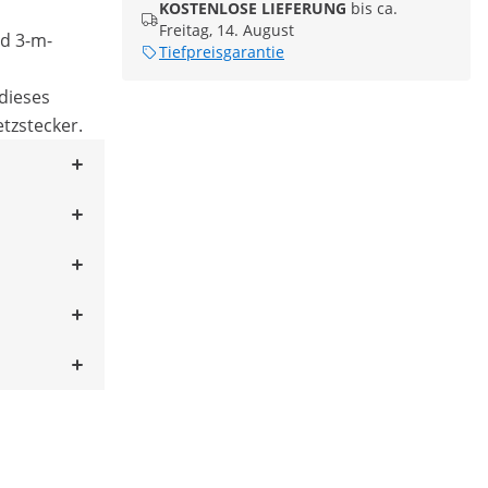
KOSTENLOSE LIEFERUNG
bis ca.
Freitag, 14. August
d 3-m-
Tiefpreisgarantie
 dieses
tzstecker.