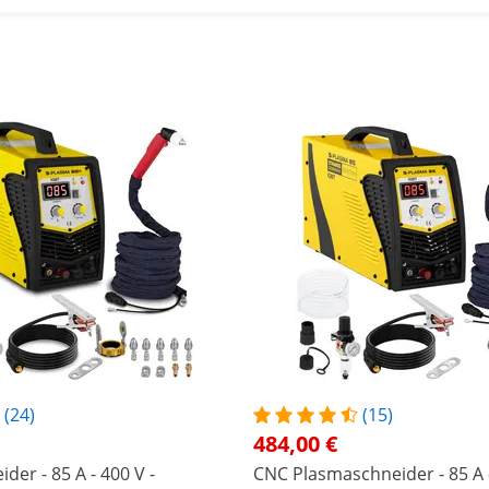
(24)
(15)
484,00 €
der - 85 A - 400 V -
CNC Plasmaschneider - 85 A -