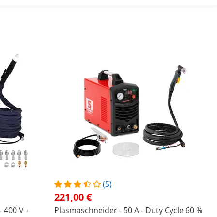
(5)
221,00 €
 400 V -
Plasmaschneider - 50 A - Duty Cycle 60 %