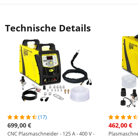
Technische Details
(17)
699,00 €
462,00 €
CNC Plasmaschneider - 125 A - 400 V -
Plasmaschnei