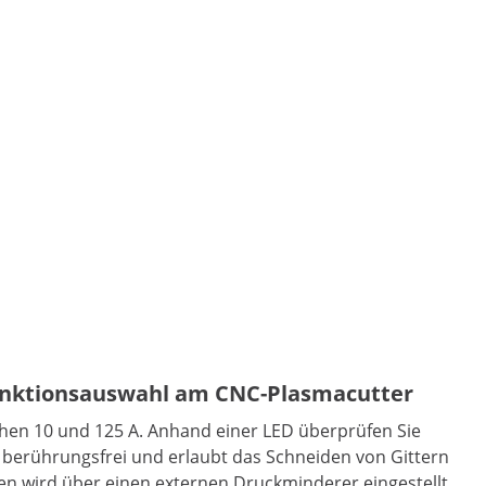
Funktionsauswahl am CNC-Plasmacutter
hen 10 und 125 A. Anhand einer LED überprüfen Sie
et berührungsfrei und erlaubt das Schneiden von Gittern
 wird über einen externen Druckminderer eingestellt.