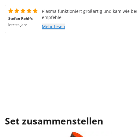
Plasma funktioniert großartig und kam wie bes
empfehle
Stefan Rohlfs
letztes Jahr
Mehr lesen
Set zusammenstellen