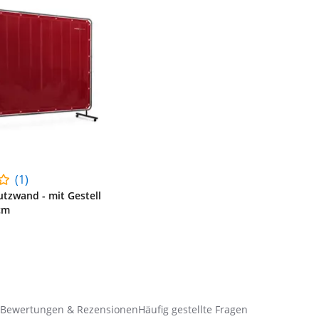
(1)
tzwand - mit Gestell
 cm
Bewertungen & Rezensionen
Häufig gestellte Fragen