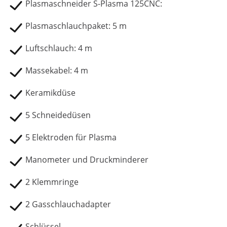
Plasmaschneider S-Plasma 125CNC:
Plasmaschlauchpaket: 5 m
Luftschlauch: 4 m
Massekabel: 4 m
Keramikdüse
5 Schneidedüsen
5 Elektroden für Plasma
Manometer und Druckminderer
2 Klemmringe
2 Gasschlauchadapter
Schlüssel