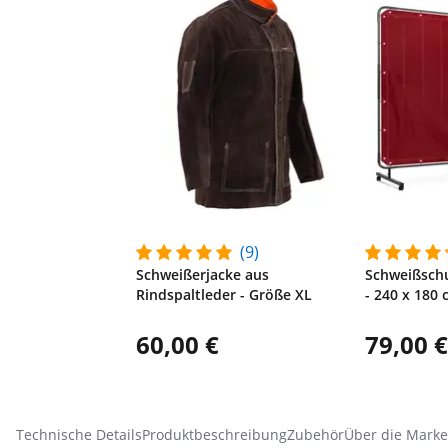
(9)
Schweißerjacke aus
Schweißschu
Rindspaltleder - Größe XL
- 240 x 180
60,00 €
79,00 €
Technische Details
Produktbeschreibung
Zubehör
Über die Marke