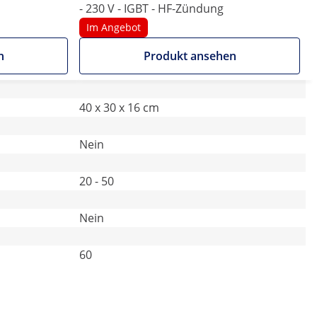
- 230 V - IGBT - HF-Zündung
Im Angebot
n
Produkt ansehen
40 x 30 x 16 cm
Nein
20 - 50
Nein
60