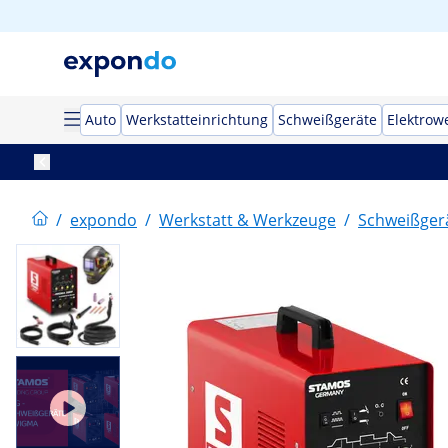
Auto
Werkstatteinrichtung
Schweißgeräte
Elektrow
/
expondo
/
Werkstatt & Werkzeuge
/
Schweißger