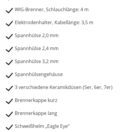
WIG-Brenner, Schlauchlänge: 4 m
Elektrodenhalter, Kabellänge: 3,5 m
Spannhülse 2,0 mm
Spannhülse 2,4 mm
Spannhülse 3,2 mm
Spannhülsengehäuse
3 verschiedene Keramikdüsen (5er, 6er, 7er)
Brennerkappe kurz
Brennerkappe lang
Schweißhelm „Eagle Eye“