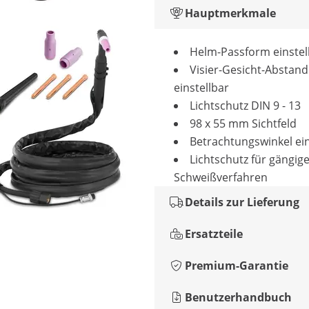
Hauptmerkmale
Helm-Passform einstel
Visier-Gesicht-Abstand
einstellbar
Lichtschutz DIN 9 - 13
98 x 55 mm Sichtfeld
Betrachtungswinkel ein
Lichtschutz für gängig
Schweißverfahren
Details zur Lieferung
Ersatzteile
Premium-Garantie
Benutzerhandbuch