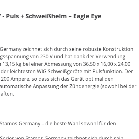
 - Puls + Schweißhelm – Eagle Eye
ermany zeichnet sich durch seine robuste Konstruktion
ngangsspannung von 230 V und hat dank der Verwendung
ch 13,15 kg bei einer Abmessung von 36,50 x 16,00 x 24,00
der leichtesten WIG Schweißgeräte mit Pulsfunktion. Der
- 200 Ampere, so dass sich das Gerät optimal den
 automatische Anpassung der Zündenergie (sowohl bei der
aften.
 Stamos Germany – die beste Wahl sowohl für den
Series von Stamos Germany zeichnet sich durch sein