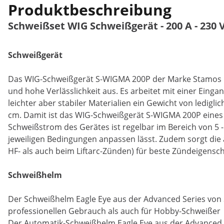
Produktbeschreibung
Schweißset WIG Schweißgerät - 200 A - 230 V
Schweißgerät
Das WIG-Schweißgerät S-WIGMA 200P der Marke Stamos G
und hohe Verlässlichkeit aus. Es arbeitet mit einer Ei
leichter aber stabiler Materialien ein Gewicht von ledigli
cm. Damit ist das WIG-Schweißgerät S-WIGMA 200P eines 
Schweißstrom des Gerätes ist regelbar im Bereich von 5 
jeweiligen Bedingungen anpassen lässt. Zudem sorgt die
HF- als auch beim Liftarc-Zünden) für beste Zündeigensch
Schweißhelm
Der Schweißhelm Eagle Eye aus der Advanced Series von
professionellen Gebrauch als auch für Hobby-Schweißer
Der Automatik-Schweißhelm Eagle Eye aus der Advanced 