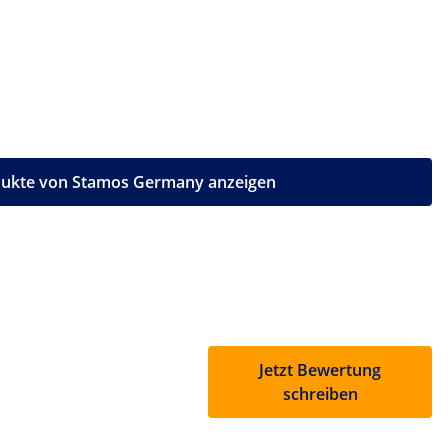
dukte von Stamos Germany anzeigen
Jetzt Bewertung
schreiben