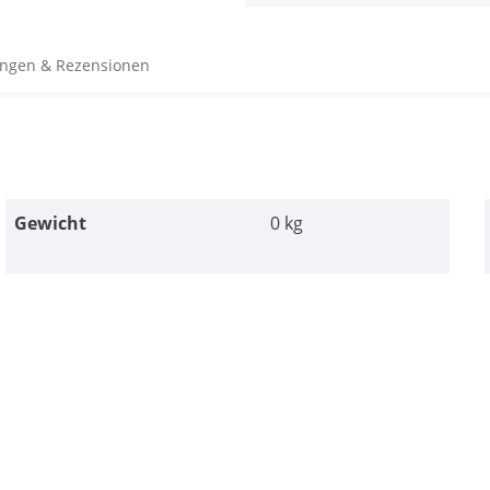
ngen & Rezensionen
Gewicht
0 kg