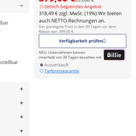
Zeitlich begrenztes Angebot
318,49 € zzgl. MwSt. (19%)
Wir bieten
auch NETTO-Rechnungen an.
lbar
Der günstigste Preis in den 30 Tagen vor dem
Rabatt war: 399,00 €
Verfügbarkeit prüfen
NEU: Unternehmen können
innerhalb von 30 Tagen bezahlen mit
stellbar
Ausverkauft
e
Tiefpreisgarantie