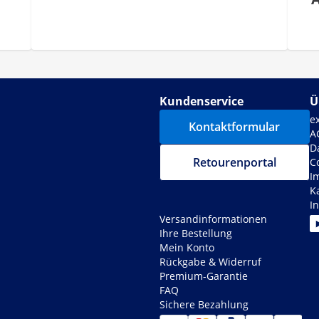
Kundenservice
Ü
e
Kontaktformular
A
D
Retourenportal
C
I
K
I
Versandinformationen
Ihre Bestellung
Mein Konto
Rückgabe & Widerruf
Premium-Garantie
FAQ
Sichere Bezahlung