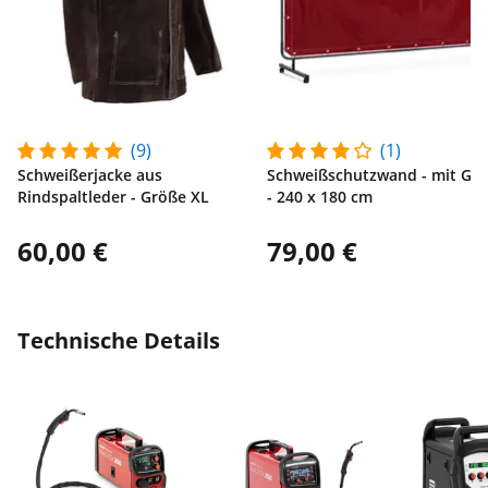
(9)
(1)
Schweißerjacke aus
Schweißschutzwand - mit Ges
Rindspaltleder - Größe XL
- 240 x 180 cm
60,00 €
79,00 €
Technische Details