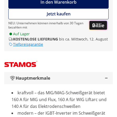
In den Warenkorb
Jetzt kaufen
NEU: Unternehmen können innerhalb von 30 Tagen
bezahlen mit
Auf Lager
KOSTENLOSE LIEFERUNG
bis ca. Mittwoch, 12. August
Tiefpreisgarantie
Hauptmerkmale
kraftvoll – das MIG/MAG-Schweißgerät bietet
160 A für MIG und Flux, 160 A für WIG Liftarc und
140 A für das Elektrodenschweißen
modern – der IGBT-Inverter im Schweißgerät