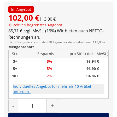
Im Angebot
102,00 €
113,00 €
Zeitlich begrenztes Angebot
85,71 € zzgl. MwSt. (19%)
Wir bieten auch NETTO-
Rechnungen an.
Der günstigste Preis in den 30 Tagen vor dem Rabatt war: 113,00 €
Mengenrabatt
Stk.
Ersparnis
pro Stück (inkl. MwSt.)
3+
3%
98,94 €
5+
5%
96,90 €
10+
7%
94,86 €
Individuelles Angebot für mehr als 10 Artikel
anfordern
Menge
-
+