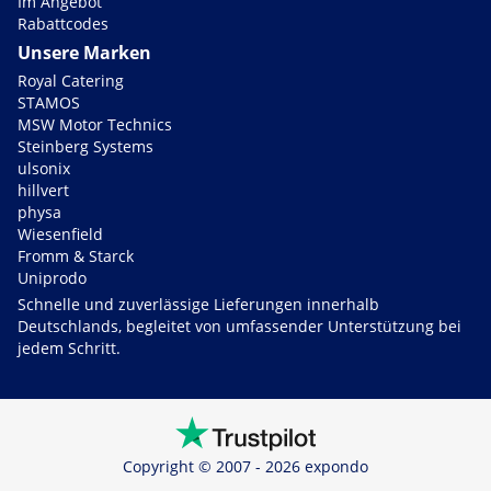
Im Angebot
Rabattcodes
Unsere Marken
Royal Catering
STAMOS
MSW Motor Technics
Steinberg Systems
ulsonix
hillvert
physa
Wiesenfield
Fromm & Starck
Uniprodo
Schnelle und zuverlässige Lieferungen innerhalb
Deutschlands, begleitet von umfassender Unterstützung bei
jedem Schritt.
Copyright © 2007 - 2026 expondo