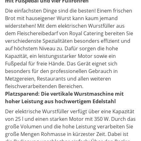
mit Fußpedal und vier Füllrohren
Die einfachsten Dinge sind die besten! Einem frischen
Brot mit hauseigener Wurst kann kaum jemand
widerstehen! Mit dem elektrischen Wurstfüller aus
dem Fleischereibedarf von Royal Catering bereiten Sie
verschiedenste Spezialitäten besonders effizient und
auf höchstem Niveau zu. Dafür sorgen die hohe
Kapazität, ein leistungsstarker Motor sowie ein
Fußpedal für freie Hände. Das Gerät eignet sich
besonders für den professionellen Gebrauch in
Metzgereien, Restaurants und allen weiteren
fleischverarbeitenden Bereichen.
Platzsparend: Die vertikale Wurstmaschine mit
hoher Leistung aus hochwertigem Edelstahl
Der elektrische Wurstfüller verfügt über eine Kapazität
von 25 l und einen starken Motor mit 350 W. Durch das
große Volumen und die hohe Leistung verarbeiten Sie
große Mengen Rohmasse in kürzester Zeit. Dabei ist