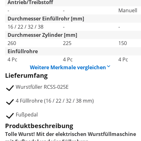
Antrieb/Treibstoff
-
-
Manuell
Durchmesser Einfüllrohr [mm]
16 / 22 / 32 / 38
-
-
Durchmesser Zylinder [mm]
260
225
150
Einfüllrohre
4 Pc
4 Pc
4 Pc
Weitere Merkmale vergleichen
Lieferumfang
Wurstfüller RCSS-025E
4 Fülllrohre (16 / 22 / 32 / 38 mm)
Fußpedal
Produktbeschreibung
Tolle Wurst! Mit der elektrischen Wurstfüllmaschine