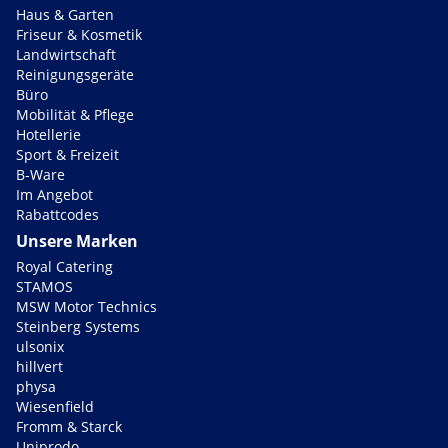
Haus & Garten
Friseur & Kosmetik
Landwirtschaft
Reinigungsgeräte
Büro
Mobilität & Pflege
Hotellerie
Sport & Freizeit
B-Ware
Im Angebot
Rabattcodes
Unsere Marken
Royal Catering
STAMOS
MSW Motor Technics
Steinberg Systems
ulsonix
hillvert
physa
Wiesenfield
Fromm & Starck
Uniprodo