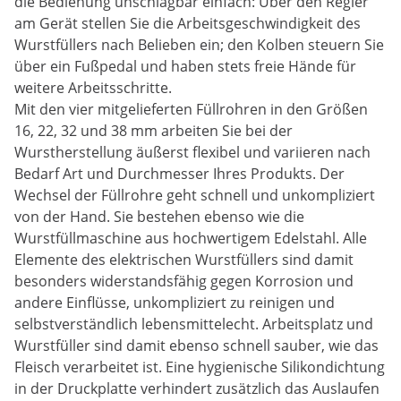
die Bedienung unschlagbar einfach: Über den Regler
am Gerät stellen Sie die Arbeitsgeschwindigkeit des
Wurstfüllers nach Belieben ein; den Kolben steuern Sie
über ein Fußpedal und haben stets freie Hände für
weitere Arbeitsschritte.
Mit den vier mitgelieferten Füllrohren in den Größen
16, 22, 32 und 38 mm arbeiten Sie bei der
Wurstherstellung äußerst flexibel und variieren nach
Bedarf Art und Durchmesser Ihres Produkts. Der
Wechsel der Füllrohre geht schnell und unkompliziert
von der Hand. Sie bestehen ebenso wie die
Wurstfüllmaschine aus hochwertigem Edelstahl. Alle
Elemente des elektrischen Wurstfüllers sind damit
besonders widerstandsfähig gegen Korrosion und
andere Einflüsse, unkompliziert zu reinigen und
selbstverständlich lebensmittelecht. Arbeitsplatz und
Wurstfüller sind damit ebenso schnell sauber, wie das
Fleisch verarbeitet ist. Eine hygienische Silikondichtung
in der Druckplatte verhindert zusätzlich das Auslaufen