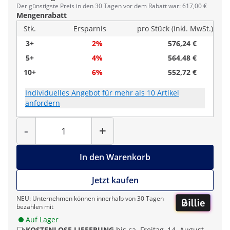
Der günstigste Preis in den 30 Tagen vor dem Rabatt war: 617,00 €
Mengenrabatt
Stk.
Ersparnis
pro Stück (inkl. MwSt.)
3+
2%
576,24 €
5+
4%
564,48 €
10+
6%
552,72 €
Individuelles Angebot für mehr als 10 Artikel
anfordern
Menge
-
+
In den Warenkorb
Jetzt kaufen
NEU: Unternehmen können innerhalb von 30 Tagen
bezahlen mit
Auf Lager
KOSTENLOSE LIEFERUNG
bis ca. Freitag, 14. August