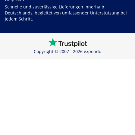
Schnelle und zuverlässige Lieferungen innerhalb
Deutschlands, begleitet von umfassender Unterstützung bei
jedem Schritt.
Copyright © 2007 - 2026 expondo