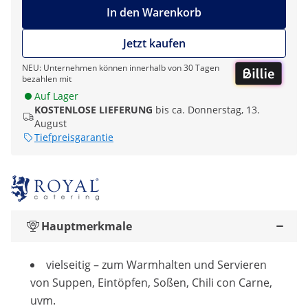
In den Warenkorb
Jetzt kaufen
NEU: Unternehmen können innerhalb von 30 Tagen
bezahlen mit
Auf Lager
KOSTENLOSE LIEFERUNG
bis ca. Donnerstag, 13.
August
Tiefpreisgarantie
Hauptmerkmale
vielseitig – zum Warmhalten und Servieren
von Suppen, Eintöpfen, Soßen, Chili con Carne,
uvm.