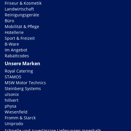
Friseur & Kosmetik
Landwirtschaft
Reinigungsgeräte
Büro
Mobilität & Pflege
Hotellerie
Sport & Freizeit
B-Ware
Im Angebot
Rabattcodes
Unsere Marken
Royal Catering
STAMOS
MSW Motor Technics
Steinberg Systems
ulsonix
hillvert
physa
Wiesenfield
Fromm & Starck
Uniprodo
Schnelle und zuverlässige Lieferungen innerhalb