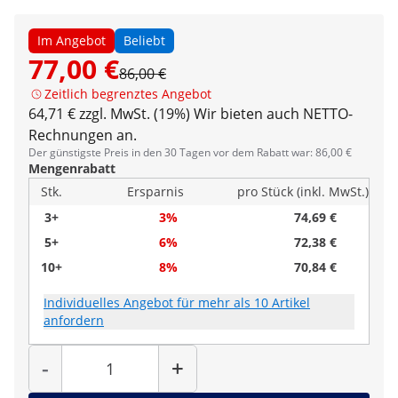
Im Angebot
Beliebt
77,00 €
86,00 €
Zeitlich begrenztes Angebot
64,71 € zzgl. MwSt. (19%)
Wir bieten auch NETTO-
Rechnungen an.
Der günstigste Preis in den 30 Tagen vor dem Rabatt war: 86,00 €
Mengenrabatt
Stk.
Ersparnis
pro Stück (inkl. MwSt.)
3+
3%
74,69 €
5+
6%
72,38 €
10+
8%
70,84 €
Individuelles Angebot für mehr als 10 Artikel
anfordern
Menge
-
+