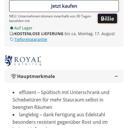
Jetzt kaufen
NEU: Unternehmen können innerhalb von 30 Tagen
bezahlen mit
Auf Lager
KOSTENLOSE LIEFERUNG
bis ca. Montag, 17. August
Tiefpreisgarantie
Hauptmerkmale
effizient – Spültisch mit Unterschrank und
Schiebetüren für mehr Stauraum selbst in
beengten Räumen
langlebig – dank Fertigung aus Edelstahl
besonders resistent gegenüber Rost und im