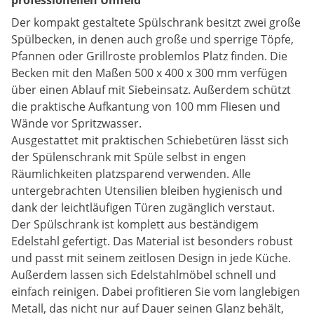
professionellen Umfeld
Der kompakt gestaltete Spülschrank besitzt zwei große
Spülbecken, in denen auch große und sperrige Töpfe,
Pfannen oder Grillroste problemlos Platz finden. Die
Becken mit den Maßen 500 x 400 x 300 mm verfügen
über einen Ablauf mit Siebeinsatz. Außerdem schützt
die praktische Aufkantung von 100 mm Fliesen und
Wände vor Spritzwasser.
Ausgestattet mit praktischen Schiebetüren lässt sich
der Spülenschrank mit Spüle selbst in engen
Räumlichkeiten platzsparend verwenden. Alle
untergebrachten Utensilien bleiben hygienisch und
dank der leichtläufigen Türen zugänglich verstaut.
Der Spülschrank ist komplett aus beständigem
Edelstahl gefertigt. Das Material ist besonders robust
und passt mit seinem zeitlosen Design in jede Küche.
Außerdem lassen sich Edelstahlmöbel schnell und
einfach reinigen. Dabei profitieren Sie vom langlebigen
Metall, das nicht nur auf Dauer seinen Glanz behält,