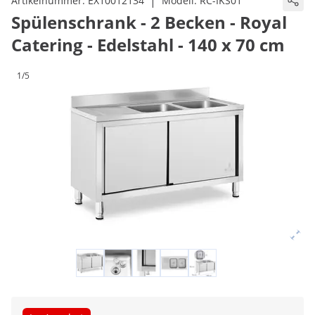
|
Artikelnummer:
EX10012134
Modell:
RC-IKS01
Spülenschrank - 2 Becken - Royal
Catering - Edelstahl - 140 x 70 cm
1/5