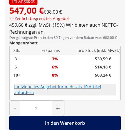
Im Angebot
547,00 €
608,00 €
Zeitlich begrenztes Angebot
459,66 € zzgl. MwSt. (19%)
Wir bieten auch NETTO-
Rechnungen an.
Der günstigste Preis in den 30 Tagen vor dem Rabatt war: 608,00 €
Mengenrabatt
Stk.
Ersparnis
pro Stück (inkl. MwSt.)
3+
3%
530,59 €
5+
6%
514,18 €
10+
8%
503,24 €
Individuelles Angebot für mehr als 10 Artikel
anfordern
Menge
-
+
In den Warenkorb