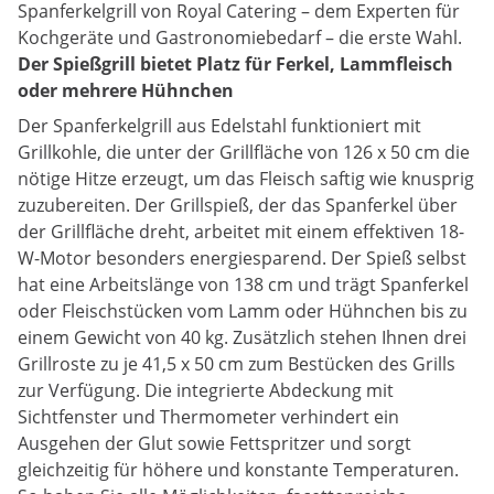
Spanferkelgrill von Royal Catering – dem Experten für
Kochgeräte und Gastronomiebedarf – die erste Wahl.
Der Spießgrill bietet Platz für Ferkel, Lammfleisch
oder mehrere Hühnchen
Der Spanferkelgrill aus Edelstahl funktioniert mit
Grillkohle, die unter der Grillfläche von 126 x 50 cm die
nötige Hitze erzeugt, um das Fleisch saftig wie knusprig
zuzubereiten. Der Grillspieß, der das Spanferkel über
der Grillfläche dreht, arbeitet mit einem effektiven 18-
W-Motor besonders energiesparend. Der Spieß selbst
hat eine Arbeitslänge von 138 cm und trägt Spanferkel
oder Fleischstücken vom Lamm oder Hühnchen bis zu
einem Gewicht von 40 kg. Zusätzlich stehen Ihnen drei
Grillroste zu je 41,5 x 50 cm zum Bestücken des Grills
zur Verfügung. Die integrierte Abdeckung mit
Sichtfenster und Thermometer verhindert ein
Ausgehen der Glut sowie Fettspritzer und sorgt
gleichzeitig für höhere und konstante Temperaturen.