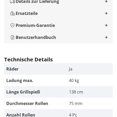
Details zur Lieferung
Ersatzteile
Premium-Garantie
Benutzerhandbuch
Technische Details
Räder
Ja
Ladung max.
40 kg
Länge Grillspieß
138 cm
Durchmesser Rollen
75 mm
Anzahl Rollen
4 Pc