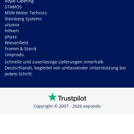
Royal Catering
STAMOS
MSW Motor Technics
Steinberg Systems
ulsonix
hillvert
physa
Wiesenfield
Fromm & Starck
Uniprodo
Schnelle und zuverlässige Lieferungen innerhalb
Deutschlands, begleitet von umfassender Unterstützung bei
jedem Schritt.
Copyright © 2007 - 2026 expondo