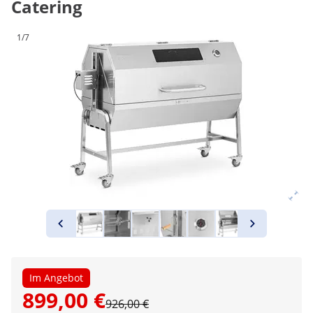
Catering
1/7
Im Angebot
899,00 €
926,00 €