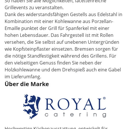
So haben Sie alle Möglichkeiten, facettenreiche
Grillevents zu veranstalten.
Dank des widerstandsfähigen Gestells aus Edelstahl in
Kombination mit einer Kohlewanne aus Porzellan-
Emaille punktet der Grill für Spanferkel mit einer
hohen Lebensdauer. Das Fahrgestell ist mit Rollen
versehen, die Sie selbst auf unebenen Untergründen
wie Kopfsteinpflaster einsetzen. Bremsen sorgen für
die nötige Standfestigkeit während des Grillens. Für
den vielseitigen Genuss finden Sie neben der
Holzkohlewanne und dem Drehspieß auch eine Gabel
im Lieferumfang.
Über die Marke
Hochwertige Küchenausstattung, entwickelt für