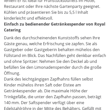
fehlen! Er ist ideal für Frühstücksbuffets im Hotel,
Restaurant oder Ihre nächste Gartenparty geeignet.
Kühlen und präsentieren Sie bis zu 5,5 l Inhalt
kinderleicht und effektvoll.
Einfach zu bedienender Getränkespender von Royal
Catering
Dank des durchscheinenden Kunststoffs sehen Ihre
Gäste genau, welche Erfrischung sie zapfen. Sie als
Gastgeber oder Gastgeberin behalten mühelos den
Füllstand im Blick. Das Nachfüllen geht denkbar einfach
und ohne Spritzer: Nehmen Sie den Deckel ab und
befüllen Sie den Limonadenspender durch die große
Öffnung.
Dank des leichtgängigen Zapfhahns füllen selbst
Kinder mühelos ihren Saft oder Eistee am
Getränkespender ab. Die maximale Höhe der
Trinkgefäße, die unter den Zapfhahn passen, beträgt
140 mm. Der Saftspender verfügt über eine
Edelstahlröhre in der Mitte des Behälters. Gefüllt mit