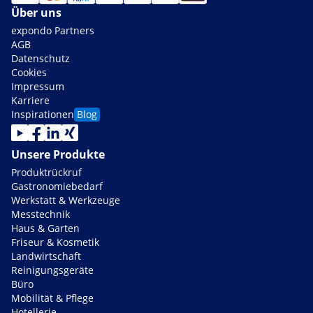
Über uns
expondo Partners
AGB
Datenschutz
Cookies
Impressum
Karriere
Inspirationen
Blog
Unsere Produkte
Produktrückruf
Gastronomiebedarf
Werkstatt & Werkzeuge
Messtechnik
Haus & Garten
Friseur & Kosmetik
Landwirtschaft
Reinigungsgeräte
Büro
Mobilität & Pflege
Hotellerie