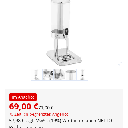
Im Angebot
69,00 €
71,00 €
Zeitlich begrenztes Angebot
57,98 € zzgl. MwSt. (19%)
Wir bieten auch NETTO-
Rechnungen an.