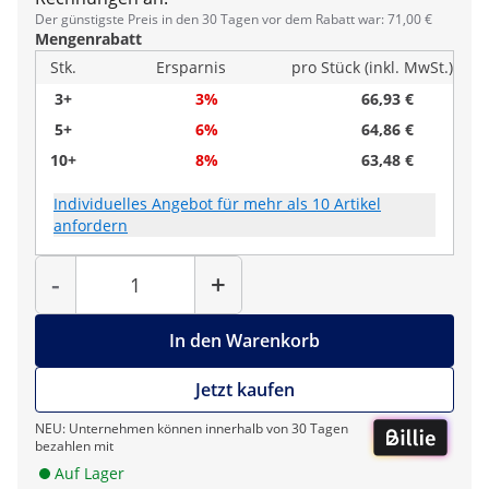
Der günstigste Preis in den 30 Tagen vor dem Rabatt war: 71,00 €
Mengenrabatt
Stk.
Ersparnis
pro Stück (inkl. MwSt.)
3+
3%
66,93 €
5+
6%
64,86 €
10+
8%
63,48 €
Individuelles Angebot für mehr als 10 Artikel
anfordern
Menge
-
+
In den Warenkorb
Jetzt kaufen
NEU: Unternehmen können innerhalb von 30 Tagen
bezahlen mit
Auf Lager