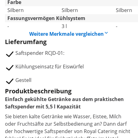
Farbe
Silbern
Silbern
Silbern
Fassungsvermögen Kühlsystem
-
3 l
-
Weitere Merkmale vergleichen
Lieferumfang
Saftspender RCJD-01:
Kühlungseinsatz für Eiswürfel
Gestell
Produktbeschreibung
Einfach gekühlte Getränke aus dem praktischen
Saftspender mit 5,5 l Kapazität
Sie bieten kalte Getränke wie Wasser, Eistee, Milch
oder Fruchtsäfte zur Selbstbedienung an? Dann darf
der hochwertige Saftspender von Royal Catering nicht