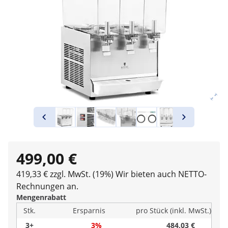
499,00 €
419,33 € zzgl. MwSt. (19%)
Wir bieten auch NETTO-
Rechnungen an.
Mengenrabatt
Stk.
Ersparnis
pro Stück (inkl. MwSt.)
3+
3%
484,03 €