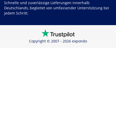
Schnelle und zuverlässige Lieferungen innerhalb
Deutschlands, begleitet von umfassender Unterstützung bei
jedem Schritt.
Copyright © 2007 - 2026 expondo