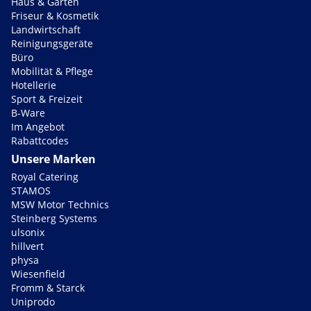
Haus & Garten
Friseur & Kosmetik
Landwirtschaft
Reinigungsgeräte
Büro
Mobilität & Pflege
Hotellerie
Sport & Freizeit
B-Ware
Im Angebot
Rabattcodes
Unsere Marken
Royal Catering
STAMOS
MSW Motor Technics
Steinberg Systems
ulsonix
hillvert
physa
Wiesenfield
Fromm & Starck
Uniprodo