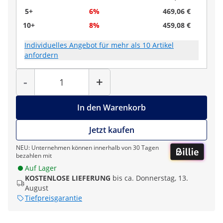
5+
6%
469,06 €
10+
8%
459,08 €
Individuelles Angebot für mehr als 10 Artikel
anfordern
Menge
-
+
In den Warenkorb
Jetzt kaufen
NEU: Unternehmen können innerhalb von 30 Tagen
bezahlen mit
Auf Lager
KOSTENLOSE LIEFERUNG
bis ca. Donnerstag, 13.
August
Tiefpreisgarantie