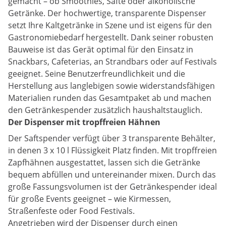
gemacht – ob Smoothies, Säfte oder alkoholische
Getränke. Der hochwertige, transparente Dispenser
setzt Ihre Kaltgetränke in Szene und ist eigens für den
Gastronomiebedarf hergestellt. Dank seiner robusten
Bauweise ist das Gerät optimal für den Einsatz in
Snackbars, Cafeterias, an Strandbars oder auf Festivals
geeignet. Seine Benutzerfreundlichkeit und die
Herstellung aus langlebigen sowie widerstandsfähigen
Materialien runden das Gesamtpaket ab und machen
den Getränkespender zusätzlich haushaltstauglich.
Der Dispenser mit tropffreien Hähnen
Der Saftspender verfügt über 3 transparente Behälter,
in denen 3 x 10 l Flüssigkeit Platz finden. Mit tropffreien
Zapfhähnen ausgestattet, lassen sich die Getränke
bequem abfüllen und untereinander mixen. Durch das
große Fassungsvolumen ist der Getränkespender ideal
für große Events geeignet – wie Kirmessen,
Straßenfeste oder Food Festivals.
Angetrieben wird der Dispenser durch einen