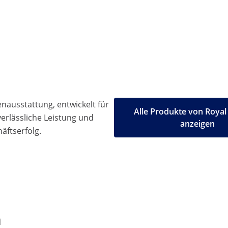
ausstattung, entwickelt für
Alle Produkte von Royal
 verlässliche Leistung und
anzeigen
äftserfolg.
n