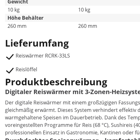
Gewicht
10 kg
10 kg
Höhe Behälter
260 mm
260 mm
Lieferumfang
Reiswärmer RCRK-33LS
Reislöffel
Produktbeschreibung
Digitaler Reiswärmer mit 3-Zonen-Heizsys
Der digitale Reiswärmer mit einem großzügigen Fassungsv
gleichmäßig erwärmt. Dieses System verhindert effektiv
warmgehaltene Speisen im Dauerbetrieb. Dank des Temper
voreingestellten Programme für Reis (68 °C), Sushireis (
professionellen Einsatz in Gastronomie, Kantinen oder für