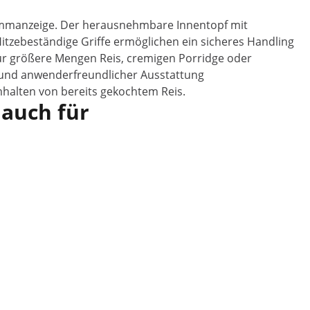
grammanzeige. Der herausnehmbare Innentopf mit
itzebeständige Griffe ermöglichen ein sicheres Handling
 für größere Mengen Reis, cremigen Porridge oder
 und anwenderfreundlicher Ausstattung
mhalten von bereits gekochtem Reis.
 auch für