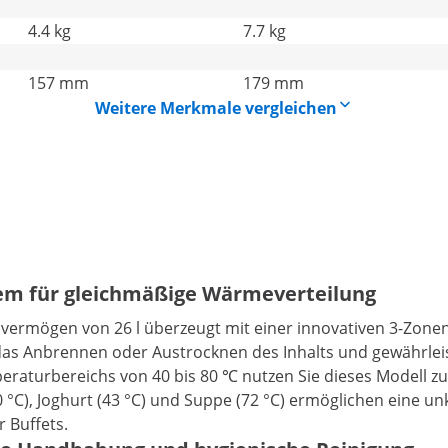
4.4 kg
7.7 kg
157 mm
179 mm
Weitere Merkmale vergleichen
tem für gleichmäßige Wärmeverteilung
ermögen von 26 l überzeugt mit einer innovativen 3-Zonen-
 das Anbrennen oder Austrocknen des Inhalts und gewährlei
aturbereichs von 40 bis 80 ℃ nutzen Sie dieses Modell zu
40 °C), Joghurt (43 °C) und Suppe (72 °C) ermöglichen eine 
 Buffets.