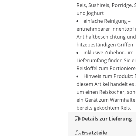
Reis, Sushireis, Porridge,
und Joghurt
einfache Reinigung –
entnehmbarer Innentopf 
Antihaftbeschichtung und
hitzebeständigen Griffen
inklusive Zubehör– im
Lieferumfang finden Sie e
Reislöffel zum Portionier
Hinweis zum Produkt: 
diesem Artikel handelt es 
um einen Reiskocher, so
ein Gerät zum Warmhalte
bereits gekochtem Reis.
Details zur Lieferung
Ersatzteile