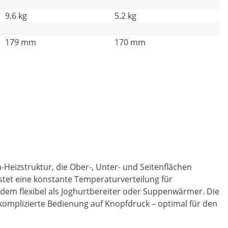
9.6 kg
5.2 kg
179 mm
170 mm
Heizstruktur, die Ober-, Unter- und Seitenflächen
stet eine konstante Temperaturverteilung für
dem flexibel als Joghurtbereiter oder Suppenwärmer. Die
unkomplizierte Bedienung auf Knopfdruck – optimal für den