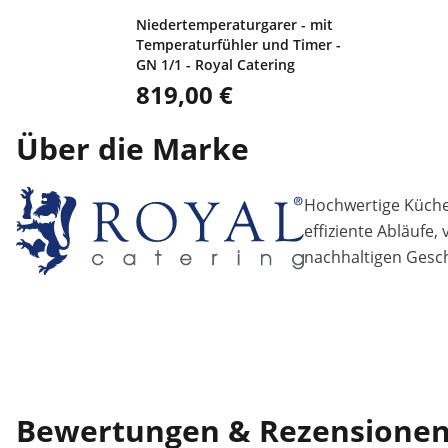
Niedertemperaturgarer - mit
Temperaturfühler und Timer -
GN 1/1 - Royal Catering
819,00 €
Über die Marke
Hochwertige Küchen
effiziente Abläufe,
nachhaltigen Gesch
Bewertungen & Rezensione