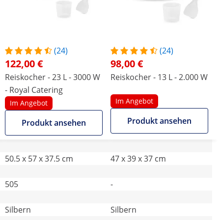
(24)
(24)
122,00 €
98,00 €
Reiskocher - 23 L - 3000 W
Reiskocher - 13 L - 2.000 W
- Royal Catering
Im Angebot
Im Angebot
Produkt ansehen
Produkt ansehen
50.5 x 57 x 37.5 cm
47 x 39 x 37 cm
505
-
Silbern
Silbern