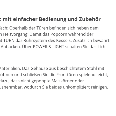
t mit einfacher Bedienung und Zubehör
fach: Oberhalb der Türen befinden sich neben dem
den Heizvorgang. Damit das Popcorn während der
it TURN das Rührsystem des Kessels. Zusätzlich bewahrt
 Anbacken. Über POWER & LIGHT schalten Sie das Licht
Materialien. Das Gehäuse aus beschichtetem Stahl mit
fnen und schließen Sie die Fronttüren spielend leicht,
dazu, dass nicht gepoppte Maiskörner oder
rausnehmbar, wodurch Sie beides unkompliziert reinigen.