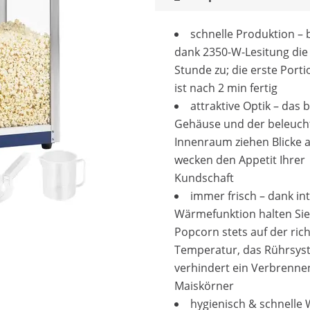
schnelle Produktion – 
dank 2350-W-Lesitung die 
Stunde zu; die erste Porti
ist nach 2 min fertig
attraktive Optik – das 
Gehäuse und der beleuch
Innenraum ziehen Blicke 
wecken den Appetit Ihrer
Kundschaft
immer frisch – dank int
Wärmefunktion halten Sie
Popcorn stets auf der ric
Temperatur, das Rührsys
verhindert ein Verbrenne
Maiskörner
hygienisch & schnelle