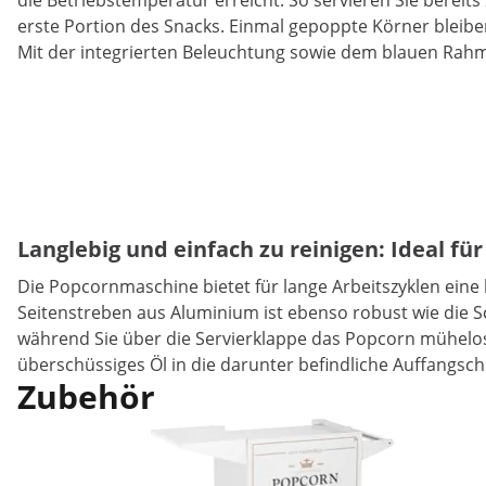
die Betriebstemperatur erreicht. So servieren Sie bere
erste Portion des Snacks. Einmal gepoppte Körner bleibe
Mit der integrierten Beleuchtung sowie dem blauen Rahmen
Langlebig und einfach zu reinigen: Ideal 
Die Popcornmaschine bietet für lange Arbeitszyklen eine
Seitenstreben aus Aluminium ist ebenso robust wie die S
während Sie über die Servierklappe das Popcorn mühelos
überschüssiges Öl in die darunter befindliche Auffangsc
Zubehör