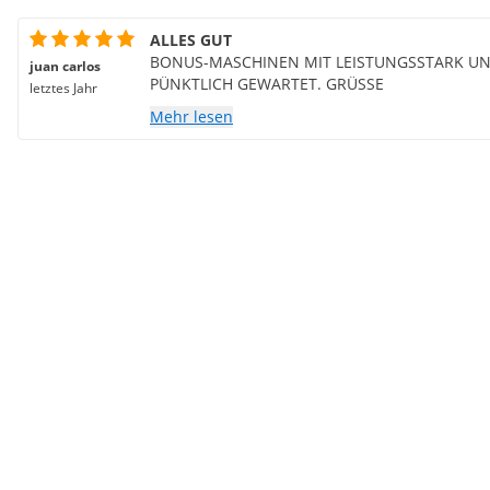
ALLES GUT
BONUS-MASCHINEN MIT LEISTUNGSSTARK UN
juan carlos
PÜNKTLICH GEWARTET. GRÜSSE
letztes Jahr
Mehr lesen