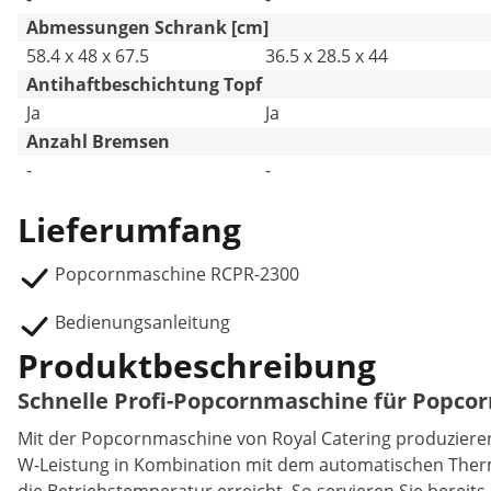
Abmessungen Schrank [cm]
58.4 x 48 x 67.5
36.5 x 28.5 x 44
Antihaftbeschichtung Topf
Ja
Ja
Anzahl Bremsen
-
-
Lieferumfang
Popcornmaschine RCPR-2300
Bedienungsanleitung
Produktbeschreibung
Schnelle Profi-Popcornmaschine für Popcor
Mit der Popcornmaschine von Royal Catering produzieren 
W-Leistung in Kombination mit dem automatischen Therm