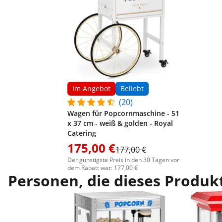
Im Angebot
Beliebt
(20)
Wagen für Popcornmaschine - 51
x 37 cm - weiß & golden - Royal
Catering
175,00 €
177,00 €
Der günstigste Preis in den 30 Tagen vor
dem Rabatt war: 177,00 €
Personen, die dieses Produkt