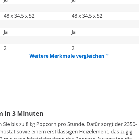
48 x 34.5 x 52
48 x 34.5 x 52
Ja
Ja
2
2
Weitere Merkmale vergleichen
n in 3 Minuten
Sie bis zu 8 kg Popcorn pro Stunde. Dafür sorgt der 2350-
ostat sowie einem erstklassigen Heizelement, das zügig