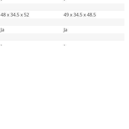
48 x 34.5 x 52
49 x 34.5 x 48.5
Ja
Ja
-
-