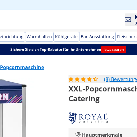
B
einrichtung
Warmhalten
Kühlgeräte
Bar-Ausstattung
Fleischer
Sichern Sie sich Top-Rabatte für Ihr Unternehmen
Jetzt sparen
Popcornmaschine
(8) Bewertung
XXL-Popcornmaschin
Catering
Hauptmerkmale