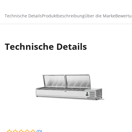
Technische Details
Produktbeschreibung
Über die Marke
Bewertu
Technische Details
(0)