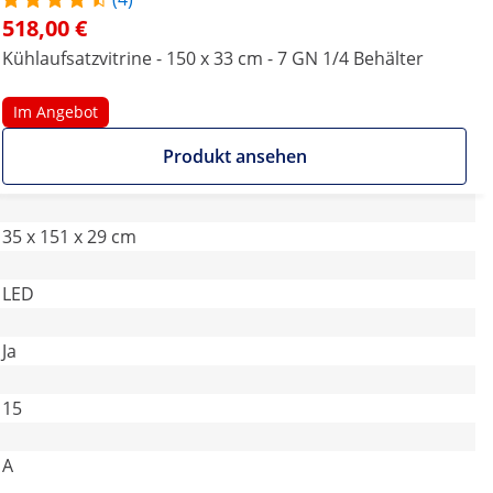
518,00 €
Kühlaufsatzvitrine - 150 x 33 cm - 7 GN 1/4 Behälter
Im Angebot
Produkt ansehen
35 x 151 x 29 cm
LED
Ja
15
A