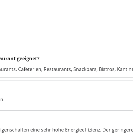
taurant geeignet?
staurants, Cafeterien, Restaurants, Snackbars, Bistros, Kanti
n.
genschaften eine sehr hohe Energieeffizienz. Der geringer