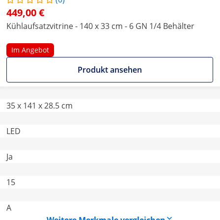
449,00 €
Kühlaufsatzvitrine - 140 x 33 cm - 6 GN 1/4 Behälter
Im Angebot
Produkt ansehen
35 x 141 x 28.5 cm
LED
Ja
15
A