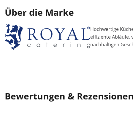
Über die Marke
Hochwertige Küchen
effiziente Abläufe,
nachhaltigen Gesch
Bewertungen & Rezensione