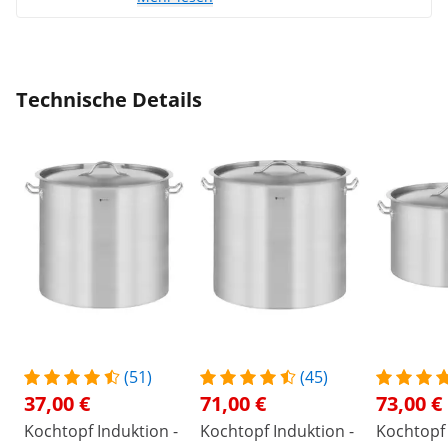
Technische Details
(51)
(45)
37,00 €
71,00 €
73,00 €
Kochtopf Induktion -
Kochtopf Induktion -
Kochtopf 