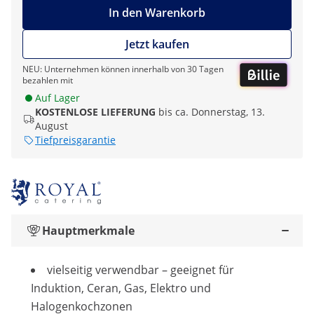
In den Warenkorb
Jetzt kaufen
NEU: Unternehmen können innerhalb von 30 Tagen
bezahlen mit
Auf Lager
KOSTENLOSE LIEFERUNG
bis ca. Donnerstag, 13.
August
Tiefpreisgarantie
Hauptmerkmale
vielseitig verwendbar – geeignet für
Induktion, Ceran, Gas, Elektro und
Halogenkochzonen