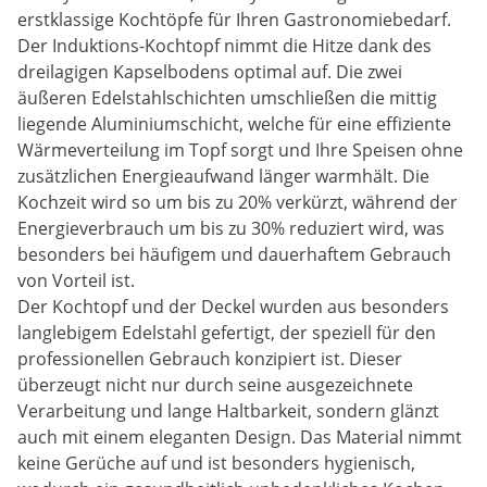
erstklassige Kochtöpfe für Ihren Gastronomiebedarf.
Der Induktions-Kochtopf nimmt die Hitze dank des
dreilagigen Kapselbodens optimal auf. Die zwei
äußeren Edelstahlschichten umschließen die mittig
liegende Aluminiumschicht, welche für eine effiziente
Wärmeverteilung im Topf sorgt und Ihre Speisen ohne
zusätzlichen Energieaufwand länger warmhält. Die
Kochzeit wird so um bis zu 20% verkürzt, während der
Energieverbrauch um bis zu 30% reduziert wird, was
besonders bei häufigem und dauerhaftem Gebrauch
von Vorteil ist.
Der Kochtopf und der Deckel wurden aus besonders
langlebigem Edelstahl gefertigt, der speziell für den
professionellen Gebrauch konzipiert ist. Dieser
überzeugt nicht nur durch seine ausgezeichnete
Verarbeitung und lange Haltbarkeit, sondern glänzt
auch mit einem eleganten Design. Das Material nimmt
keine Gerüche auf und ist besonders hygienisch,