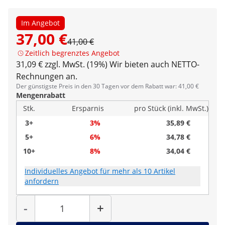
Im Angebot
37,00 €
41,00 €
Zeitlich begrenztes Angebot
31,09 € zzgl. MwSt. (19%)
Wir bieten auch NETTO-
Rechnungen an.
Der günstigste Preis in den 30 Tagen vor dem Rabatt war: 41,00 €
Mengenrabatt
Stk.
Ersparnis
pro Stück (inkl. MwSt.)
3+
3%
35,89 €
5+
6%
34,78 €
10+
8%
34,04 €
Individuelles Angebot für mehr als 10 Artikel
anfordern
Menge
-
+