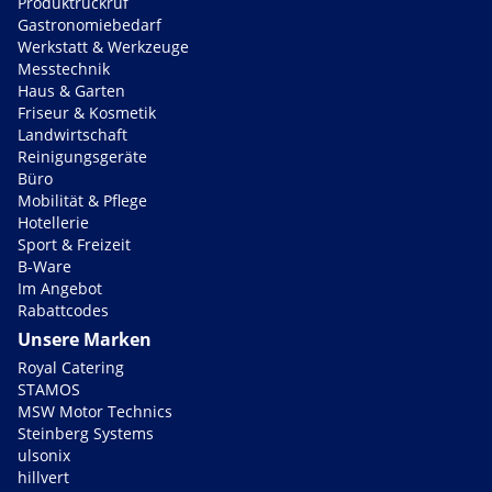
Produktrückruf
Gastronomiebedarf
Werkstatt & Werkzeuge
Messtechnik
Haus & Garten
Friseur & Kosmetik
Landwirtschaft
Reinigungsgeräte
Büro
Mobilität & Pflege
Hotellerie
Sport & Freizeit
B-Ware
Im Angebot
Rabattcodes
Unsere Marken
Royal Catering
STAMOS
MSW Motor Technics
Steinberg Systems
ulsonix
hillvert