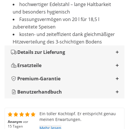
hochwertiger Edelstahl – lange Haltbarkeit
und besonders hygienisch
Fassungsvermögen von 20 l für 18,5 l
zubereitete Speisen
kosten- und zeiteffizient dank gleichmäßiger
Hitzeverteilung des 3-schichtigen Bodens
Details zur Lieferung
Ersatzteile
Premium-Garantie
Benutzerhandbuch
Ein toller Kochtopf. Er entspricht genau
meinen Erwartungen.
Anonym
vor
15 Tagen
Mehr lesen