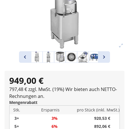
949,00 €
797,48 € zzgl. MwSt. (19%)
Wir bieten auch NETTO-
Rechnungen an.
Mengenrabatt
Stk.
Ersparnis
pro Stück (inkl. MwSt.)
3+
3%
920,53 €
5+
6%
892,06 €