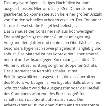
Fassungsvermögen - lästiges Nachfüllen ist damit
ausgeschlossen. Hier wird in großen Dimensionen
gearbeitet. So können Sie auch bei einer großen Anzahl
von Kunden schnelles Arbeiten erzielen. Der Container
ist durch zwei starke Riegel fest befestigt.
Das Gehäuse des Containers ist aus hochwertigem
Edelstahl gefertigt mit einer Aluminiumlegierung.
Aufgrund der glatten und minimalen Oberfläche ist es
besonders hygienisch sowie pflegeleicht, langlebig und
robust. Das Material ist bei Kontakt mit Lebensmittel
neutral und wirksam gegen Korrosion geschützt. Die
Aluminiumbeschichtung sorgt für doppelten Schutz.
Der automatische Kartoffelschäler ist mit
Belüftungsschlitzen ausgestattet, die ein Überhitzen
des Motors vorbeugen. Er verfügt ebenfalls über einen
Schutzschalter: wird die Ausgangstür oder der Deckel
des Containers während des Betriebs geöffnet,
schaltet sich das Gerät automatisch aus. Die
Arbeitskammer ist von oben durch eine transparente