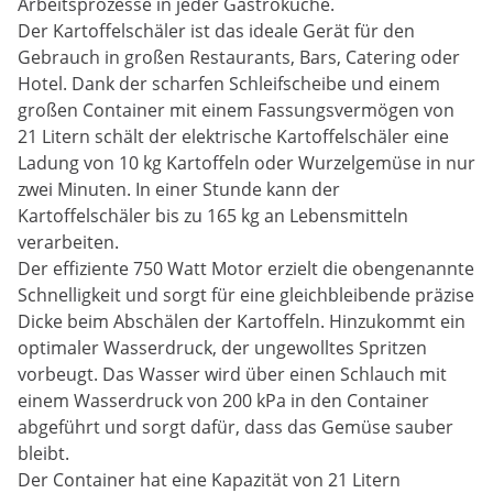
Arbeitsprozesse in jeder Gastroküche.
Der Kartoffelschäler ist das ideale Gerät für den
Gebrauch in großen Restaurants, Bars, Catering oder
Hotel. Dank der scharfen Schleifscheibe und einem
großen Container mit einem Fassungsvermögen von
21 Litern schält der elektrische Kartoffelschäler eine
Ladung von 10 kg Kartoffeln oder Wurzelgemüse in nur
zwei Minuten. In einer Stunde kann der
Kartoffelschäler bis zu 165 kg an Lebensmitteln
verarbeiten.
Der effiziente 750 Watt Motor erzielt die obengenannte
Schnelligkeit und sorgt für eine gleichbleibende präzise
Dicke beim Abschälen der Kartoffeln. Hinzukommt ein
optimaler Wasserdruck, der ungewolltes Spritzen
vorbeugt. Das Wasser wird über einen Schlauch mit
einem Wasserdruck von 200 kPa in den Container
abgeführt und sorgt dafür, dass das Gemüse sauber
bleibt.
Der Container hat eine Kapazität von 21 Litern