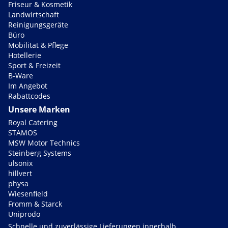
Friseur & Kosmetik
Landwirtschaft
Reinigungsgeräte
Büro
Mobilität & Pflege
Hotellerie
Sport & Freizeit
B-Ware
Im Angebot
Rabattcodes
Unsere Marken
Royal Catering
STAMOS
MSW Motor Technics
Steinberg Systems
ulsonix
hillvert
physa
Wiesenfield
Fromm & Starck
Uniprodo
Schnelle und zuverlässige Lieferungen innerhalb