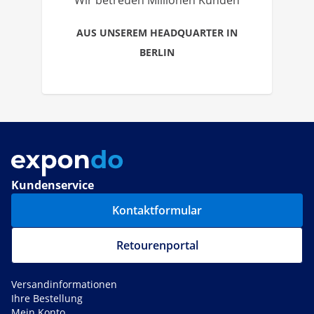
Wir betreuen Millionen Kunden
AUS UNSEREM HEADQUARTER IN
BERLIN
Kundenservice
Kontaktformular
Retourenportal
Versandinformationen
Ihre Bestellung
Mein Konto