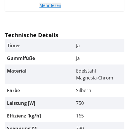
funktioniert.
Mehr lesen
Technische Details
Timer
Ja
Gummifüße
Ja
Material
Edelstahl
Magnesia-Chrom
Farbe
Silbern
Leistung [W]
750
Effizienz [kg/h]
165
Spannung [V]
230