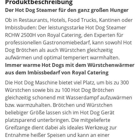
Produktbeschreibung
Der Hot Dog Steamer für den ganz großen Hunger
Ob in Restaurants, Hotels, Food Trucks, Kantinen oder
Imbissbuden: Der leistungsstarke Hot Dog Steamer
RCHW 2500H von Royal Catering, den Experten für
professionellen Gastronomiebedarf, kann sowohl Hot
Dog Brötchen als auch Würstchen gleichzeitig
aufwärmen und optimal temperiert warmhalten.
Immer warme Hot Dogs mit dem Würstchenwärmer
aus dem Imbissbedarf von Royal Catering
Die Hot Dog Maschine bietet viel Platz, um bis zu 300
Würstchen sowie bis zu 100 Hot Dog Brötchen
gleichzeitig schonend mit Wasserdampf aufzuwärmen
bzw. warmzuhalten. Brötchen und Würstchen
beliebiger Größe lassen sich im Hot Dog Gerät
platzsparend unterbringen. Die mitgelieferte
Greifzange dient dabei als ideales Werkzeug zur
Entnahme heißer Speisen und kann an einer