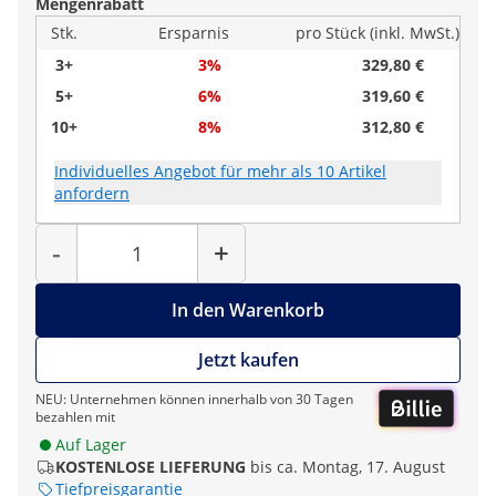
Mengenrabatt
Stk.
Ersparnis
pro Stück (inkl. MwSt.)
3+
3%
329,80 €
5+
6%
319,60 €
10+
8%
312,80 €
Individuelles Angebot für mehr als 10 Artikel
anfordern
Menge
-
+
In den Warenkorb
Jetzt kaufen
NEU: Unternehmen können innerhalb von 30 Tagen
bezahlen mit
Auf Lager
KOSTENLOSE LIEFERUNG
bis ca. Montag, 17. August
Tiefpreisgarantie