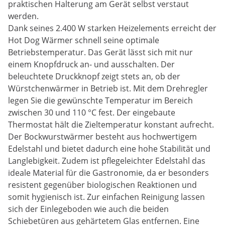
praktischen Halterung am Gerät selbst verstaut
werden.
Dank seines 2.400 W starken Heizelements erreicht der
Hot Dog Wärmer schnell seine optimale
Betriebstemperatur. Das Gerät lässt sich mit nur
einem Knopfdruck an- und ausschalten. Der
beleuchtete Druckknopf zeigt stets an, ob der
Würstchenwärmer in Betrieb ist. Mit dem Drehregler
legen Sie die gewünschte Temperatur im Bereich
zwischen 30 und 110 °C fest. Der eingebaute
Thermostat hält die Zieltemperatur konstant aufrecht.
Der Bockwurstwärmer besteht aus hochwertigem
Edelstahl und bietet dadurch eine hohe Stabilität und
Langlebigkeit. Zudem ist pflegeleichter Edelstahl das
ideale Material für die Gastronomie, da er besonders
resistent gegenüber biologischen Reaktionen und
somit hygienisch ist. Zur einfachen Reinigung lassen
sich der Einlegeboden wie auch die beiden
Schiebetüren aus gehärtetem Glas entfernen. Eine