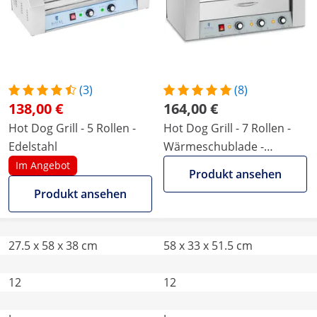
(3)
(8)
138,00 €
164,00 €
Hot Dog Grill - 5 Rollen -
Hot Dog Grill - 7 Rollen -
Edelstahl
Wärmeschublade -
Edelstahl
Im Angebot
Produkt ansehen
Produkt ansehen
27.5 x 58 x 38 cm
58 x 33 x 51.5 cm
12
12