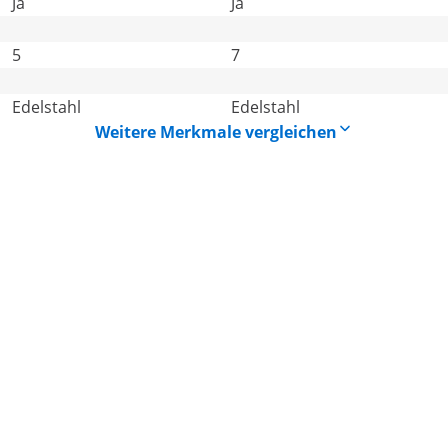
Ja
Ja
5
7
Edelstahl
Edelstahl
Weitere Merkmale vergleichen