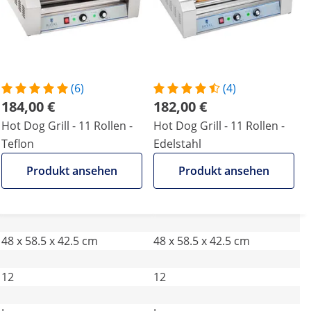
(6)
(4)
184,00 €
182,00 €
Hot Dog Grill - 11 Rollen -
Hot Dog Grill - 11 Rollen -
Teflon
Edelstahl
Produkt ansehen
Produkt ansehen
48 x 58.5 x 42.5 cm
48 x 58.5 x 42.5 cm
12
12