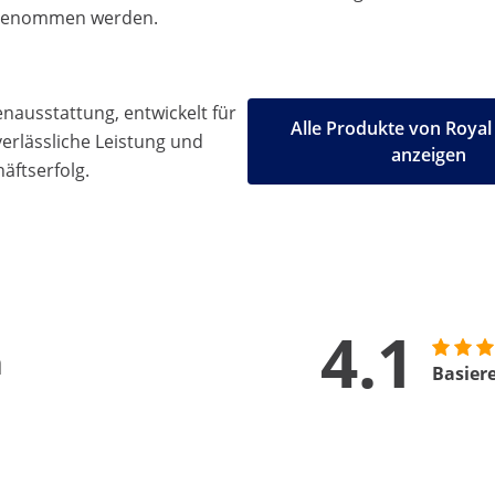
abgenommen werden.
ausstattung, entwickelt für
Alle Produkte von Royal
 verlässliche Leistung und
anzeigen
äftserfolg.
4.1
n
Basier