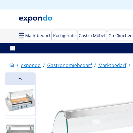
Marktbedarf
Kochgeräte
Gastro Möbel
Großküchen
/
expondo
/
Gastronomiebedarf
/
Marktbedarf
/