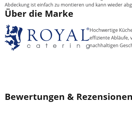
Abdeckung ist einfach zu montieren und kann wieder 
Über die Marke
Hochwertige Küchen
effiziente Abläufe,
nachhaltigen Gesch
Bewertungen & Rezensione