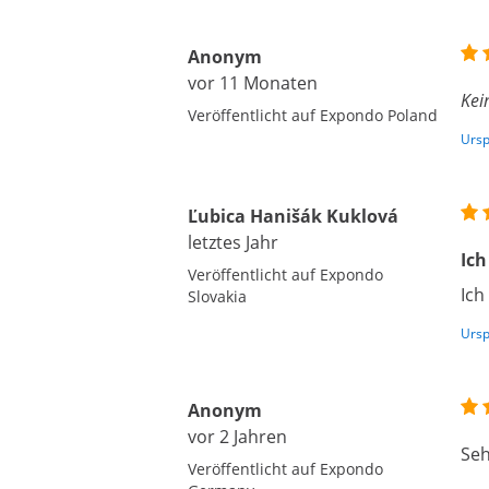
Anonym
vor 11 Monaten
Kei
Veröffentlicht auf Expondo Poland
Ursp
Ľubica Hanišák Kuklová
letztes Jahr
Ich
Veröffentlicht auf Expondo
Ich
Slovakia
Ursp
Anonym
vor 2 Jahren
Seh
Veröffentlicht auf Expondo