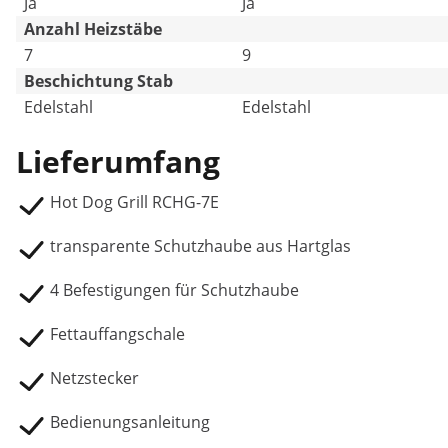
Ja
Ja
Anzahl Heizstäbe
7
9
Beschichtung Stab
Edelstahl
Edelstahl
Lieferumfang
Hot Dog Grill RCHG-7E
transparente Schutzhaube aus Hartglas
4 Befestigungen für Schutzhaube
Fettauffangschale
Netzstecker
Bedienungsanleitung