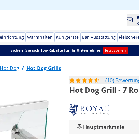
B
einrichtung
Warmhalten
Kühlgeräte
Bar-Ausstattung
Fleischer
Sichern Sie sich Top-Rabatte für Ihr Unternehmen
Jetzt sparen
Hot Dog
/
Hot-Dog-Grills
(10) Bewertu
Hot Dog Grill - 7 Ro
Hauptmerkmale