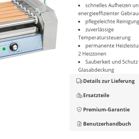
schnelles Aufheizen u
energieeffizienter Gebra
pflegeleichte Reinigun
zuverlässige
Temperatursteuerung
permanente Heizleist
2 Heizzonen
Sauberkeit und Schutz
Glasabdeckung
Details zur Lieferung
Ersatzteile
Premium-Garantie
Benutzerhandbuch