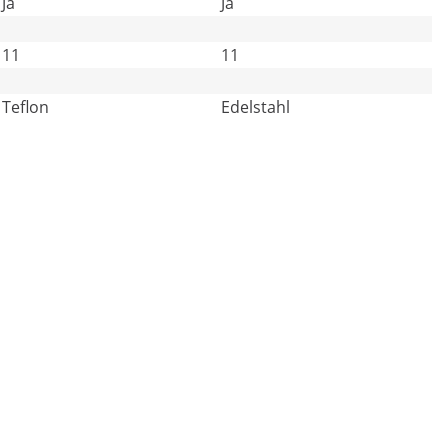
Ja
Ja
11
11
Teflon
Edelstahl