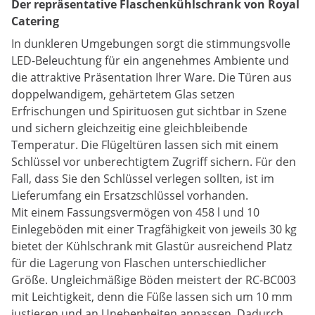
Der repräsentative Flaschenkühlschrank von Royal
Catering
In dunkleren Umgebungen sorgt die stimmungsvolle
LED-Beleuchtung für ein angenehmes Ambiente und
die attraktive Präsentation Ihrer Ware. Die Türen aus
doppelwandigem, gehärtetem Glas setzen
Erfrischungen und Spirituosen gut sichtbar in Szene
und sichern gleichzeitig eine gleichbleibende
Temperatur. Die Flügeltüren lassen sich mit einem
Schlüssel vor unberechtigtem Zugriff sichern. Für den
Fall, dass Sie den Schlüssel verlegen sollten, ist im
Lieferumfang ein Ersatzschlüssel vorhanden.
Mit einem Fassungsvermögen von 458 l und 10
Einlegeböden mit einer Tragfähigkeit von jeweils 30 kg
bietet der Kühlschrank mit Glastür ausreichend Platz
für die Lagerung von Flaschen unterschiedlicher
Größe. Ungleichmäßige Böden meistert der RC-BC003
mit Leichtigkeit, denn die Füße lassen sich um 10 mm
justieren und an Unebenheiten anpassen. Dadurch