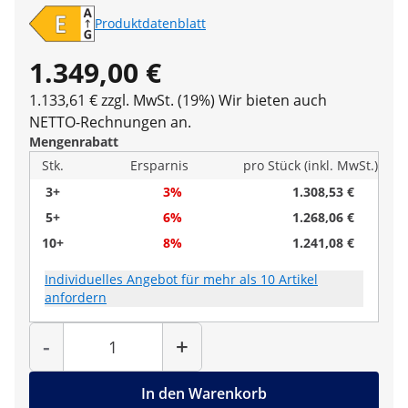
Produktdatenblatt
1.349,00 €
1.133,61 € zzgl. MwSt. (19%)
Wir bieten auch
NETTO-Rechnungen an.
Mengenrabatt
Stk.
Ersparnis
pro Stück (inkl. MwSt.)
3+
3%
1.308,53 €
5+
6%
1.268,06 €
10+
8%
1.241,08 €
Individuelles Angebot für mehr als 10 Artikel
anfordern
Menge
-
+
In den Warenkorb