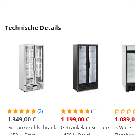
Technische Details
(2)
(1)
1.349,00 €
1.199,00 €
1.089,0
Getränkekühlschrank
Getränkekühlschrank
B-Ware