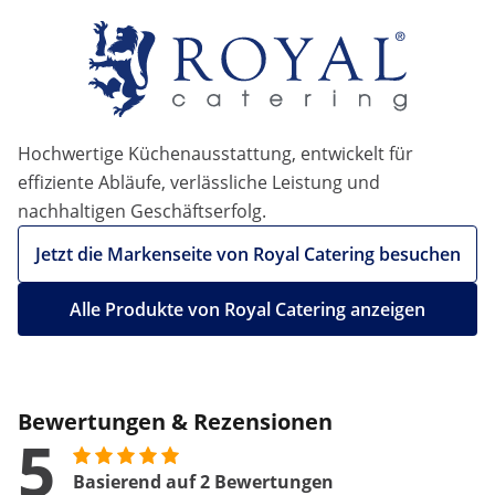
Hochwertige Küchenausstattung, entwickelt für
effiziente Abläufe, verlässliche Leistung und
nachhaltigen Geschäftserfolg.
Jetzt die Markenseite von Royal Catering besuchen
Alle Produkte von Royal Catering anzeigen
Bewertungen & Rezensionen
5
Basierend auf 2 Bewertungen