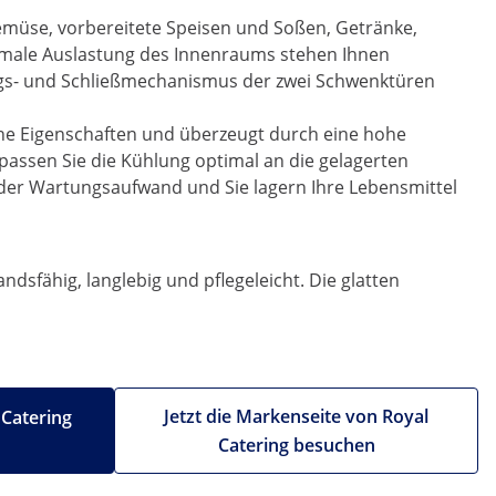
Gemüse, vorbereitete Speisen und Soßen, Getränke,
timale Auslastung des Innenraums stehen Ihnen
ungs- und Schließmechanismus der zwei Schwenktüren
che Eigenschaften und überzeugt durch eine hohe
 passen Sie die Kühlung optimal an die gelagerten
h der Wartungsaufwand und Sie lagern Ihre Lebensmittel
sfähig, langlebig und pflegeleicht. Die glatten
Jetzt die Markenseite von Royal
 Catering
Catering besuchen