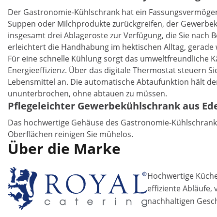
Der Gastronomie-Kühlschrank hat ein Fassungsvermögen vo
Suppen oder Milchprodukte zurückgreifen, der Gewerbekü
insgesamt drei Ablageroste zur Verfügung, die Sie nach
erleichtert die Handhabung im hektischen Alltag, gerade 
Für eine schnelle Kühlung sorgt das umweltfreundliche 
Energieeffizienz. Über das digitale Thermostat steuern S
Lebensmittel an. Die automatische Abtaufunktion hält den
ununterbrochen, ohne abtauen zu müssen.
Pflegeleichter Gewerbekühlschrank aus Ede
Das hochwertige Gehäuse des Gastronomie-Kühlschranks be
Oberflächen reinigen Sie mühelos.
Über die Marke
Hochwertige Küchen
effiziente Abläufe,
nachhaltigen Gesch