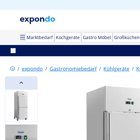
Marktbedarf
Kochgeräte
Gastro Möbel
Großküchen
/
expondo
/
Gastronomiebedarf
/
Kühlgeräte
/
K