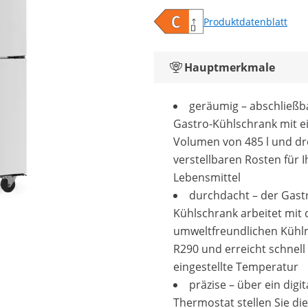
Produktdatenblatt
Hauptmerkmale
geräumig – abschließb
Gastro-Kühlschrank mit 
Volumen von 485 l und dr
verstellbaren Rosten für I
Lebensmittel
durchdacht – der Gas
Kühlschrank arbeitet mit
umweltfreundlichen Kühlm
R290 und erreicht schnell
eingestellte Temperatur
präzise – über ein digit
Thermostat stellen Sie die