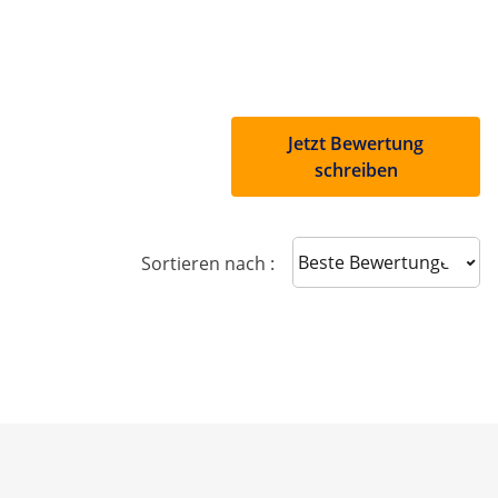
Jetzt Bewertung
schreiben
Sort reviews
Sortieren nach :