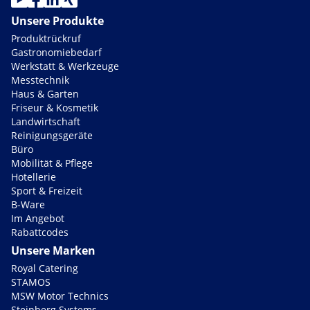
Unsere Produkte
Produktrückruf
Gastronomiebedarf
Werkstatt & Werkzeuge
Messtechnik
Haus & Garten
Friseur & Kosmetik
Landwirtschaft
Reinigungsgeräte
Büro
Mobilität & Pflege
Hotellerie
Sport & Freizeit
B-Ware
Im Angebot
Rabattcodes
Unsere Marken
Royal Catering
STAMOS
MSW Motor Technics
Steinberg Systems