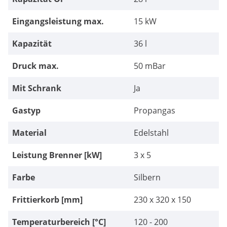
Eingangsleistung max.
15 kW
Kapazität
36 l
Druck max.
50 mBar
Mit Schrank
Ja
Gastyp
Propangas
Material
Edelstahl
Leistung Brenner [kW]
3 x 5
Farbe
Silbern
Frittierkorb [mm]
230 x 320 x 150
Temperaturbereich [°C]
120 - 200