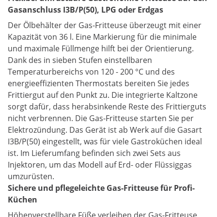
Gasanschluss I3B/P(50), LPG oder Erdgas
Der Ölbehälter der Gas-Fritteuse überzeugt mit einer
Kapazität von 36 l. Eine Markierung für die minimale
und maximale Füllmenge hilft bei der Orientierung.
Dank des in sieben Stufen einstellbaren
Temperaturbereichs von 120 - 200 °C und des
energieeffizienten Thermostats bereiten Sie jedes
Frittiergut auf den Punkt zu. Die integrierte Kaltzone
sorgt dafür, dass herabsinkende Reste des Frittierguts
nicht verbrennen. Die Gas-Fritteuse starten Sie per
Elektrozündung. Das Gerät ist ab Werk auf die Gasart
I3B/P(50) eingestellt, was für viele Gastroküchen ideal
ist. Im Lieferumfang befinden sich zwei Sets aus
Injektoren, um das Modell auf Erd- oder Flüssiggas
umzurüsten.
Sichere und pflegeleichte Gas-Fritteuse für Profi-
Küchen
Höhenverstellbare Füße verleihen der Gas-Fritteuse