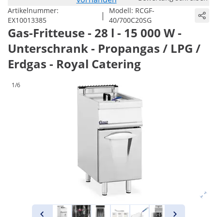
Artikelnummer:
Modell:
RCGF-
|
EX10013385
40/700C20SG
Gas-Fritteuse - 28 l - 15 000 W -
Unterschrank - Propangas / LPG /
Erdgas - Royal Catering
1/6