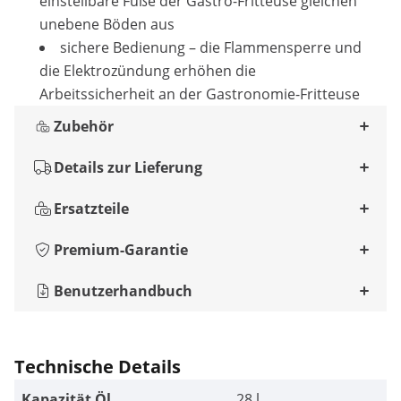
einstellbare Füße der Gastro-Fritteuse gleichen
unebene Böden aus
sichere Bedienung – die Flammensperre und
die Elektrozündung erhöhen die
Arbeitssicherheit an der Gastronomie-Fritteuse
Zubehör
Details zur Lieferung
Ersatzteile
Premium-Garantie
Benutzerhandbuch
Technische Details
Kapazität Öl
28 l