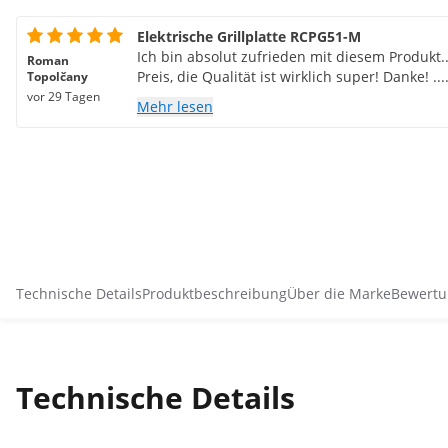
Elektrische Grillplatte RCPG51-M
Ich bin absolut zufrieden mit diesem Produkt..
Roman
Preis, die Qualität ist wirklich super! Danke! .
Topolčany
vor 29 Tagen
Mehr lesen
Technische Details
Produktbeschreibung
Über die Marke
Bewertu
Technische Details