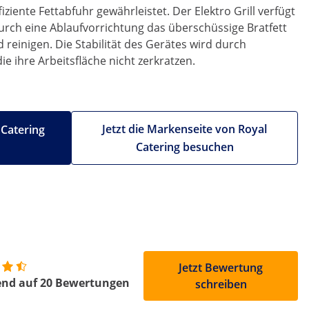
ziente Fettabfuhr gewährleistet. Der Elektro Grill verfügt
rch eine Ablaufvorrichtung das überschüssige Bratfett
d reinigen. Die Stabilität des Gerätes wird durch
e ihre Arbeitsfläche nicht zerkratzen.
Jetzt die Markenseite von Royal
 Catering
Catering besuchen
Jetzt Bewertung
end auf 20 Bewertungen
schreiben