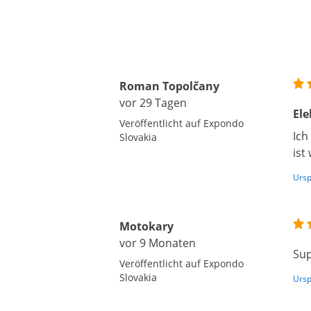
Roman Topolčany
vor 29 Tagen
Ele
Veröffentlicht auf Expondo
Ich
Slovakia
ist
Ursp
Motokary
vor 9 Monaten
Su
Veröffentlicht auf Expondo
Slovakia
Ursp