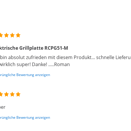
ktrische Grillplatte RCPG51-M
 bin absolut zufrieden mit diesem Produkt... schnelle Lieferu
 wirklich super! Danke! .....Roman
rüngliche Bewertung anzeigen
per
rüngliche Bewertung anzeigen