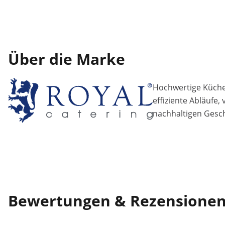
Über die Marke
Hochwertige Küchen
effiziente Abläufe,
nachhaltigen Gesch
Bewertungen & Rezensione