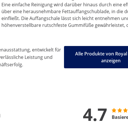
Eine einfache Reinigung wird darüber hinaus durch eine effi
über eine herausnehmbare Fettauffangschublade, in die du
einfließt. Die Auffangschale lässt sich leicht entnehmen un
höhenverstellbare rutschfeste Gummifüße gewährleistet, di
ausstattung, entwickelt für
Alle Produkte von Royal
 verlässliche Leistung und
anzeigen
äftserfolg.
4.7
n
Basier