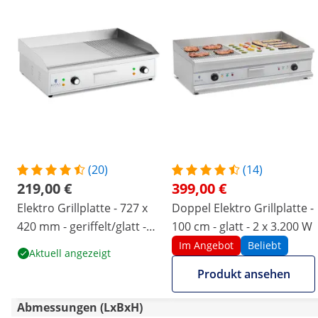
(20)
(14)
219,00 €
399,00 €
Elektro Grillplatte - 727 x
Doppel Elektro Grillplatte -
420 mm - geriffelt/glatt -
100 cm - glatt - 2 x 3.200 W
4400 W
Im Angebot
Beliebt
Aktuell angezeigt
Produkt ansehen
Abmessungen (LxBxH)