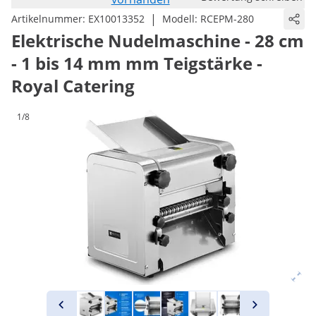
|
Artikelnummer:
EX10013352
Modell:
RCEPM-280
Elektrische Nudelmaschine - 28 cm
- 1 bis 14 mm mm Teigstärke -
Royal Catering
1/8