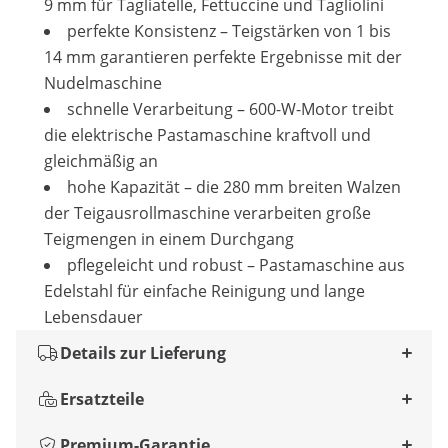
9 mm für Tagliatelle, Fettuccine und Tagliolini
perfekte Konsistenz – Teigstärken von 1 bis
14 mm garantieren perfekte Ergebnisse mit der
Nudelmaschine
schnelle Verarbeitung – 600-W-Motor treibt
die elektrische Pastamaschine kraftvoll und
gleichmäßig an
hohe Kapazität – die 280 mm breiten Walzen
der Teigausrollmaschine verarbeiten große
Teigmengen in einem Durchgang
pflegeleicht und robust – Pastamaschine aus
Edelstahl für einfache Reinigung und lange
Lebensdauer
Details zur Lieferung
Ersatzteile
Premium-Garantie