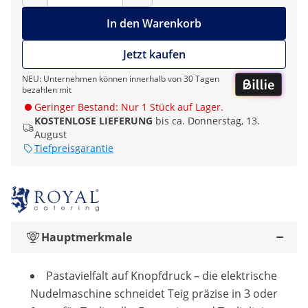
In den Warenkorb
Jetzt kaufen
NEU: Unternehmen können innerhalb von 30 Tagen
bezahlen mit
Geringer Bestand: Nur 1 Stück auf Lager.
KOSTENLOSE LIEFERUNG
bis ca. Donnerstag, 13.
August
Tiefpreisgarantie
Hauptmerkmale
Pastavielfalt auf Knopfdruck – die elektrische
Nudelmaschine schneidet Teig präzise in 3 oder