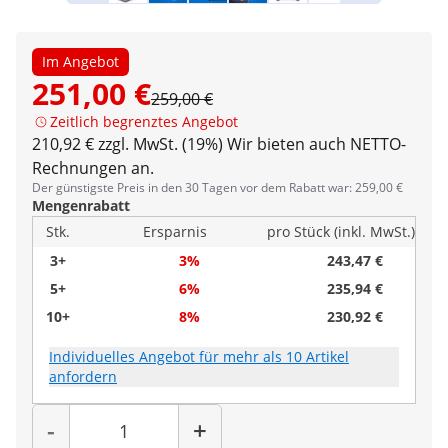
Im Angebot
251,00 €
259,00 €
Zeitlich begrenztes Angebot
210,92 € zzgl. MwSt. (19%)
Wir bieten auch NETTO-
Rechnungen an.
Der günstigste Preis in den 30 Tagen vor dem Rabatt war: 259,00 €
Mengenrabatt
Stk.
Ersparnis
pro Stück (inkl. MwSt.)
3+
3%
243,47 €
5+
6%
235,94 €
10+
8%
230,92 €
Individuelles Angebot für mehr als 10 Artikel
anfordern
Menge
-
+